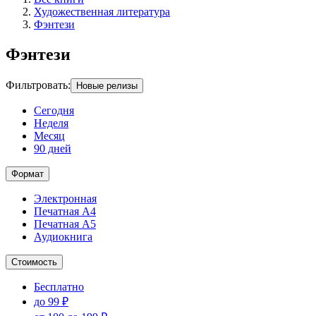
Художественная литература
Фэнтези
Фэнтези
Фильтровать
:
Новые релизы
Сегодня
Неделя
Месяц
90 дней
Формат
Электронная
Печатная А4
Печатная А5
Аудиокнига
Стоимость
Бесплатно
до 99 ₽