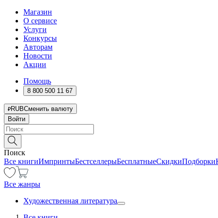
Магазин
О сервисе
Услуги
Конкурсы
Авторам
Новости
Акции
Помощь
8 800 500 11 67
RUB
Сменить валюту
Войти
Поиск
Все книги
Импринты
Бестселлеры
Бесплатные
Скидки
Подборки
Все жанры
Художественная литература
Все книги