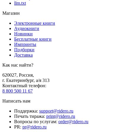
llm.txt
Магазин
Электронные книги
Аудиокниги
Новинки
Бесплатные книги
Импринты
Подборки
Доставка
Как нас найти?
620027
,
Россия
,
г. Екатеринбург, а/я 313
Контактный телефон
:
8 800 500 11 67
Написать нам
Поддержка
:
support@ridero.ru
Печать тиража
:
print@ridero.ru
Вопросы по услугам
:
order@ridero.ru
PR
:
pr@ridero.ru