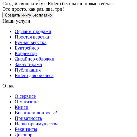
Создай свою книгу с Ridero бесплатно прямо сейчас.
Это просто, как раз, два, три!
Создать книгу бесплатно
Наши услуги
Офлайн-продажи
Простая верстка
Ручная верстка
Буктрейлер
Корректор
Дизайнер обложки
Заказ тиража
Публикация
Rideró для бизнеса
О нас
О сервисе
О магазине
Книги
Возникли вопросы?
Приватность
Наши преимущества
Реквизиты
Договор