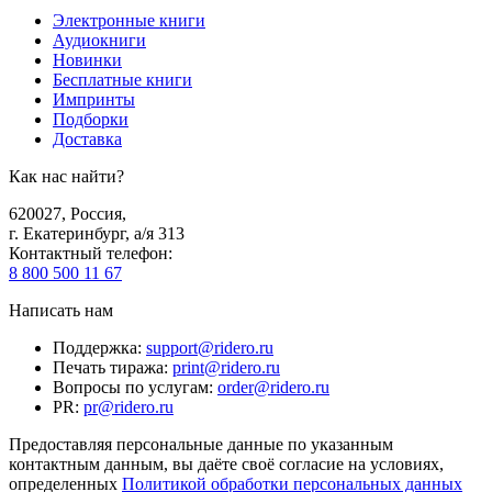
Электронные книги
Аудиокниги
Новинки
Бесплатные книги
Импринты
Подборки
Доставка
Как нас найти?
620027
,
Россия
,
г. Екатеринбург, а/я 313
Контактный телефон
:
8 800 500 11 67
Написать нам
Поддержка
:
support@ridero.ru
Печать тиража
:
print@ridero.ru
Вопросы по услугам
:
order@ridero.ru
PR
:
pr@ridero.ru
Предоставляя персональные данные по указанным
контактным данным, вы даёте своё согласие на условиях,
определенных
Политикой обработки персональных данных