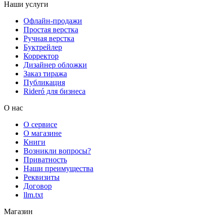
Наши услуги
Офлайн-продажи
Простая верстка
Ручная верстка
Буктрейлер
Корректор
Дизайнер обложки
Заказ тиража
Публикация
Rideró для бизнеса
О нас
О сервисе
О магазине
Книги
Возникли вопросы?
Приватность
Наши преимущества
Реквизиты
Договор
llm.txt
Магазин