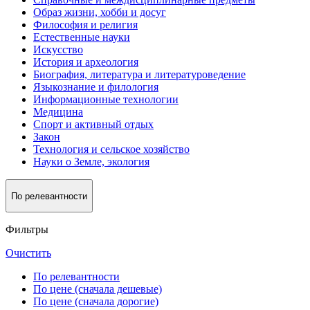
Образ жизни, хобби и досуг
Философия и религия
Естественные науки
Искусство
История и археология
Биография, литература и литературоведение
Языкознание и филология
Информационные технологии
Медицина
Спорт и активный oтдых
Закон
Технология и сельское хозяйство
Науки о Земле, экология
По релевантности
Фильтры
Очистить
По релевантности
По цене (сначала дешевые)
По цене (сначала дорогие)