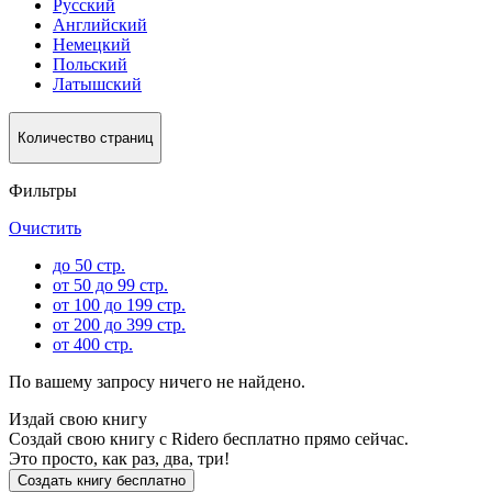
Русский
Английский
Немецкий
Польский
Латышский
Количество страниц
Фильтры
Очистить
до 50 стр.
от 50 до 99 стр.
от 100 до 199 стр.
от 200 до 399 стр.
от 400 стр.
По вашему запросу ничего не найдено.
Издай свою книгу
Создай свою книгу с Ridero бесплатно прямо сейчас.
Это просто, как раз, два, три!
Создать книгу бесплатно