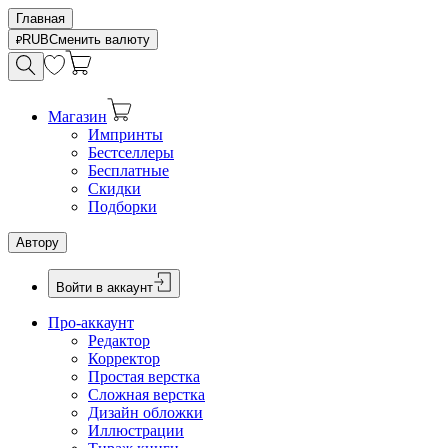
Главная
RUB
Сменить валюту
Магазин
Импринты
Бестселлеры
Бесплатные
Скидки
Подборки
Автору
Войти в аккаунт
Про-аккаунт
Редактор
Корректор
Простая верстка
Сложная верстка
Дизайн обложки
Иллюстрации