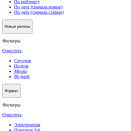
По рейтингу
По дате (сначала новые)
По дате (сначала старые)
Новые релизы
Фильтры
Очистить
Сегодня
Неделя
Месяц
90 дней
Формат
Фильтры
Очистить
Электронная
Печатная А4