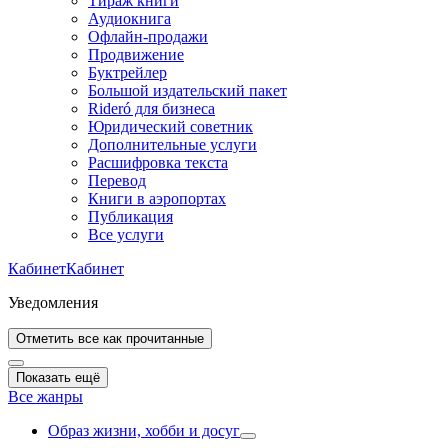
Тираж книги
Аудиокнига
Офлайн-продажи
Продвижение
Буктрейлер
Большой издательский пакет
Rideró для бизнеса
Юридический советник
Дополнительные услуги
Расшифровка текста
Перевод
Книги в аэропортах
Публикация
Все услуги
Кабинет
Кабинет
Уведомления
Отметить все как прочитанные
Показать ещё
Все жанры
Образ жизни, хобби и досуг