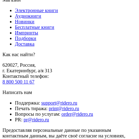
Электронные книги
Аудиокниги
Новинки
Бесплатные книги
Импринты
Подборки
Доставка
Как нас найти?
620027
,
Россия
,
г. Екатеринбург, а/я 313
Контактный телефон
:
8 800 500 11 67
Написать нам
Поддержка
:
support@ridero.ru
Печать тиража
:
print@ridero.ru
Вопросы по услугам
:
order@ridero.ru
PR
:
pr@ridero.ru
Предоставляя персональные данные по указанным
контактным данным, вы даёте своё согласие на условиях,