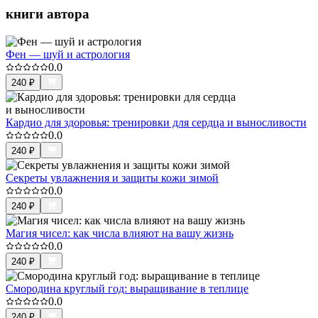
книги автора
Фен — шуй и астрология
0.0
240
₽
Кардио для здоровья: тренировки для сердца и выносливости
0.0
240
₽
Секреты увлажнения и защиты кожи зимой
0.0
240
₽
Магия чисел: как числа влияют на вашу жизнь
0.0
240
₽
Смородина круглый год: выращивание в теплице
0.0
240
₽