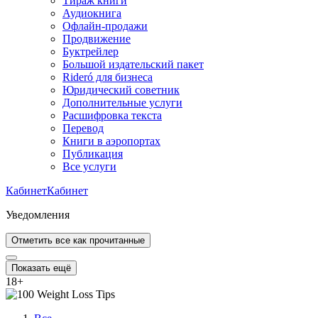
Тираж книги
Аудиокнига
Офлайн-продажи
Продвижение
Буктрейлер
Большой издательский пакет
Rideró для бизнеса
Юридический советник
Дополнительные услуги
Расшифровка текста
Перевод
Книги в аэропортах
Публикация
Все услуги
Кабинет
Кабинет
Уведомления
Отметить все как прочитанные
Показать ещё
18
+