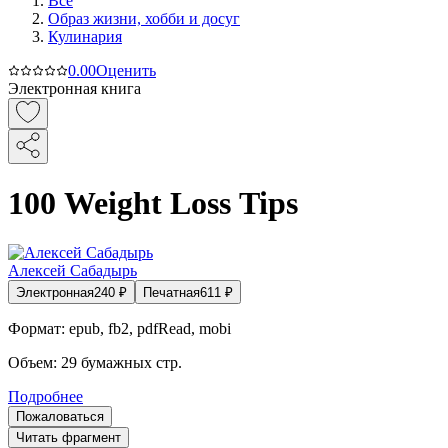
Все
Образ жизни, хобби и досуг
Кулинария
0.0
0
Оценить
Электронная книга
100 Weight Loss Tips
Алексей Сабадырь
Электронная
240
₽
Печатная
611
₽
Формат:
epub, fb2, pdfRead, mobi
Объем:
29
бумажных стр.
Подробнее
Пожаловаться
Читать фрагмент