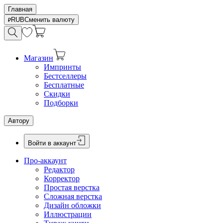
Главная
RUB
Сменить валюту
Магазин
Импринты
Бестселлеры
Бесплатные
Скидки
Подборки
Автору
Войти в аккаунт
Про-аккаунт
Редактор
Корректор
Простая верстка
Сложная верстка
Дизайн обложки
Иллюстрации