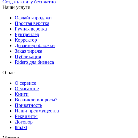
Создать книгу бесплатно
Наши услуги
Офлайн-продажи
Простая верстка
Ручная верстка
Буктрейлер
Корректор
Дизайнер обложки
Заказ тиража
Публикация
Rideró для бизнеса
О нас
О сервисе
О магазине
Книги
Возникли вопросы?
Приватность
Наши преимущества
Реквизиты
Договор
llm.txt
Магазин