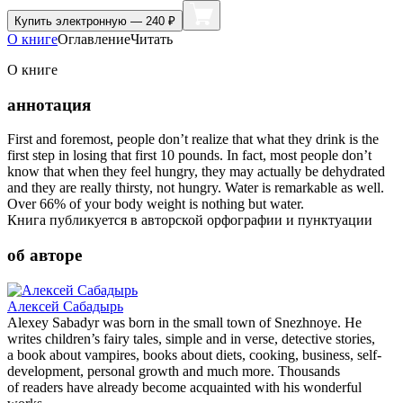
Купить
электронную — 240 ₽
О книге
Оглавление
Читать
О книге
аннотация
First and foremost, people don’t realize that what they drink is the
first step in losing that first 10 pounds. In fact, most people don’t
know that when they feel hungry, they may actually be dehydrated
and they are really thirsty, not hungry. Water is remarkable as well.
Over 66% of your body weight is nothing but water.
Книга публикуется в авторской орфографии и пунктуации
об авторе
Алексей Сабадырь
Alexey Sabadyr was born in the small town of Snezhnoye. He
writes children’s fairy tales, simple and in verse, detective stories,
a book about vampires, books about diets, cooking, business, self-
development, personal growth and much more. Thousands
of readers have already become acquainted with his wonderful