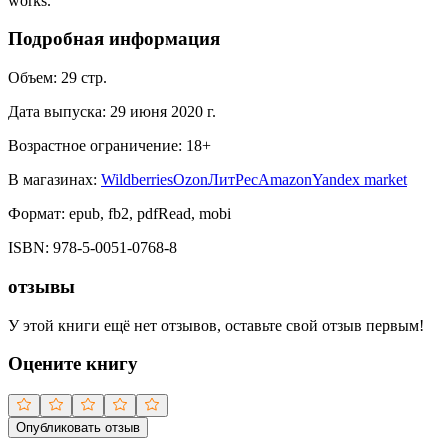
works.
Подробная информация
Объем:
29
стр.
Дата выпуска:
29 июня 2020 г.
Возрастное ограничение:
18
+
В магазинах:
Wildberries
Ozon
ЛитРес
Amazon
Yandex market
Формат:
epub, fb2, pdfRead, mobi
ISBN:
978-5-0051-0768-8
отзывы
У этой книги ещё нет отзывов, оставьте свой отзыв первым!
Оцените книгу
Опубликовать отзыв