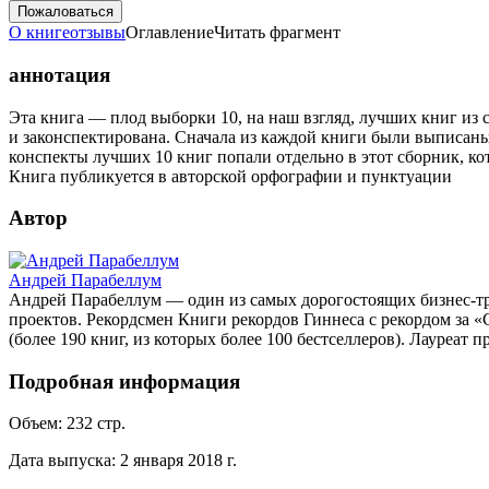
Пожаловаться
О книге
отзывы
Оглавление
Читать фрагмент
аннотация
Эта книга — плод выборки 10, на наш взгляд, лучших книг из 
и законспектирована. Сначала из каждой книги были выписаны
конспекты лучших 10 книг попали отдельно в этот сборник, ко
Книга публикуется в авторской орфографии и пунктуации
Автор
Андрей Парабеллум
Андрей Парабеллум — один из самых дорогостоящих бизнес-тре
проектов. Рекордсмен Книги рекордов Гиннеса с рекордом за 
(более 190 книг, из которых более 100 бестселлеров). Лауреат 
Подробная информация
Объем:
232
стр.
Дата выпуска:
2 января 2018 г.