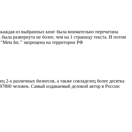
ра каждая из выбранных книг была внимательно перечитана
ыла развернута не более, чем на 1 страницу текста. И потом
 "Meta Inc." запрещена на территории РФ
 2-х различных бизнесов, а также совладелец более десятка
 97800 человек. Самый издаваемый деловой автор в России