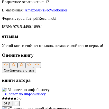
Возрастное ограничение:
12
+
В магазинах:
Amazon
ЛитРес
Wildberries
Формат:
epub, fb2, pdfRead, mobi
ISBN:
978-5-4490-1899-1
отзывы
У этой книги ещё нет отзывов, оставьте свой отзыв первым!
Оцените книгу
Опубликовать отзыв
книги автора
131 совет по инфобизнесу
5.0
96
₽