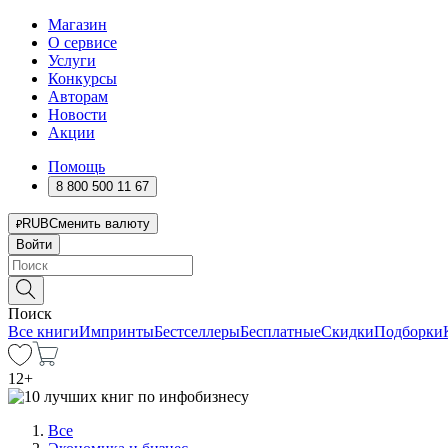
Магазин
О сервисе
Услуги
Конкурсы
Авторам
Новости
Акции
Помощь
8 800 500 11 67
RUB
Сменить валюту
Войти
Поиск
Все книги
Импринты
Бестселлеры
Бесплатные
Скидки
Подборки
12
+
Все