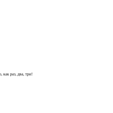
 как раз, два, три!