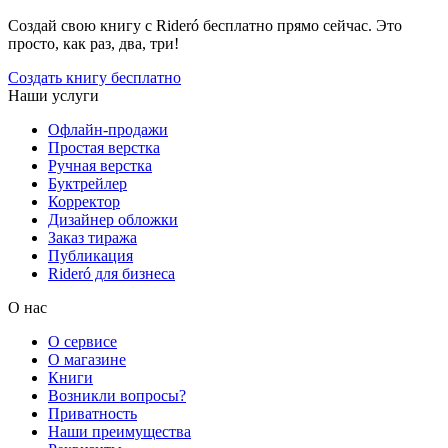
Создай свою книгу с Rideró бесплатно прямо сейчас. Это
просто, как раз, два, три!
Создать книгу бесплатно
Наши услуги
Офлайн-продажи
Простая верстка
Ручная верстка
Буктрейлер
Корректор
Дизайнер обложки
Заказ тиража
Публикация
Rideró для бизнеса
О нас
О сервисе
О магазине
Книги
Возникли вопросы?
Приватность
Наши преимущества