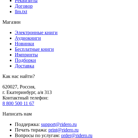
Реквизиты
Договор
llm.txt
Магазин
Электронные книги
Аудиокниги
Новинки
Бесплатные книги
Импринты
Подборки
Доставка
Как нас найти?
620027
,
Россия
,
г. Екатеринбург, а/я 313
Контактный телефон
:
8 800 500 11 67
Написать нам
Поддержка
:
support@ridero.ru
Печать тиража
:
print@ridero.ru
Вопросы по услугам
:
order@ridero.ru