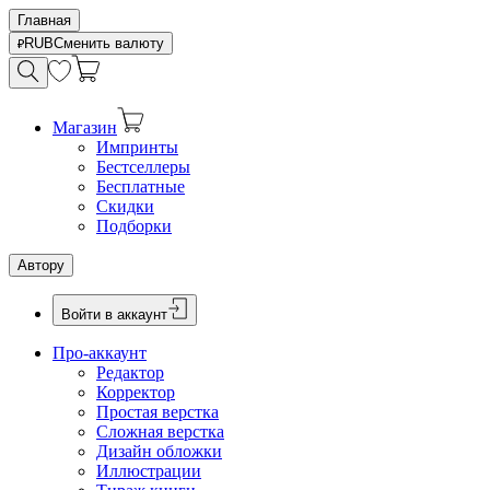
Главная
RUB
Сменить валюту
Магазин
Импринты
Бестселлеры
Бесплатные
Скидки
Подборки
Автору
Войти в аккаунт
Про-аккаунт
Редактор
Корректор
Простая верстка
Сложная верстка
Дизайн обложки
Иллюстрации