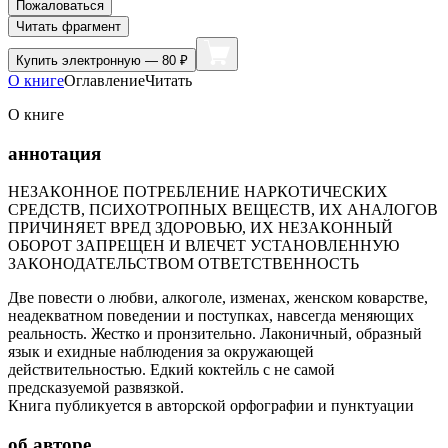
Пожаловаться
Читать фрагмент
Купить
электронную — 80 ₽
О книге
Оглавление
Читать
О книге
аннотация
НЕЗАКОННОЕ ПОТРЕБЛЕНИЕ НАРКОТИЧЕСКИХ
СРЕДСТВ, ПСИХОТРОПНЫХ ВЕЩЕСТВ, ИХ АНАЛОГОВ
ПРИЧИНЯЕТ ВРЕД ЗДОРОВЬЮ, ИХ НЕЗАКОННЫЙ
ОБОРОТ ЗАПРЕЩЕН И ВЛЕЧЕТ УСТАНОВЛЕННУЮ
ЗАКОНОДАТЕЛЬСТВОМ ОТВЕТСТВЕННОСТЬ
Две повести о любви, алкоголе, изменах, женском коварстве,
неадекватном поведении и поступках, навсегда меняющих
реальность. Жестко и пронзительно. Лаконичный, образный
язык и ехидные наблюдения за окружающей
действительностью. Едкий коктейль с не самой
предсказуемой развязкой.
Книга публикуется в авторской орфографии и пунктуации
об авторе