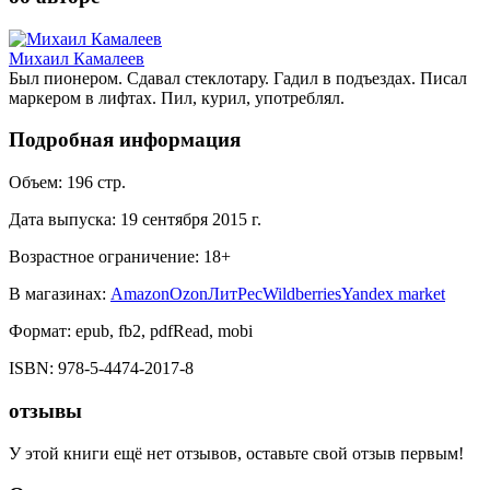
Михаил Камалеев
Был пионером. Сдавал стеклотару. Гадил в подъездах. Писал
маркером в лифтах. Пил, курил, употреблял.
Подробная информация
Объем:
196
стр.
Дата выпуска:
19 сентября 2015 г.
Возрастное ограничение:
18
+
В магазинах:
Amazon
Ozon
ЛитРес
Wildberries
Yandex market
Формат:
epub, fb2, pdfRead, mobi
ISBN:
978-5-4474-2017-8
отзывы
У этой книги ещё нет отзывов, оставьте свой отзыв первым!