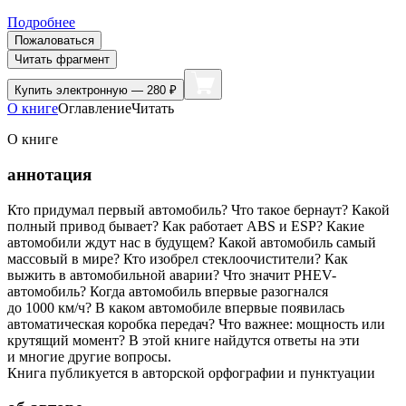
Подробнее
Пожаловаться
Читать фрагмент
Купить
электронную — 280 ₽
О книге
Оглавление
Читать
О книге
аннотация
Кто придумал первый автомобиль? Что такое бернаут? Какой
полный привод бывает? Как работает ABS и ESP? Какие
автомобили ждут нас в будущем? Какой автомобиль самый
массовый в мире? Кто изобрел стеклоочистители? Как
выжить в автомобильной аварии? Что значит PHEV-
автомобиль? Когда автомобиль впервые разогнался
до 1000 км/ч? В каком автомобиле впервые появилась
автоматическая коробка передач? Что важнее: мощность или
крутящий момент? В этой книге найдутся ответы на эти
и многие другие вопросы.
Книга публикуется в авторской орфографии и пунктуации