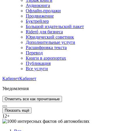
Тираж книги
Аудиокнига
Офлайн-продажи
Продвижение
Буктрейлер
Большой издательский пакет
Rideró для бизнеса
Юридический советник
Дополнительные услуги
Расшифровка текста
Перевод
Книги в аэропортах
Публикация
Все услуги
Кабинет
Кабинет
Уведомления
Отметить все как прочитанные
Показать ещё
12
+