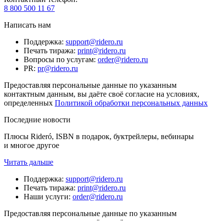
8 800 500 11 67
Написать нам
Поддержка
:
support@ridero.ru
Печать тиража
:
print@ridero.ru
Вопросы по услугам
:
order@ridero.ru
PR
:
pr@ridero.ru
Предоставляя персональные данные по указанным
контактным данным, вы даёте своё согласие на условиях,
определенных
Политикой обработки персональных данных
Последние новости
Плюсы Rideró, ISBN в подарок, буктрейлеры, вебинары
и многое другое
Читать дальше
Поддержка
:
support@ridero.ru
Печать тиража
:
print@ridero.ru
Наши услуги
:
order@ridero.ru
Предоставляя персональные данные по указанным