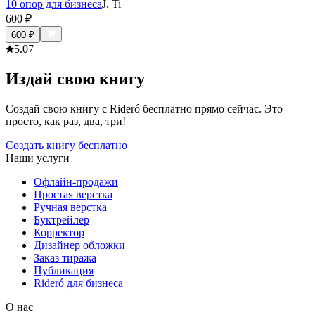
10 опор для бизнеса
J. Ti
600
₽
600
₽
5.0
7
Издай свою книгу
Создай свою книгу с Rideró бесплатно прямо сейчас. Это
просто, как раз, два, три!
Создать книгу бесплатно
Наши услуги
Офлайн-продажи
Простая верстка
Ручная верстка
Буктрейлер
Корректор
Дизайнер обложки
Заказ тиража
Публикация
Rideró для бизнеса
О нас