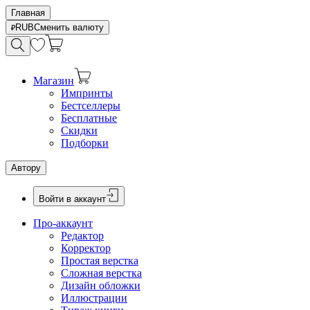
Главная
RUB
Сменить валюту
Магазин
Импринты
Бестселлеры
Бесплатные
Скидки
Подборки
Автору
Войти в аккаунт
Про-аккаунт
Редактор
Корректор
Простая верстка
Сложная верстка
Дизайн обложки
Иллюстрации