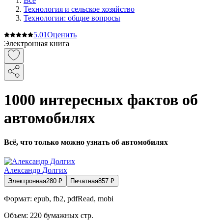
Все
Технология и сельское хозяйство
Технологии: общие вопросы
5.0
1
Оценить
Электронная книга
1000 интересных фактов об
автомобилях
Всё, что только можно узнать об автомобилях
Александр Долгих
Электронная
280
₽
Печатная
857
₽
Формат:
epub, fb2, pdfRead, mobi
Объем:
220
бумажных стр.