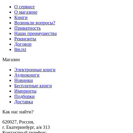
О сервисе
О магазине
Книги
Возникли вопросы?
Приватность
Наши преимущества
Реквизиты
Договор
llm.txt
Магазин
Электронные книги
Аудиокниги
Новинки
Бесплатные книги
Импринты
Подборки
Доставка
Как нас найти?
620027
,
Россия
,
г. Екатеринбург, а/я 313
Контактный телефон
: