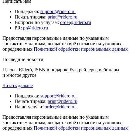
Написать нам
Поддержка
:
support@ridero.ru
Печать тиража
:
print@ridero.ru
Вопросы по услугам
:
order@ridero.ru
PR
:
pr@ridero.ru
Предоставляя персональные данные по указанным
контактным данным, вы даёте своё согласие на условиях,
определенных
Политикой обработки персональных данных
Последние новости
Плюсы Rideró, ISBN в подарок, буктрейлеры, вебинары
и многое другое
Читать дальше
Поддержка
:
support@ridero.ru
Печать тиража
:
print@ridero.ru
Наши услуги
:
order@ridero.ru
Предоставляя персональные данные по указанным
контактным данным, вы даёте своё согласие на условиях,
определенных
Политикой обработки персональных данных