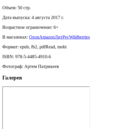
Объем:
50
стр.
Дата выпуска:
4 августа 2017 г.
Возрастное ограничение:
6
+
В магазинах:
Ozon
Amazon
ЛитРес
Wildberries
Формат:
epub, fb2, pdfRead, mobi
ISBN:
978-5-4485-4910-6
Фотограф
:
Артем Патрикеев
Галерея