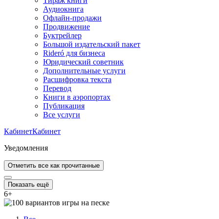
Тираж книги
Аудиокнига
Офлайн-продажи
Продвижение
Буктрейлер
Большой издательский пакет
Rideró для бизнеса
Юридический советник
Дополнительные услуги
Расшифровка текста
Перевод
Книги в аэропортах
Публикация
Все услуги
Кабинет
Кабинет
Уведомления
Отметить все как прочитанные
Показать ещё
6
+