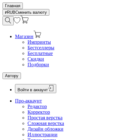
Главная
RUB
Сменить валюту
Магазин
Импринты
Бестселлеры
Бесплатные
Скидки
Подборки
Автору
Войти в аккаунт
Про-аккаунт
Редактор
Корректор
Простая верстка
Сложная верстка
Дизайн обложки
Иллюстрации