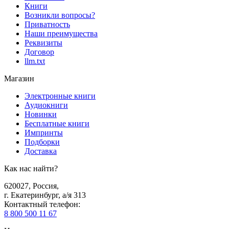
Книги
Возникли вопросы?
Приватность
Наши преимущества
Реквизиты
Договор
llm.txt
Магазин
Электронные книги
Аудиокниги
Новинки
Бесплатные книги
Импринты
Подборки
Доставка
Как нас найти?
620027
,
Россия
,
г. Екатеринбург, а/я 313
Контактный телефон
:
8 800 500 11 67