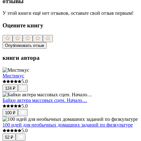
отзывы
У этой книги ещё нет отзывов, оставьте свой отзыв первым!
Оцените книгу
Опубликовать отзыв
книги автора
Мистикус
5.0
124
₽
Байки актера массовых сцен. Начало…
5.0
100
₽
100 идей для необычных домашних заданий по физкультуре
5.0
52
₽