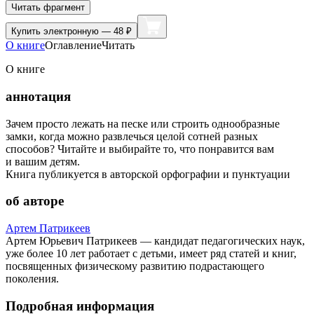
Читать фрагмент
Купить
электронную — 48 ₽
О книге
Оглавление
Читать
О книге
аннотация
Зачем просто лежать на песке или строить однообразные
замки, когда можно развлечься целой сотней разных
способов? Читайте и выбирайте то, что понравится вам
и вашим детям.
Книга публикуется в авторской орфографии и пунктуации
об авторе
Артем Патрикеев
Артем Юрьевич Патрикеев — кандидат педагогических наук,
уже более 10 лет работает с детьми, имеет ряд статей и книг,
посвященных физическому развитию подрастающего
поколения.
Подробная информация