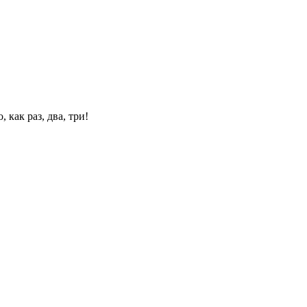
 как раз, два, три!