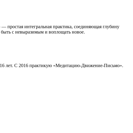
 — простая интегральная практика, соединяющая глубину
, быть с невыразимым и воплощать новое.
с 16 лет. С 2016 практикую «Медитацию-Движение-Письмо».