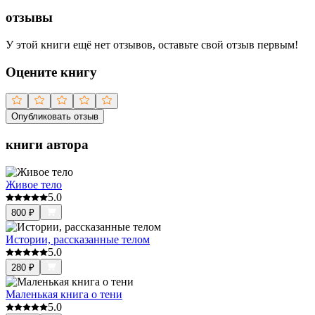
отзывы
У этой книги ещё нет отзывов, оставьте свой отзыв первым!
Оцените книгу
Опубликовать отзыв
книги автора
Живое тело
5.0
800
₽
Истории, рассказанные телом
5.0
280
₽
Маленькая книга о тени
5.0