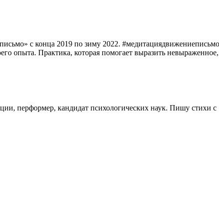
письмо» с конца 2019 по зиму 2022. #медитациядвижениеписьмо
оего опыта. Практика, которая помогает выразить невыраженное
ации, перформер, кандидат психологических наук. Пишу стихи 