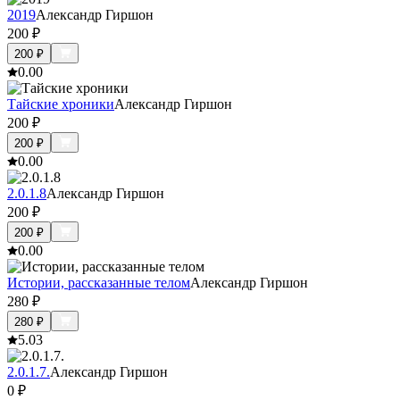
2019
Александр Гиршон
200
₽
200
₽
0.0
0
Тайские хроники
Александр Гиршон
200
₽
200
₽
0.0
0
2.0.1.8
Александр Гиршон
200
₽
200
₽
0.0
0
Истории, рассказанные телом
Александр Гиршон
280
₽
280
₽
5.0
3
2.0.1.7.
Александр Гиршон
0
₽