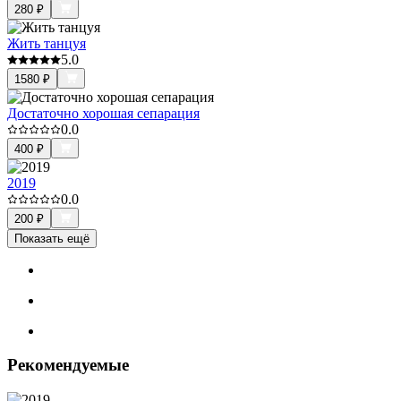
280
₽
Жить танцуя
5.0
1580
₽
Достаточно хорошая сепарация
0.0
400
₽
2019
0.0
200
₽
Показать ещё
Рекомендуемые