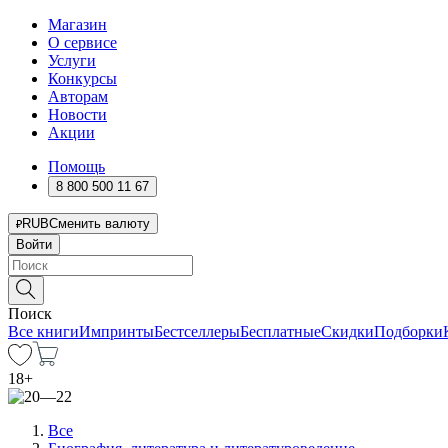
Магазин
О сервисе
Услуги
Конкурсы
Авторам
Новости
Акции
Помощь
8 800 500 11 67
RUB
Сменить валюту
Войти
Поиск
Все книги
Импринты
Бестселлеры
Бесплатные
Скидки
Подборки
18
+
Все