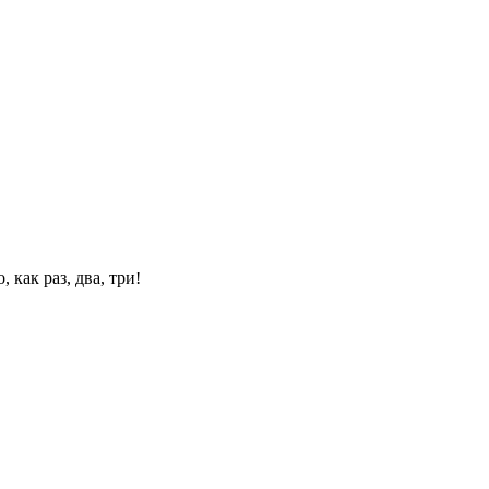
 как раз, два, три!