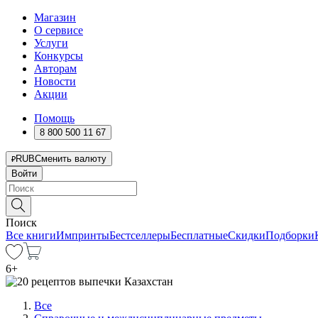
Магазин
О сервисе
Услуги
Конкурсы
Авторам
Новости
Акции
Помощь
8 800 500 11 67
RUB
Сменить валюту
Войти
Поиск
Все книги
Импринты
Бестселлеры
Бесплатные
Скидки
Подборки
6
+
Все