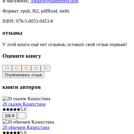
В магазинах:
Amazon
Wildberries
Ozon
Формат:
epub, fb2, pdfRead, mobi
ISBN:
978-5-0053-9453-8
отзывы
У этой книги ещё нет отзывов, оставьте свой отзыв первым!
Оцените книгу
Опубликовать отзыв
книги авторов
20 сказок Казахстана
5.0
200
₽
20 обычаев Казахстана
5.0