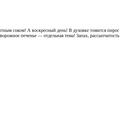
итным соком! А воскресный день! В духовке томится пирог
Творожное печенье — отдельная тема! Запах, рассыпчатость