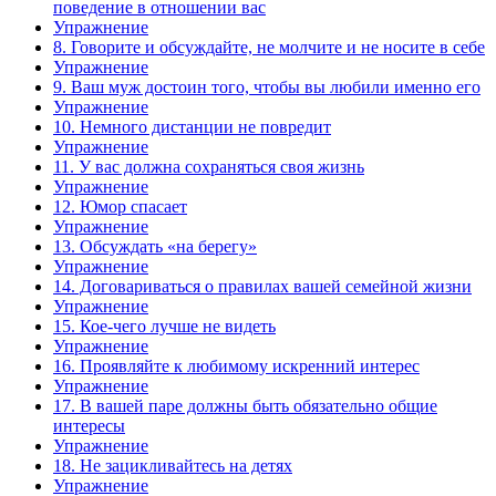
поведение в отношении вас
Упражнение
8. Говорите и обсуждайте, не молчите и не носите в себе
Упражнение
9. Ваш муж достоин того, чтобы вы любили именно его
Упражнение
10. Немного дистанции не повредит
Упражнение
11. У вас должна сохраняться своя жизнь
Упражнение
12. Юмор спасает
Упражнение
13. Обсуждать «на берегу»
Упражнение
14. Договариваться о правилах вашей семейной жизни
Упражнение
15. Кое-чего лучше не видеть
Упражнение
16. Проявляйте к любимому искренний интерес
Упражнение
17. В вашей паре должны быть обязательно общие
интересы
Упражнение
18. Не зацикливайтесь на детях
Упражнение