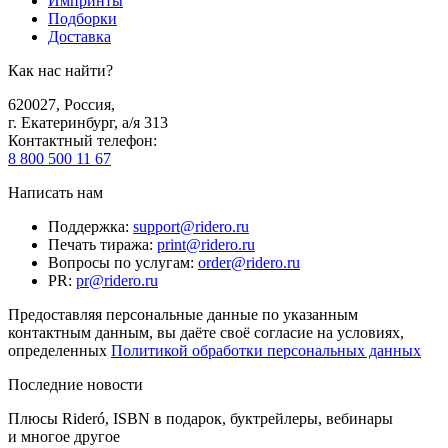
Импринты
Подборки
Доставка
Как нас найти?
620027
,
Россия
,
г. Екатеринбург, а/я 313
Контактный телефон
:
8 800 500 11 67
Написать нам
Поддержка
:
support@ridero.ru
Печать тиража
:
print@ridero.ru
Вопросы по услугам
:
order@ridero.ru
PR
:
pr@ridero.ru
Предоставляя персональные данные по указанным
контактным данным, вы даёте своё согласие на условиях,
определенных
Политикой обработки персональных данных
Последние новости
Плюсы Rideró, ISBN в подарок, буктрейлеры, вебинары
и многое другое