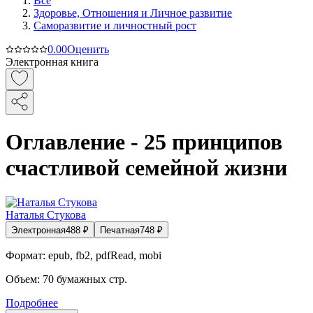
Все
Здоровье, Отношения и Личное развитие
Саморазвитие и личностный рост
0.0
0
Оценить
Электронная книга
Оглавление - 25 принципов
счастливой семейной жизни
Наталья Стукова
Электронная
488
₽
Печатная
748
₽
Формат:
epub, fb2, pdfRead, mobi
Объем:
70
бумажных стр.
Подробнее