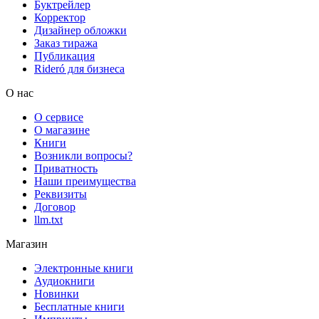
Буктрейлер
Корректор
Дизайнер обложки
Заказ тиража
Публикация
Rideró для бизнеса
О нас
О сервисе
О магазине
Книги
Возникли вопросы?
Приватность
Наши преимущества
Реквизиты
Договор
llm.txt
Магазин
Электронные книги
Аудиокниги
Новинки
Бесплатные книги