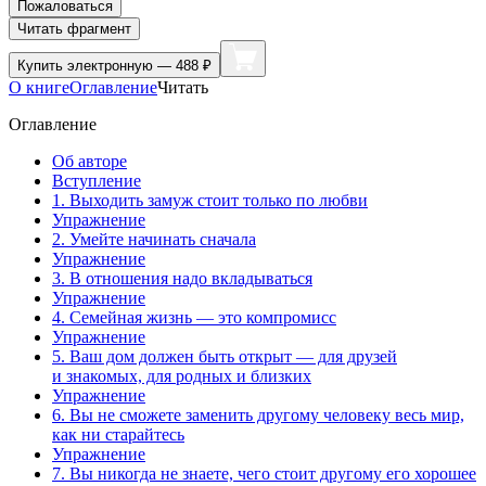
Пожаловаться
Читать фрагмент
Купить
электронную — 488 ₽
О книге
Оглавление
Читать
Оглавление
Об авторе
Вступление
1. Выходить замуж стоит только по любви
Упражнение
2. Умейте начинать сначала
Упражнение
3. В отношения надо вкладываться
Упражнение
4. Семейная жизнь — это компромисс
Упражнение
5. Ваш дом должен быть открыт — для друзей
и знакомых, для родных и близких
Упражнение
6. Вы не сможете заменить другому человеку весь мир,
как ни старайтесь
Упражнение
7. Вы никогда не знаете, чего стоит другому его хорошее