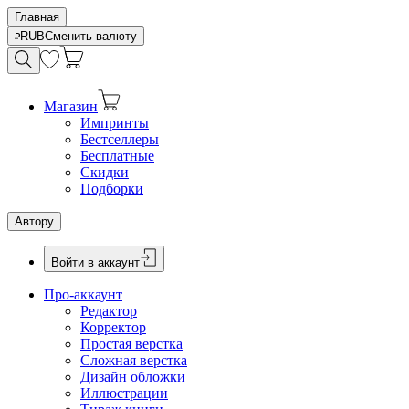
Главная
RUB
Сменить валюту
Магазин
Импринты
Бестселлеры
Бесплатные
Скидки
Подборки
Автору
Войти в аккаунт
Про-аккаунт
Редактор
Корректор
Простая верстка
Сложная верстка
Дизайн обложки
Иллюстрации