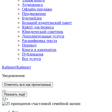
Тираж книги
Аудиокнига
Офлайн-продажи
Продвижение
Буктрейлер
Большой издательский пакет
Rideró для бизнеса
Юридический советник
Дополнительные услуги
Расшифровка текста
Перевод
Книги в аэропортах
Публикация
Все услуги
Кабинет
Кабинет
Уведомления
Отметить все как прочитанные
Показать ещё
12
+