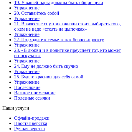
19. У вашей пары должны быть общие цели
Упражнение
20. Оставайтесь собой
Упражнение
21. В качестве спутника жизни стоит выбирать того,
с кем не надо «стоять на цыпочках»
Упражнение
22. Подходите к семье, как к бизнес-проекту
Упражнение
23. «В любви и в политике преуспеет тот, кто может
и поскучать»
Упражнение
24. Ему не должно быть скучно
Упражнение
25. Будьте красивы для себя самой
Упражнение
Послесловие
Важное примечание
Полезные ссылки
Наши услуги
Офлайн-продажи
Простая верстка
Ручная верстка