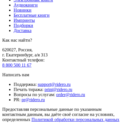
Аудиокниги
Новинки
Бесплатные книги
Импринты
Подборки
Доставка
Как нас найти?
620027
,
Россия
,
г. Екатеринбург, а/я 313
Контактный телефон
:
8 800 500 11 67
Написать нам
Поддержка
:
support@ridero.ru
Печать тиража
:
print@ridero.ru
Вопросы по услугам
:
order@ridero.ru
PR
:
pr@ridero.ru
Предоставляя персональные данные по указанным
контактным данным, вы даёте своё согласие на условиях,
определенных
Политикой обработки персональных данных