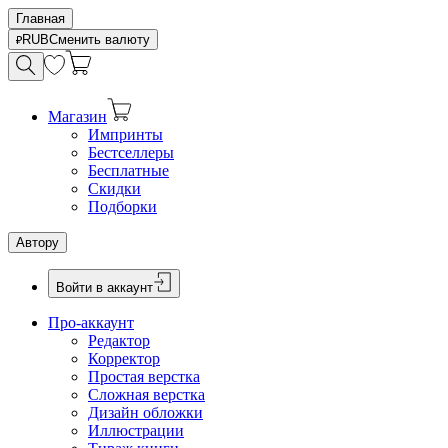
Главная
RUB
Сменить валюту
Магазин
Импринты
Бестселлеры
Бесплатные
Скидки
Подборки
Автору
Войти в аккаунт
Про-аккаунт
Редактор
Корректор
Простая верстка
Сложная верстка
Дизайн обложки
Иллюстрации