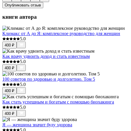
Опубликовать отзыв
книги автора
Климакс от А до Я: комплексное руководство для женщин
5.0
400
₽
Как врачу удвоить доход и стать известным
5.0
400
₽
100 советов по здоровью и долголетию. Том 5
5.0
400
₽
Как стать успешным и богатым с помощью биохакинга
5.0
400
₽
Я — женщина значит буду здорова
5.0