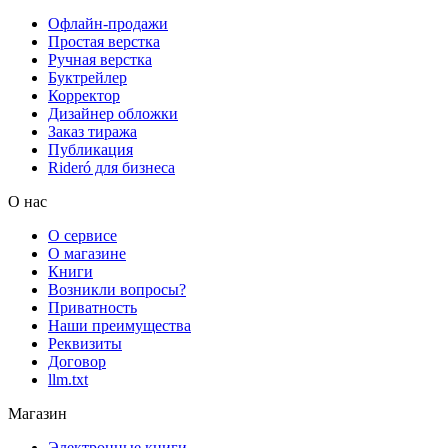
Офлайн-продажи
Простая верстка
Ручная верстка
Буктрейлер
Корректор
Дизайнер обложки
Заказ тиража
Публикация
Rideró для бизнеса
О нас
О сервисе
О магазине
Книги
Возникли вопросы?
Приватность
Наши преимущества
Реквизиты
Договор
llm.txt
Магазин
Электронные книги