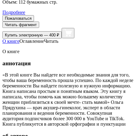
Объем:
112
бумажных стр.
Подробнее
Пожаловаться
Читать фрагмент
Купить
электронную — 400 ₽
О книге
Оглавление
Читать
О книге
аннотация
«В этой книге Вы найдете все необходимые знания для того,
чтобы ваша беременность прошла успешно. По каждой неделе
беременности Вы найдете полезную и нужную информацию.
Книга написана простым и понятным языком. Эту книгу я
написала, чтобы помочь как можно большему количеству
женщин приблизиться к своей мечте- стать мамой» Ольга
Прядухина — врач акушер-гинеколог, эксперт в области
планирования и ведения беременности. Совокупная
аудитория подписчиков более 300 000 в YouTube и TikTok.
Книга публикуется в авторской орфографии и пунктуации
об авторе