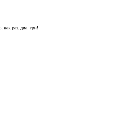
 как раз, два, три!