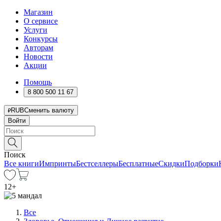
Магазин
О сервисе
Услуги
Конкурсы
Авторам
Новости
Акции
Помощь
8 800 500 11 67
RUB
Сменить валюту
Войти
Поиск
Все книги
Импринты
Бестселлеры
Бесплатные
Скидки
Подборки
12
+
Все