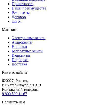
Приватность
Наши преимущества
Реквизиты
Договор
llm.txt
Магазин
Электронные книги
Аудиокниги
Новинки
Бесплатные книги
Импринты
Подборки
Доставка
Как нас найти?
620027
,
Россия
,
г. Екатеринбург, а/я 313
Контактный телефон
:
8 800 500 11 67
Написать нам