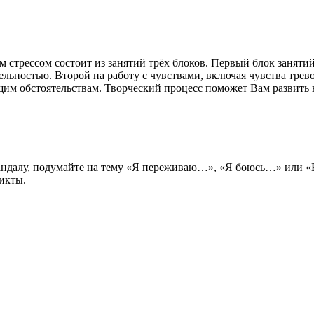
 стрессом состоит из занятий трёх блоков. Первый блок заняти
льностью. Второй на работу с чувствами, включая чувства трево
им обстоятельствам. Творческий процесс поможет Вам развить 
андалу, подумайте на тему «Я переживаю…», «Я боюсь…» или «
икты.