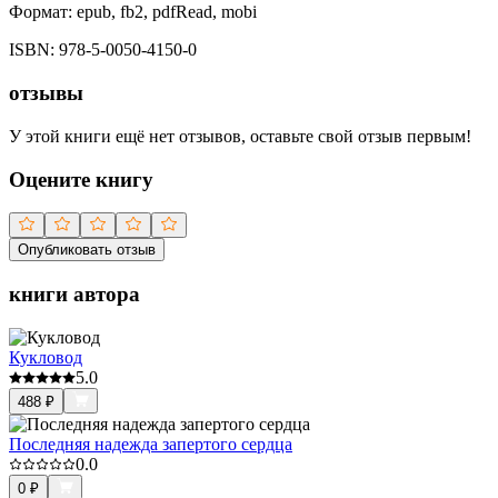
Формат:
epub, fb2, pdfRead, mobi
ISBN:
978-5-0050-4150-0
отзывы
У этой книги ещё нет отзывов, оставьте свой отзыв первым!
Оцените книгу
Опубликовать отзыв
книги автора
Кукловод
5.0
488
₽
Последняя надежда запертого сердца
0.0
0
₽