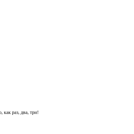
 как раз, два, три!