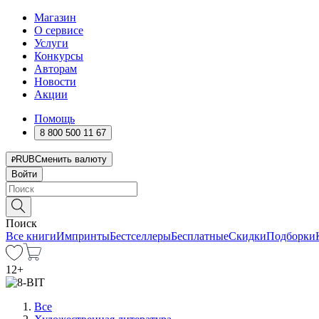
Магазин
О сервисе
Услуги
Конкурсы
Авторам
Новости
Акции
Помощь
8 800 500 11 67
RUB
Сменить валюту
Войти
Поиск
Все книги
Импринты
Бестселлеры
Бесплатные
Скидки
Подборки
12
+
Все