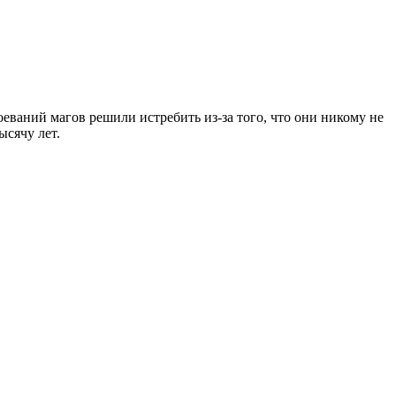
оеваний магов решили истребить из-за того, что они никому не
ысячу лет.