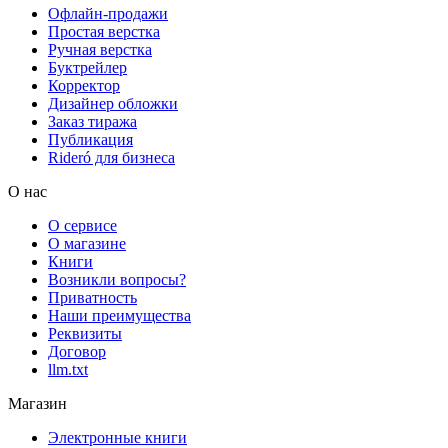
Офлайн-продажи
Простая верстка
Ручная верстка
Буктрейлер
Корректор
Дизайнер обложки
Заказ тиража
Публикация
Rideró для бизнеса
О нас
О сервисе
О магазине
Книги
Возникли вопросы?
Приватность
Наши преимущества
Реквизиты
Договор
llm.txt
Магазин
Электронные книги