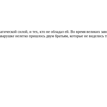
гической силой, и тех, кто не обладал ей. Во время великих зав
заварушке нелегко пришлось двум братьям, которые не виделись т