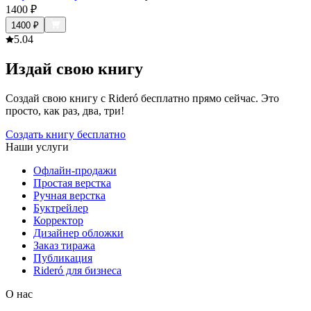
1400
₽
1400
₽
5.0
4
Издай свою книгу
Создай свою книгу с Rideró бесплатно прямо сейчас. Это
просто, как раз, два, три!
Создать книгу бесплатно
Наши услуги
Офлайн-продажи
Простая верстка
Ручная верстка
Буктрейлер
Корректор
Дизайнер обложки
Заказ тиража
Публикация
Rideró для бизнеса
О нас