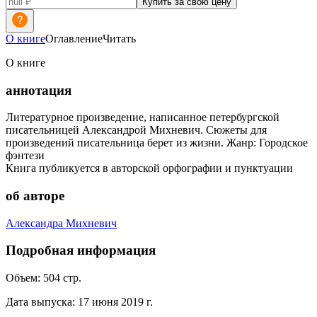
Купить за свою цену
О книге
Оглавление
Читать
О книге
аннотация
Литературное произведение, написанное петербургской
писательницей Александрой Михневич. Сюжеты для
произведений писательница берет из жизни. Жанр: Городское
фэнтези
Книга публикуется в авторской орфографии и пунктуации
об авторе
Александра Михневич
Подробная информация
Объем:
504
стр.
Дата выпуска:
17 июня 2019 г.