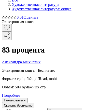
Все
Художественная литература
Художественная литература: общее
0.0
1
Оценить
Электронная книга
83 процента
Александра Михневич
Электронная
книга -
Бесплатно
Формат:
epub, fb2, pdfRead, mobi
Объем:
504
бумажных стр.
Подробнее
Пожаловаться
Скачать бесплатно