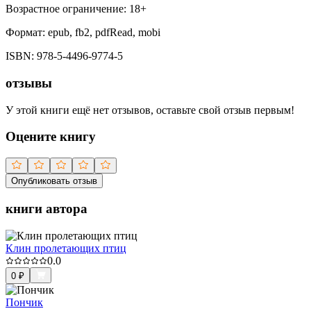
Возрастное ограничение:
18
+
Формат:
epub, fb2, pdfRead, mobi
ISBN:
978-5-4496-9774-5
отзывы
У этой книги ещё нет отзывов, оставьте свой отзыв первым!
Оцените книгу
Опубликовать отзыв
книги автора
Клин пролетающих птиц
0.0
0
₽
Пончик