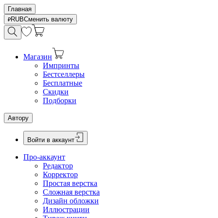
Главная
RUB
Сменить валюту
Магазин
Импринты
Бестселлеры
Бесплатные
Скидки
Подборки
Автору
Войти в аккаунт
Про-аккаунт
Редактор
Корректор
Простая верстка
Сложная верстка
Дизайн обложки
Иллюстрации