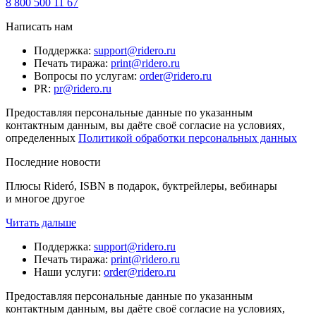
8 800 500 11 67
Написать нам
Поддержка
:
support@ridero.ru
Печать тиража
:
print@ridero.ru
Вопросы по услугам
:
order@ridero.ru
PR
:
pr@ridero.ru
Предоставляя персональные данные по указанным
контактным данным, вы даёте своё согласие на условиях,
определенных
Политикой обработки персональных данных
Последние новости
Плюсы Rideró, ISBN в подарок, буктрейлеры, вебинары
и многое другое
Читать дальше
Поддержка
:
support@ridero.ru
Печать тиража
:
print@ridero.ru
Наши услуги
:
order@ridero.ru
Предоставляя персональные данные по указанным
контактным данным, вы даёте своё согласие на условиях,