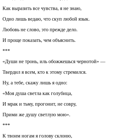
Как выразить все чувства, я не знаю,
Одно лишь ведаю, что скуп любой язык.
Любовь не слово, это прежде дело.
И проще показать, чем объяснить.
***
«Души не тронь, иль обожжешься чернотой» —
Твердил я всем, кто к этому стремился.
Ну, а тебе, скажу лишь я одно:
«Моя душа светла как голубица,
И мрак и тьму, прогонит, не совру,
Прими же душу светлую мою».
***
К твоим ногам я голову склоню,