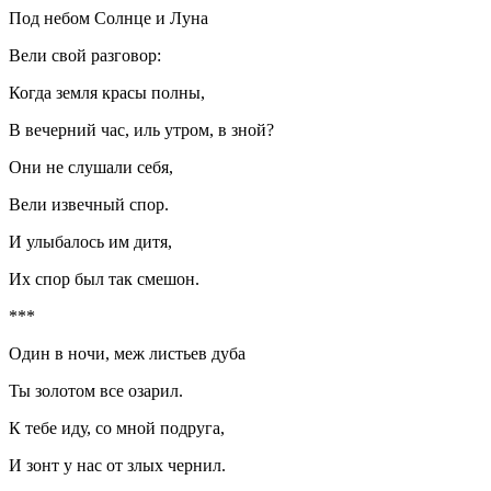
Под небом Солнце и Луна
Вели свой разговор:
Когда земля красы полны,
В вечерний час, иль утром, в зной?
Они не слушали себя,
Вели извечный спор.
И улыбалось им дитя,
Их спор был так смешон.
***
Один в ночи, меж листьев дуба
Ты золотом все озарил.
К тебе иду, со мной подруга,
И зонт у нас от злых чернил.