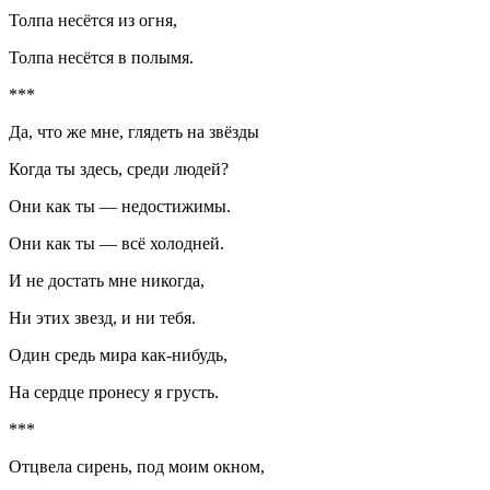
Толпа несётся из огня,
Толпа несётся в полымя.
***
Да, что же мне, глядеть на звёзды
Когда ты здесь, среди людей?
Они как ты — недостижимы.
Они как ты — всё холодней.
И не достать мне никогда,
Ни этих звезд, и ни тебя.
Один средь мира как-нибудь,
На сердце пронесу я грусть.
***
Отцвела сирень, под моим окном,