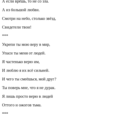
А если врёшь, то не со зла.
А из большой любви.
Смотри на небо, столько звёзд,
Свидетели твои!
***
Укрепи ты мою веру в мир,
Упаси ты меня от людей.
Я частенько верю им,
И люблю я их всё сильней.
И чего ты смеёшься, мой друг?
Ты поверь мне, что я не дурак.
Я лишь просто верю в людей
Оттого и ожогов тьма.
***