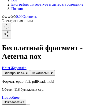
Все
Биография, литература и литературоведение
Поэзия
0.0
0
Оценить
Электронная книга
Бесплатный фрагмент -
Aeterna nox
Илья Журавлёв
Электронная
32
₽
Печатная
610
₽
Формат:
epub, fb2, pdfRead, mobi
Объем:
118
бумажных стр.
Подробнее
Пожаловаться