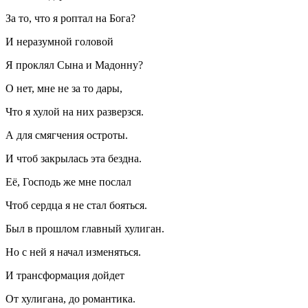
За то, что я роптал на Бога?
И неразумной головой
Я проклял Сына и Мадонну?
О нет, мне не за то дары,
Что я хулой на них разверзся.
А для смягчения остроты.
И чтоб закрылась эта бездна.
Её, Господь же мне послал
Чтоб сердца я не стал бояться.
Был в прошлом главный хулиган.
Но с ней я начал изменяться.
И трансформация дойдет
От хулигана, до романтика.