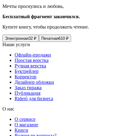
Мечты проснулись и любовь,
Бесплатный фрагмент закончился.
Купите книгу, чтобы продолжить чтение.
Электронная
32
₽
Печатная
610
₽
Наши услуги
Офлайн-продажи
Простая верстка
Ручная верстка
Буктрейлер
Корректор
Дизайнер обложки
Заказ тиража
Публикация
Rideró для бизнеса
О нас
О сервисе
О магазине
Книги
Возникли вопросы?