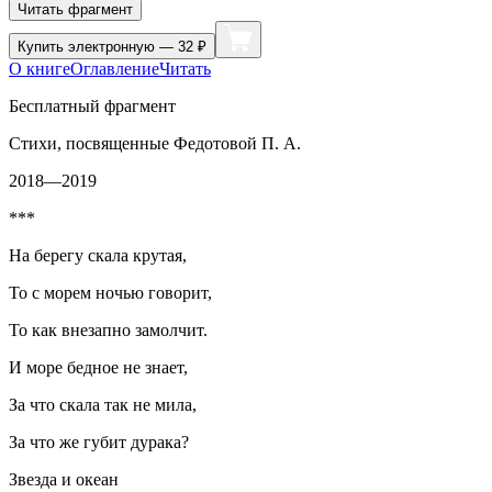
Читать фрагмент
Купить
электронную — 32 ₽
О книге
Оглавление
Читать
Бесплатный фрагмент
Стихи, посвященные Федотовой П. А.
2018—2019
***
На берегу скала крутая,
То с морем ночью говорит,
То как внезапно замолчит.
И море бедное не знает,
За что скала так не мила,
За что же губит дурака?
Звезда и океан