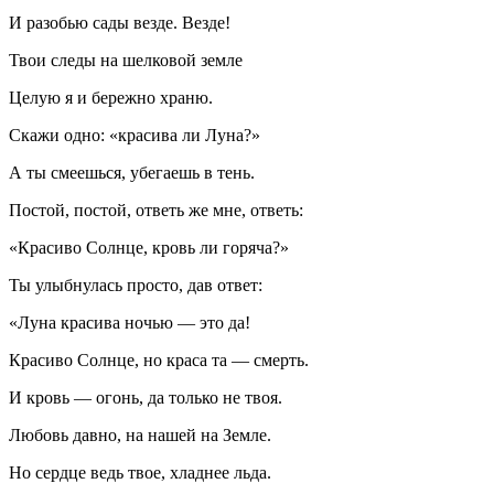
И разобью сады везде. Везде!
Твои следы на шелковой земле
Целую я и бережно храню.
Скажи одно: «красива ли Луна?»
А ты смеешься, убегаешь в тень.
Постой, постой, ответь же мне, ответь:
«Красиво Солнце, кровь ли горяча?»
Ты улыбнулась просто, дав ответ:
«Луна красива ночью — это да!
Красиво Солнце, но краса та — смерть.
И кровь — огонь, да только не твоя.
Любовь давно, на нашей на Земле.
Но сердце ведь твое, хладнее льда.