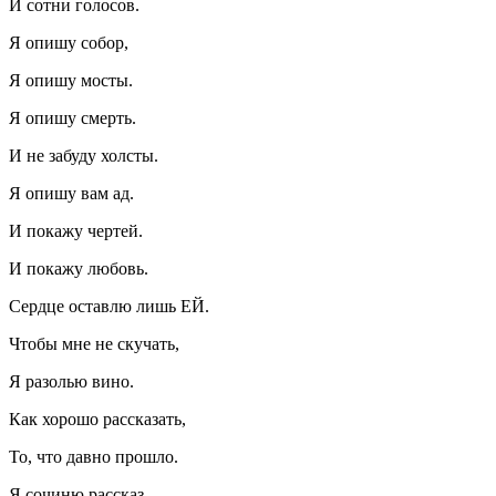
И сотни голосов.
Я опишу собор,
Я опишу мосты.
Я опишу смерть.
И не забуду холсты.
Я опишу вам ад.
И покажу чертей.
И покажу любовь.
Сердце оставлю лишь ЕЙ.
Чтобы мне не скучать,
Я разолью вино.
Как хорошо рассказать,
То, что давно прошло.
Я сочиню рассказ,