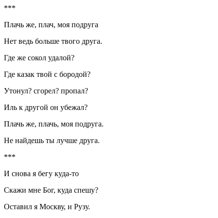
***
Плачь же, плач, моя подруга
Нет ведь больше твого друга.
Где же сокол удалой?
Где казак твой с бородой?
Утонул? сгорел? пропал?
Иль к другой он убежал?
Плачь же, плачь, моя подруга.
Не найдешь ты лучше друга.
***
И снова я бегу куда-то
Скажи мне Бог, куда спешу?
Оставил я Москву, и Рузу.