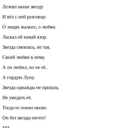
Лелеял океан звезду
И вёл с ней разговор:
О людях жалких, о любви.
Ласкал ей юный взор.
Звезда смеялась, не тая,
Своей любви к нему.
А он любил, но не её,
А гордую Луну.
Звезда однажды не пришла,
Не увидать её.
Тогда-то понял океан:
Он без звезды ничто!
***