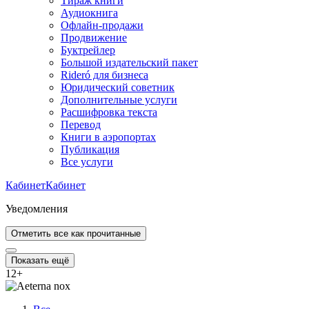
Тираж книги
Аудиокнига
Офлайн-продажи
Продвижение
Буктрейлер
Большой издательский пакет
Rideró для бизнеса
Юридический советник
Дополнительные услуги
Расшифровка текста
Перевод
Книги в аэропортах
Публикация
Все услуги
Кабинет
Кабинет
Уведомления
Отметить все как прочитанные
Показать ещё
12
+