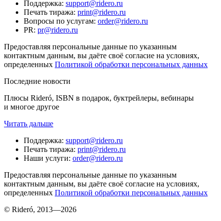
Поддержка
:
support@ridero.ru
Печать тиража
:
print@ridero.ru
Вопросы по услугам
:
order@ridero.ru
PR
:
pr@ridero.ru
Предоставляя персональные данные по указанным
контактным данным, вы даёте своё согласие на условиях,
определенных
Политикой обработки персональных данных
Последние новости
Плюсы Rideró, ISBN в подарок, буктрейлеры, вебинары
и многое другое
Читать дальше
Поддержка
:
support@ridero.ru
Печать тиража
:
print@ridero.ru
Наши услуги
:
order@ridero.ru
Предоставляя персональные данные по указанным
контактным данным, вы даёте своё согласие на условиях,
определенных
Политикой обработки персональных данных
© Rideró, 2013—
2026