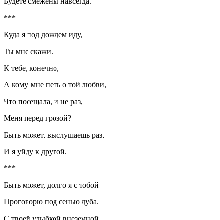
Будете смежены навсегда.
***
Куда я под дождем иду,
Ты мне скажи.
К тебе, конечно,
А кому, мне петь о той любви,
Что посещала, и не раз,
Меня перед грозой?
Быть может, выслушаешь раз,
И я уйду к другой.
***
Быть может, долго я с тобой
Проговорю под сенью дуба.
С твоей улыбкой внеземной