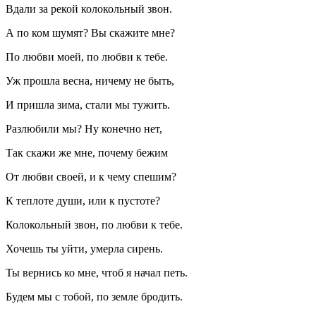
Вдали за рекой колокольный звон.
А по ком шумят? Вы скажите мне?
По любви моей, по любви к тебе.
Уж прошла весна, ничему не быть,
И пришла зима, стали мы тужить.
Разлюбили мы? Ну конечно нет,
Так скажи же мне, почему бежим
От любви своей, и к чему спешим?
К теплоте души, или к пустоте?
Колокольный звон, по любви к тебе.
Хочешь ты уйти, умерла сирень.
Ты вернись ко мне, чтоб я начал петь.
Будем мы с тобой, по земле бродить.