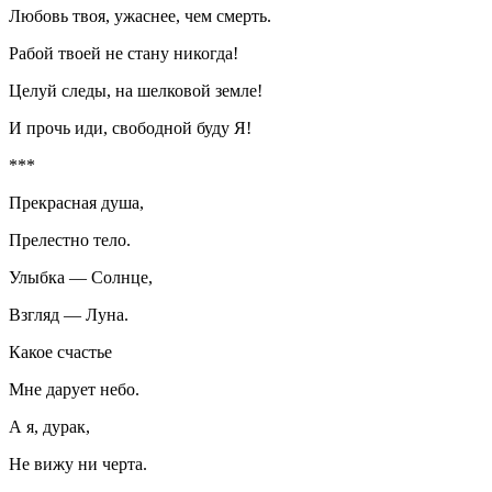
Любовь твоя, ужаснее, чем смерть.
Рабой твоей не стану никогда!
Целуй следы, на шелковой земле!
И прочь иди, свободной буду Я!
***
Прекрасная душа,
Прелестно тело.
Улыбка — Солнце,
Взгляд — Луна.
Какое счастье
Мне дарует небо.
А я, дурак,
Не вижу ни черта.