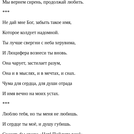
Мы вернем сирень, продолжай любить.
***
Не дай мне Бог, забыть такое имя,
Которое колдует надомной.
Ты лучше свергни с неба херувима,
И Люцифера вознеси ты вновь.
Она чарует, застилает разум,
Она и в мыслях, и в мечтах, и снах.
Чума для сердца, для души отрада
И имя вечно на моих устах.
***
Люблю тебя, но ты меня не любишь.
И сердце ты моё, и душу губишь.