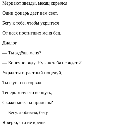
Мерцают звезды, месяц скрылся
Один фонарь дает нам свет.
Бегу к тебе, чтобы укрыться
От всех постигших меня бед.
Диалог
— Ты ждёшь меня?
— Конечно, жду. Ну как тебя не ждать?
Украл ты страстный поцелуй,
Ты с уст его сорвал.
Теперь хочу его вернуть,
Скажи мне: ты придешь?
— Бегу, любимая, бегу.
Я верю, что не врёшь.