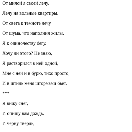
От милой я своей лечу.
Лечу на вольные квартиры.
От света к темноте лечу.
От шума, что наполнил жилы,
Я к одиночеству бегу.
Хочу ли этого? Не знаю,
Я растворился в ней одной,
Мне с ней и в бурю, тихо просто,
И в штиль меня штормами бьет.
***
Я вижу снег,
И опишу вам дождь,
И черну твердь,