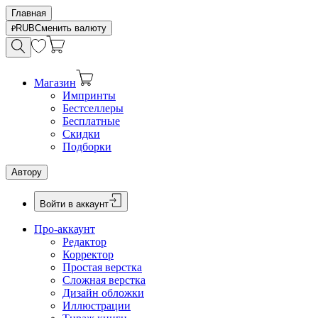
Главная
RUB
Сменить валюту
Магазин
Импринты
Бестселлеры
Бесплатные
Скидки
Подборки
Автору
Войти в аккаунт
Про-аккаунт
Редактор
Корректор
Простая верстка
Сложная верстка
Дизайн обложки
Иллюстрации