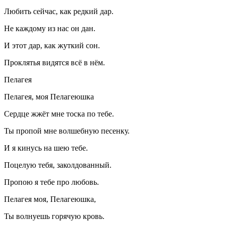
Любить сейчас, как редкий дар.
Не каждому из нас он дан.
И этот дар, как жуткий сон.
Проклятья видятся всё в нём.
Пелагея
Пелагея, моя Пелагеюшка
Сердце жжёт мне тоска по тебе.
Ты пропой мне волшебную песенку.
И я кинусь на шею тебе.
Поцелую тебя, заколдованный.
Пропою я тебе про любовь.
Пелагея моя, Пелагеюшка,
Ты волнуешь горячую кровь.