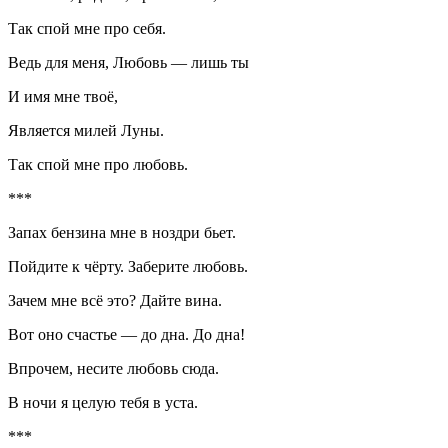
Так спой мне про себя.
Ведь для меня, Любовь — лишь ты
И имя мне твоё,
Является милей Луны.
Так спой мне про любовь.
***
Запах бензина мне в ноздри бьет.
Пойдите к чёрту. Заберите любовь.
Зачем мне всё это? Дайте вина.
Вот оно счастье — до дна. До дна!
Впрочем, несите любовь сюда.
В ночи я целую тебя в уста.
***