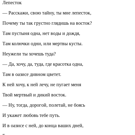
Лепесток
— Расскажи, свою тайну, ты мне лепесток,
Почему ты так грустно глядишь на восток?
Там пустыня одна, нет воды и дождя,
Там колючки одни, или мертвы кусты.
Неужели ты хочешь туда?
— Да, хочу, да, туда, где красотка одна,
Там в оазисе дивном цветет.
К ней хочу, к ней лечу, не пугает меня
Твой мертвый и дикий восток.
— Ну, тогда, дорогой, полетай, не боясь
И укажет любовь тебе путь.
И в оазисе с ней, до конца ваших дней,