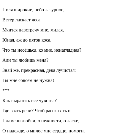
Поля широкие, небо лазурное,
Ветер ласкает леса.
Мчится навстречу мне, милая,
Юная, аж до пяток коса.
Что ты несёшься, ко мне, ненаглядная?
Али ты любишь меня?
Знай же, прекрасная, дева лучистая:
Ты мне совсем не нужна!
***
Как выразить все чувства?
Где взять речи? Чтоб рассказать о
Пламени любви, о нежности, о ласке,
О надежде, о милое мне сердце, помоги.