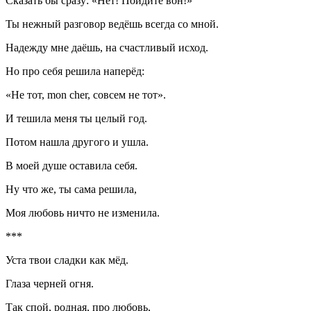
Сказать бы сразу: «Нет! Пойдите вон!»
Ты нежный разговор ведёшь всегда со мной.
Надежду мне даёшь, на счастливый исход.
Но про себя решила наперёд:
«Не тот, mon cher, совсем не тот».
И тешила меня ты целый год.
Потом нашла другого и ушла.
В моей душе оставила себя.
Ну что же, ты сама решила,
Моя любовь ничто не изменила.
***
Уста твои сладки как мёд.
Глаза черней огня.
Так спой, родная, про любовь,