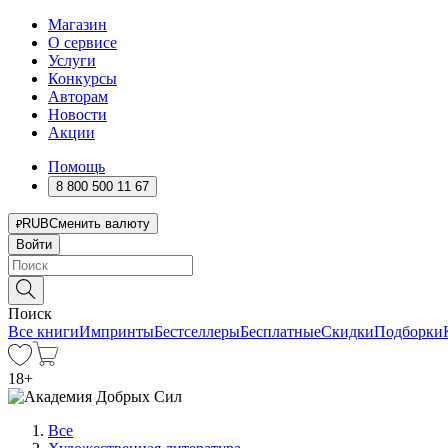
Магазин
О сервисе
Услуги
Конкурсы
Авторам
Новости
Акции
Помощь
8 800 500 11 67
RUB
Сменить валюту
Войти
Поиск
Все книги
Импринты
Бестселлеры
Бесплатные
Скидки
Подборки
18
+
Все