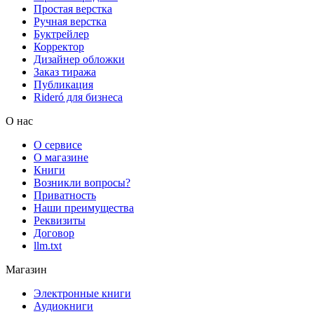
Простая верстка
Ручная верстка
Буктрейлер
Корректор
Дизайнер обложки
Заказ тиража
Публикация
Rideró для бизнеса
О нас
О сервисе
О магазине
Книги
Возникли вопросы?
Приватность
Наши преимущества
Реквизиты
Договор
llm.txt
Магазин
Электронные книги
Аудиокниги