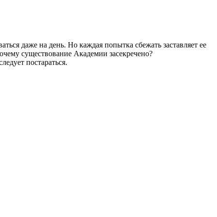
ться даже на день. Но каждая попытка сбежать заставляет ее
 почему существование Академии засекречено?
ледует постараться.