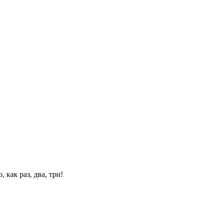
 как раз, два, три!