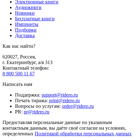
Электронные книги
Аудиокниги
Новинки
Бесплатные книги
Импринты
Подборки
Доставка
Как нас найти?
620027
,
Россия
,
г. Екатеринбург, а/я 313
Контактный телефон
:
8 800 500 11 67
Написать нам
Поддержка
:
support@ridero.ru
Печать тиража
:
print@ridero.ru
Вопросы по услугам
:
order@ridero.ru
PR
:
pr@ridero.ru
Предоставляя персональные данные по указанным
контактным данным, вы даёте своё согласие на условиях,
определенных
Политикой обработки персональных данных