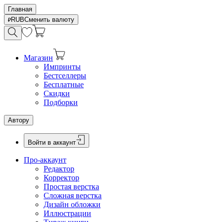
Главная
RUB
Сменить валюту
Магазин
Импринты
Бестселлеры
Бесплатные
Скидки
Подборки
Автору
Войти в аккаунт
Про-аккаунт
Редактор
Корректор
Простая верстка
Сложная верстка
Дизайн обложки
Иллюстрации