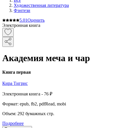
Все
Художественная литература
Фэнтези
5.0
1
Оценить
Электронная книга
Академия меча и чар
Книга первая
Кира Тигрис
Электронная
книга -
76 ₽
Формат:
epub, fb2, pdfRead, mobi
Объем:
292
бумажных стр.
Подробнее