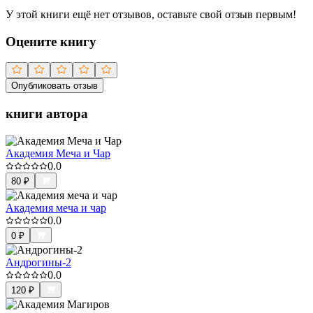
У этой книги ещё нет отзывов, оставьте свой отзыв первым!
Оцените книгу
Опубликовать отзыв
книги автора
Академия Меча и Чар
0.0
80
₽
Академия меча и чар
0.0
0
₽
Андрогины-2
0.0
120
₽