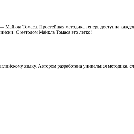
— Майкла Томаса. Простейшая методика теперь доступна каждому
ийски! С методом Майкла Томаса это легко!
глийскому языку. Автором разработана уникальная методика, сл