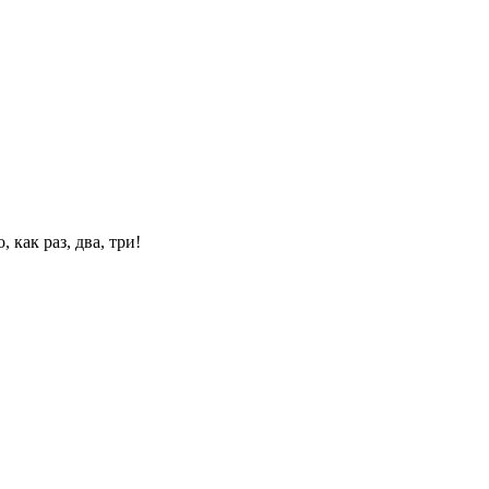
 как раз, два, три!