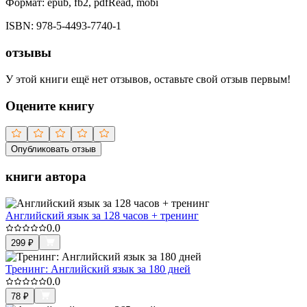
Формат:
epub, fb2, pdfRead, mobi
ISBN:
978-5-4493-7740-1
отзывы
У этой книги ещё нет отзывов, оставьте свой отзыв первым!
Оцените книгу
Опубликовать отзыв
книги автора
Английский язык за 128 часов + тренинг
0.0
299
₽
Тренинг: Английский язык за 180 дней
0.0
78
₽