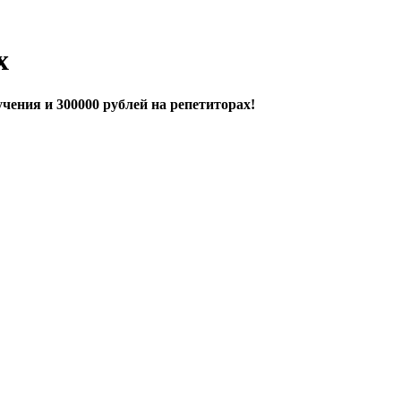
х
чения и 300000 рублей на репетиторах!