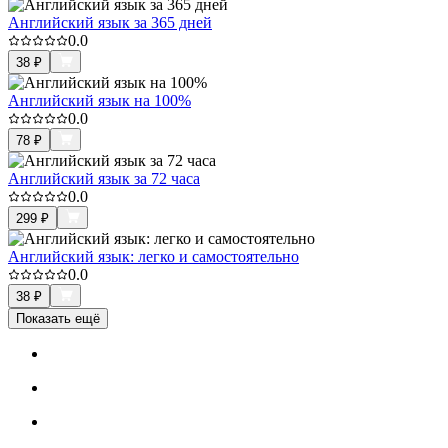
Английский язык за 365 дней
0.0
38
₽
Английский язык на 100%
0.0
78
₽
Английский язык за 72 часа
0.0
299
₽
Английский язык: легко и самостоятельно
0.0
38
₽
Показать ещё