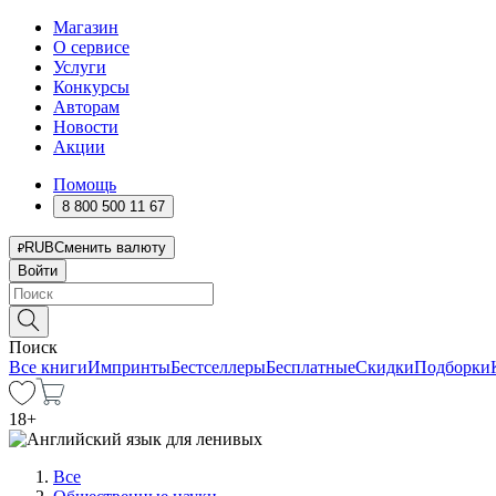
Магазин
О сервисе
Услуги
Конкурсы
Авторам
Новости
Акции
Помощь
8 800 500 11 67
RUB
Сменить валюту
Войти
Поиск
Все книги
Импринты
Бестселлеры
Бесплатные
Скидки
Подборки
18
+
Все