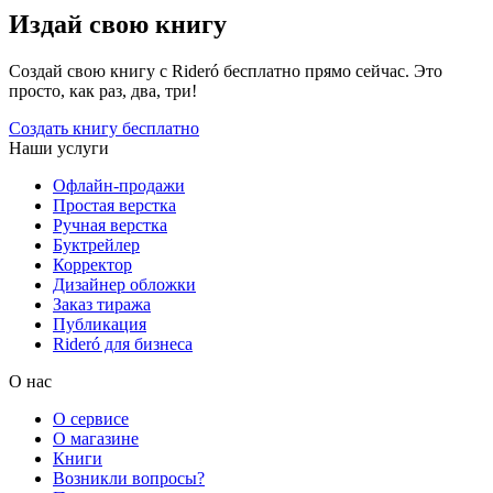
Издай свою книгу
Создай свою книгу с Rideró бесплатно прямо сейчас. Это
просто, как раз, два, три!
Создать книгу бесплатно
Наши услуги
Офлайн-продажи
Простая верстка
Ручная верстка
Буктрейлер
Корректор
Дизайнер обложки
Заказ тиража
Публикация
Rideró для бизнеса
О нас
О сервисе
О магазине
Книги
Возникли вопросы?