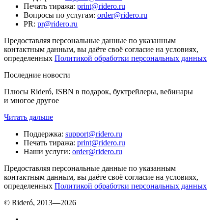
Печать тиража
:
print@ridero.ru
Вопросы по услугам
:
order@ridero.ru
PR
:
pr@ridero.ru
Предоставляя персональные данные по указанным
контактным данным, вы даёте своё согласие на условиях,
определенных
Политикой обработки персональных данных
Последние новости
Плюсы Rideró, ISBN в подарок, буктрейлеры, вебинары
и многое другое
Читать дальше
Поддержка
:
support@ridero.ru
Печать тиража
:
print@ridero.ru
Наши услуги
:
order@ridero.ru
Предоставляя персональные данные по указанным
контактным данным, вы даёте своё согласие на условиях,
определенных
Политикой обработки персональных данных
© Rideró, 2013—
2026