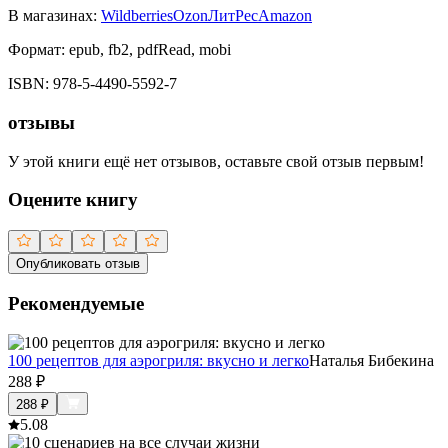
В магазинах:
Wildberries
Ozon
ЛитРес
Amazon
Формат:
epub, fb2, pdfRead, mobi
ISBN:
978-5-4490-5592-7
отзывы
У этой книги ещё нет отзывов, оставьте свой отзыв первым!
Оцените книгу
Опубликовать отзыв
Рекомендуемые
100 рецептов для аэрогриля: вкусно и легко
Наталья Бибекина
288
₽
288
₽
5.0
8