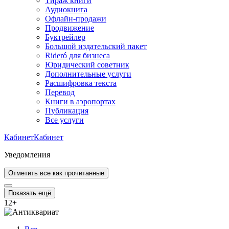
Тираж книги
Аудиокнига
Офлайн-продажи
Продвижение
Буктрейлер
Большой издательский пакет
Rideró для бизнеса
Юридический советник
Дополнительные услуги
Расшифровка текста
Перевод
Книги в аэропортах
Публикация
Все услуги
Кабинет
Кабинет
Уведомления
Отметить все как прочитанные
Показать ещё
12
+