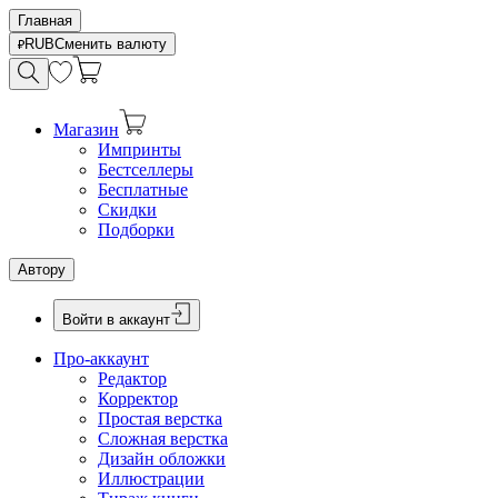
Главная
RUB
Сменить валюту
Магазин
Импринты
Бестселлеры
Бесплатные
Скидки
Подборки
Автору
Войти в аккаунт
Про-аккаунт
Редактор
Корректор
Простая верстка
Сложная верстка
Дизайн обложки
Иллюстрации