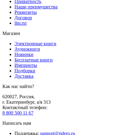
Приватность
Наши преимущества
Реквизиты
Договор
llm.txt
Магазин
Электронные книги
Аудиокниги
Новинки
Бесплатные книги
Импринты
Подборки
Доставка
Как нас найти?
620027
,
Россия
,
г. Екатеринбург, а/я 313
Контактный телефон
:
8 800 500 11 67
Написать нам
Поддержка
:
support@ridero.ru