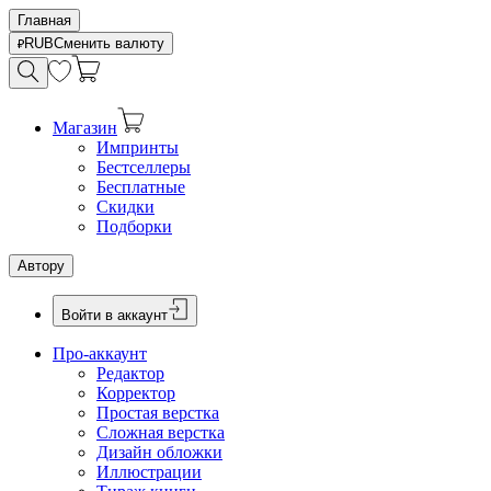
Главная
RUB
Сменить валюту
Магазин
Импринты
Бестселлеры
Бесплатные
Скидки
Подборки
Автору
Войти в аккаунт
Про-аккаунт
Редактор
Корректор
Простая верстка
Сложная верстка
Дизайн обложки
Иллюстрации