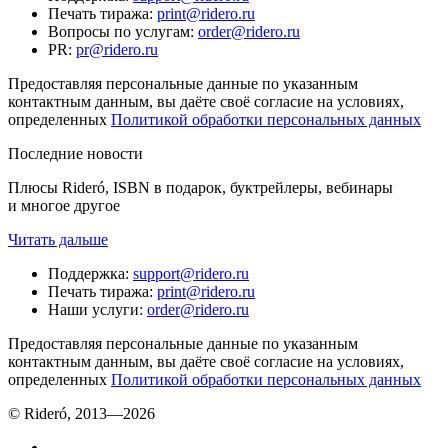
Печать тиража
:
print@ridero.ru
Вопросы по услугам
:
order@ridero.ru
PR
:
pr@ridero.ru
Предоставляя персональные данные по указанным
контактным данным, вы даёте своё согласие на условиях,
определенных
Политикой обработки персональных данных
Последние новости
Плюсы Rideró, ISBN в подарок, буктрейлеры, вебинары
и многое другое
Читать дальше
Поддержка
:
support@ridero.ru
Печать тиража
:
print@ridero.ru
Наши услуги
:
order@ridero.ru
Предоставляя персональные данные по указанным
контактным данным, вы даёте своё согласие на условиях,
определенных
Политикой обработки персональных данных
© Rideró, 2013—
2026