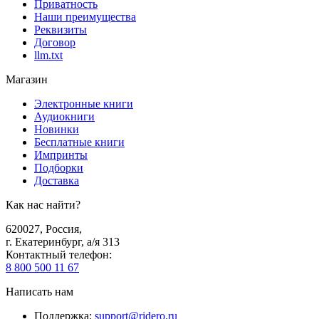
Приватность
Наши преимущества
Реквизиты
Договор
llm.txt
Магазин
Электронные книги
Аудиокниги
Новинки
Бесплатные книги
Импринты
Подборки
Доставка
Как нас найти?
620027
,
Россия
,
г. Екатеринбург, а/я 313
Контактный телефон
:
8 800 500 11 67
Написать нам
Поддержка
:
support@ridero.ru