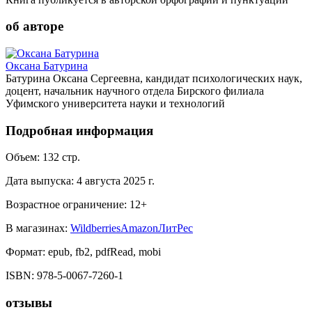
об авторе
Оксана Батурина
Батурина Оксана Сергеевна, кандидат психологических наук,
доцент, начальник научного отдела Бирского филиала
Уфимского университета науки и технологий
Подробная информация
Объем:
132
стр.
Дата выпуска:
4 августа 2025 г.
Возрастное ограничение:
12
+
В магазинах:
Wildberries
Amazon
ЛитРес
Формат:
epub, fb2, pdfRead, mobi
ISBN:
978-5-0067-7260-1
отзывы