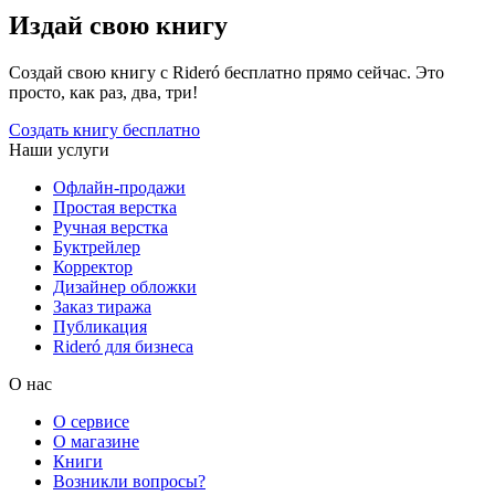
Издай свою книгу
Создай свою книгу с Rideró бесплатно прямо сейчас. Это
просто, как раз, два, три!
Создать книгу бесплатно
Наши услуги
Офлайн-продажи
Простая верстка
Ручная верстка
Буктрейлер
Корректор
Дизайнер обложки
Заказ тиража
Публикация
Rideró для бизнеса
О нас
О сервисе
О магазине
Книги
Возникли вопросы?