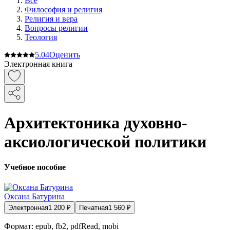
Все
Философия и религия
Религия и вера
Вопросы религии
Теология
5.0
4
Оценить
Электронная книга
Архитектоника духовно-
аксиологической политики
Учебное пособие
Оксана Батурина
Электронная
1 200
₽
Печатная
1 560
₽
Формат:
epub, fb2, pdfRead, mobi