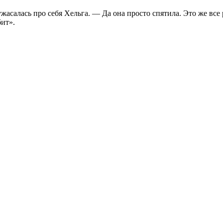
асалась про себя Хельга. — Да она просто спятила. Это же все
бит».