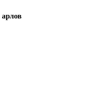
 арлов