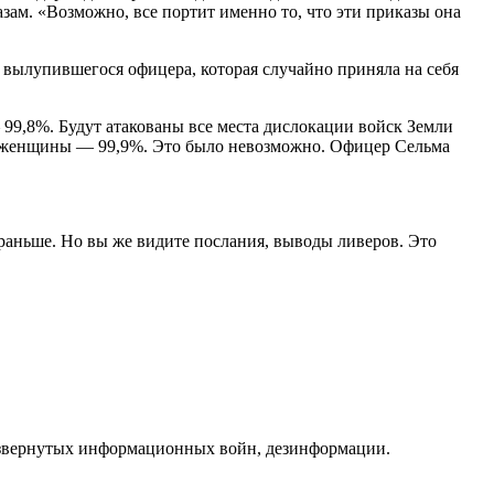
зам. «Возможно, все портит именно то, что эти приказы она
о вылупившегося офицера, которая случайно приняла на себя
 99,8%. Будут атакованы все места дислокации войск Земли
ле женщины — 99,9%. Это было невозможно. Офицер Сельма
 раньше. Но вы же видите послания, выводы ливеров. Это
развернутых информационных войн, дезинформации.