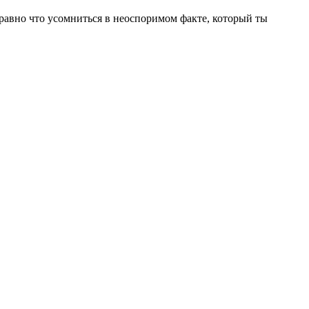
 равно что усомниться в неоспоримом факте, который ты