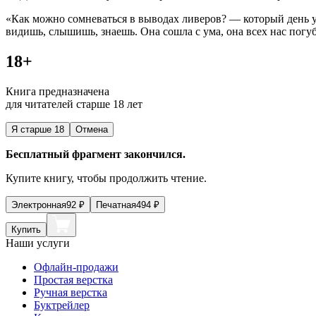
«Как можно сомневаться в выводах ливеров? — который день уж
видишь, слышишь, знаешь. Она сошла с ума, она всех нас погу
18+
Книга предназначена
для читателей старше 18 лет
Я старше 18
Отмена
Бесплатный фрагмент закончился.
Купите книгу, чтобы продолжить чтение.
Электронная
92
₽
Печатная
494
₽
Купить
Наши услуги
Офлайн-продажи
Простая верстка
Ручная верстка
Буктрейлер