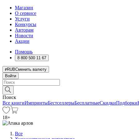
Магазин
О сервисе
Услуги
Конкурсы
Авторам
Новости
Акции
Помощь
8 800 500 11 67
RUB
Сменить валюту
Войти
Поиск
Все книги
Импринты
Бестселлеры
Бесплатные
Скидки
Подборки
18
+
Все