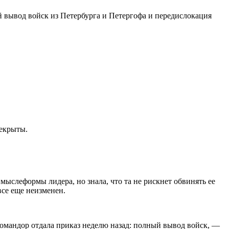
й вывод войск из Петербурга и Петергофа и передислокация
рекрыты.
мыслеформы лидера, но знала, что та не рискнет обвинять ее
все еще неизменен.
 Командор отдала приказ неделю назад: полный вывод войск, —