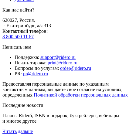
Как нас найти?
620027
,
Россия
,
г. Екатеринбург, а/я 313
Контактный телефон
:
8 800 500 11 67
Написать нам
Поддержка
:
support@ridero.ru
Печать тиража
:
print@ridero.ru
Вопросы по услугам
:
order@ridero.ru
PR
:
pr@ridero.ru
Предоставляя персональные данные по указанным
контактным данным, вы даёте своё согласие на условиях,
определенных
Политикой обработки персональных данных
Последние новости
Плюсы Rideró, ISBN в подарок, буктрейлеры, вебинары
и многое другое
Читать дальше