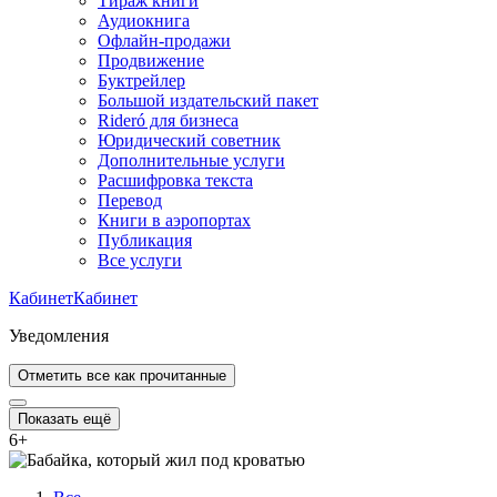
Тираж книги
Аудиокнига
Офлайн-продажи
Продвижение
Буктрейлер
Большой издательский пакет
Rideró для бизнеса
Юридический советник
Дополнительные услуги
Расшифровка текста
Перевод
Книги в аэропортах
Публикация
Все услуги
Кабинет
Кабинет
Уведомления
Отметить все как прочитанные
Показать ещё
6
+