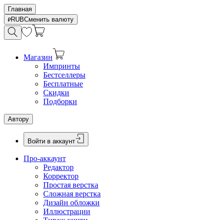
Главная
RUB
Сменить валюту
Магазин
Импринты
Бестселлеры
Бесплатные
Скидки
Подборки
Автору
Войти в аккаунт
Про-аккаунт
Редактор
Корректор
Простая верстка
Сложная верстка
Дизайн обложки
Иллюстрации