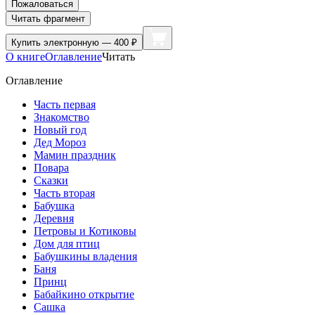
Пожаловаться
Читать фрагмент
Купить
электронную — 400 ₽
О книге
Оглавление
Читать
Оглавление
Часть первая
Знакомство
Новый год
Дед Мороз
Мамин праздник
Повара
Сказки
Часть вторая
Бабушка
Деревня
Петровы и Котиковы
Дом для птиц
Бабушкины владения
Баня
Принц
Бабайкино открытие
Сашка