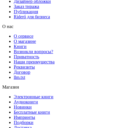
Дизайнер обложки
Заказ тиража
Публикация
Rideró для бизнеса
О нас
О сервисе
О магазине
Книги
Возникли вопросы?
Приватность
Наши преимущества
Реквизиты
Договор
llm.txt
Магазин
Электронные книги
Аудиокниги
Новинки
Бесплатные книги
Импринты
Подборки
Доставка