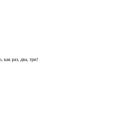
 как раз, два, три!