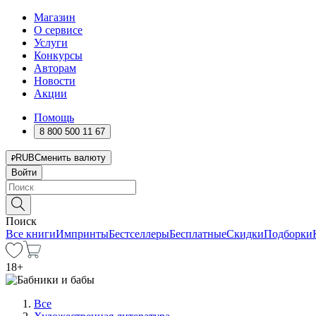
Магазин
О сервисе
Услуги
Конкурсы
Авторам
Новости
Акции
Помощь
8 800 500 11 67
RUB
Сменить валюту
Войти
Поиск
Все книги
Импринты
Бестселлеры
Бесплатные
Скидки
Подборки
18
+
Все