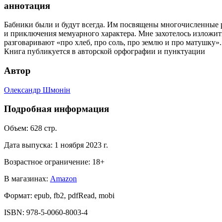
аннотация
Бабники были и будут всегда. Им посвящены многочисленные р
и приключения мемуарного характера. Мне захотелось изложит
разговаривают «про хлеб, про соль, про землю и про матушку».
Книга публикуется в авторской орфографии и пунктуации
Автор
Олександр Шмонiн
Подробная информация
Объем:
628
стр.
Дата выпуска:
1 ноября 2023 г.
Возрастное ограничение:
18
+
В магазинах:
Amazon
Формат:
epub, fb2, pdfRead, mobi
ISBN:
978-5-0060-8003-4