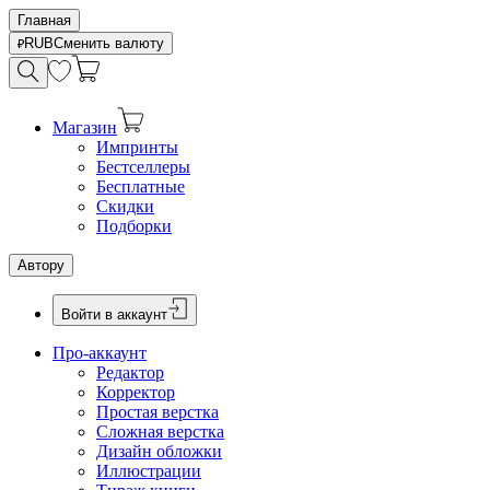
Главная
RUB
Сменить валюту
Магазин
Импринты
Бестселлеры
Бесплатные
Скидки
Подборки
Автору
Войти в аккаунт
Про-аккаунт
Редактор
Корректор
Простая верстка
Сложная верстка
Дизайн обложки
Иллюстрации