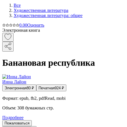
Все
Художественная литература
Художественная литература: общее
0.0
0
Оценить
Электронная книга
Банановая республика
Инна Лайон
Электронная
80
₽
Печатная
924
₽
Формат:
epub, fb2, pdfRead, mobi
Объем:
308
бумажных стр.
Подробнее
Пожаловаться