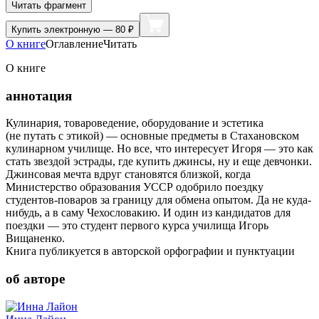
Читать фрагмент
Купить
электронную — 80 ₽
О книге
Оглавление
Читать
О книге
аннотация
Кулинария, товароведение, оборудование и эстетика
(не путать с этикой) — основные предметы в Стахановском
кулинарном училище. Но все, что интересует Игоря — это как
стать звездой эстрады, где купить джинсы, ну и еще девчонки.
Джинсовая мечта вдруг становятся близкой, когда
Министерство образования УССР одобрило поездку
студентов-поваров за границу для обмена опытом. Да не куда-
нибудь, а в саму Чехословакию. И один из кандидатов для
поездки — это студент первого курса училища Игорь
Вищаненко.
Книга публикуется в авторской орфографии и пунктуации
об авторе