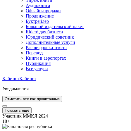
Тираж книги
Аудиокнига
Офлайн-продажи
Продвижение
Буктрейлер
Большой издательский пакет
Rideró для бизнеса
Юридический советник
Дополнительные услуги
Расшифровка текста
Перевод
Книги в аэропортах
Публикация
Все услуги
Кабинет
Кабинет
Уведомления
Отметить все как прочитанные
Показать ещё
Участник ММКЯ 2024
18
+