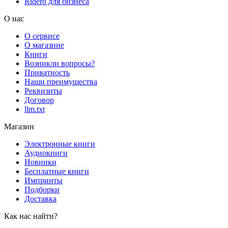
Rideró для бизнеса
О нас
О сервисе
О магазине
Книги
Возникли вопросы?
Приватность
Наши преимущества
Реквизиты
Договор
llm.txt
Магазин
Электронные книги
Аудиокниги
Новинки
Бесплатные книги
Импринты
Подборки
Доставка
Как нас найти?