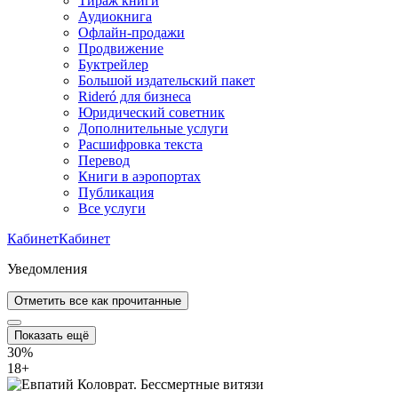
Тираж книги
Аудиокнига
Офлайн-продажи
Продвижение
Буктрейлер
Большой издательский пакет
Rideró для бизнеса
Юридический советник
Дополнительные услуги
Расшифровка текста
Перевод
Книги в аэропортах
Публикация
Все услуги
Кабинет
Кабинет
Уведомления
Отметить все как прочитанные
Показать ещё
30%
18
+