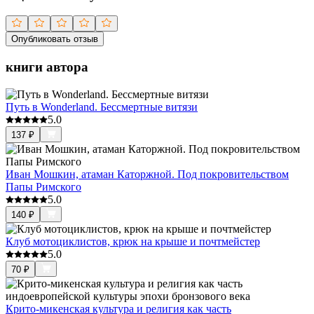
Опубликовать отзыв
книги автора
Путь в Wonderland. Бессмертные витязи
5.0
137
₽
Иван Мошкин, атаман Каторжной. Под покровительством
Папы Римского
5.0
140
₽
Клуб мотоциклистов, крюк на крыше и почтмейстер
5.0
70
₽
Крито-микенская культура и религия как часть