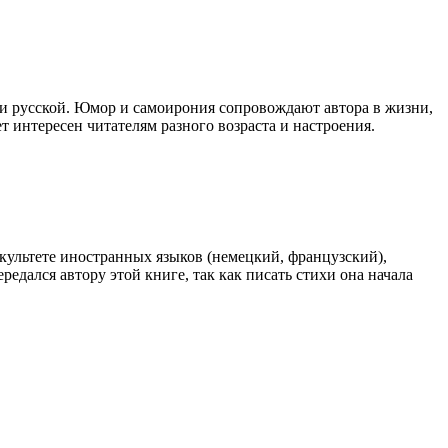
ли русской. Юмор и самоирония сопровождают автора в жизни,
т интересен читателям разного возраста и настроения.
факультете иностранных языков (немецкий, французский),
редался автору этой книге, так как писать стихи она начала