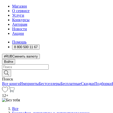
Магазин
О сервисе
Услуги
Конкурсы
Авторам
Новости
Акции
Помощь
8 800 500 11 67
RUB
Сменить валюту
Войти
Поиск
Все книги
Импринты
Бестселлеры
Бесплатные
Скидки
Подборки
12
+
Все