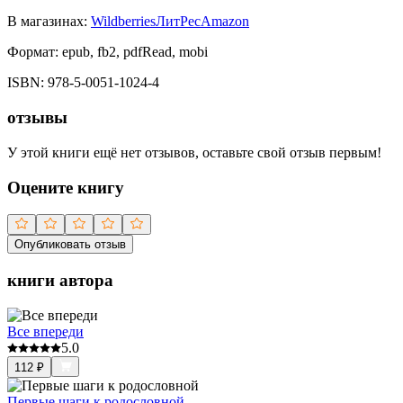
В магазинах:
Wildberries
ЛитРес
Amazon
Формат:
epub, fb2, pdfRead, mobi
ISBN:
978-5-0051-1024-4
отзывы
У этой книги ещё нет отзывов, оставьте свой отзыв первым!
Оцените книгу
Опубликовать отзыв
книги автора
Все впереди
5.0
112
₽
Первые шаги к родословной