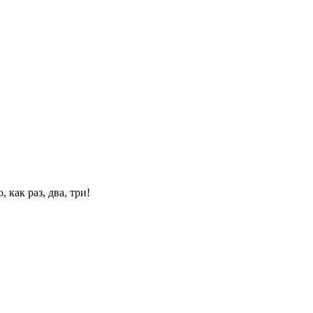
 как раз, два, три!