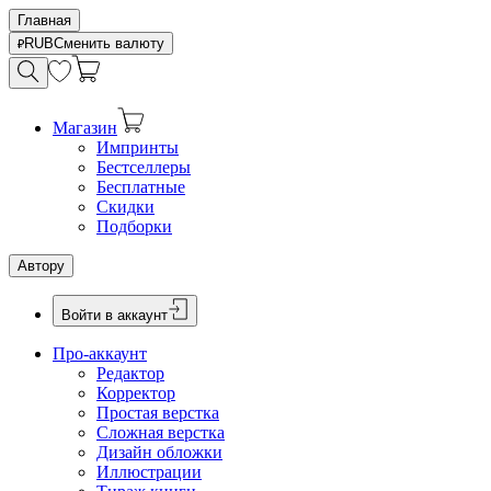
Главная
RUB
Сменить валюту
Магазин
Импринты
Бестселлеры
Бесплатные
Скидки
Подборки
Автору
Войти в аккаунт
Про-аккаунт
Редактор
Корректор
Простая верстка
Сложная верстка
Дизайн обложки
Иллюстрации