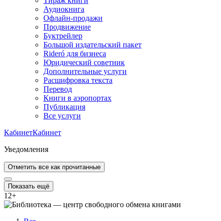
Тираж книги
Аудиокнига
Офлайн-продажи
Продвижение
Буктрейлер
Большой издательский пакет
Rideró для бизнеса
Юридический советник
Дополнительные услуги
Расшифровка текста
Перевод
Книги в аэропортах
Публикация
Все услуги
Кабинет
Кабинет
Уведомления
Отметить все как прочитанные
Показать ещё
12
+