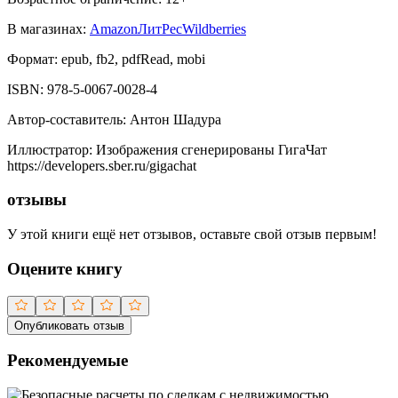
В магазинах:
Amazon
ЛитРес
Wildberries
Формат:
epub, fb2, pdfRead, mobi
ISBN:
978-5-0067-0028-4
Автор-составитель
:
Антон Шадура
Иллюстратор
:
Изображения сгенерированы ГигаЧат
https://developers.sber.ru/gigachat
отзывы
У этой книги ещё нет отзывов, оставьте свой отзыв первым!
Оцените книгу
Опубликовать отзыв
Рекомендуемые