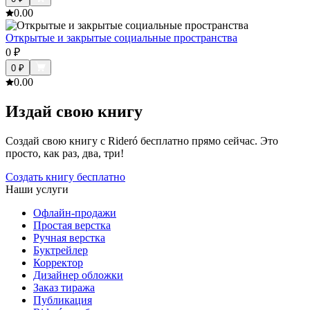
0.0
0
Открытые и закрытые социальные пространства
0
₽
0
₽
0.0
0
Издай свою книгу
Создай свою книгу с Rideró бесплатно прямо сейчас. Это
просто, как раз, два, три!
Создать книгу бесплатно
Наши услуги
Офлайн-продажи
Простая верстка
Ручная верстка
Буктрейлер
Корректор
Дизайнер обложки
Заказ тиража
Публикация