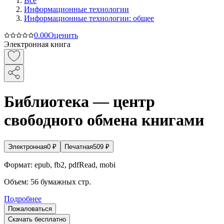
Все
Информационные технологии
Информационные технологии: общее
0.0
0
Оценить
Электронная книга
Библиотека — центр
свободного обмена книгами
Электронная
0
₽
Печатная
509
₽
Формат:
epub, fb2, pdfRead, mobi
Объем:
56
бумажных стр.
Подробнее
Пожаловаться
Скачать бесплатно