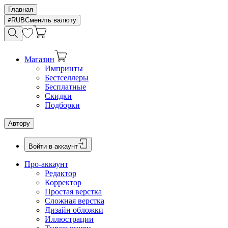
Главная
RUB
Сменить валюту
Магазин
Импринты
Бестселлеры
Бесплатные
Скидки
Подборки
Автору
Войти в аккаунт
Про-аккаунт
Редактор
Корректор
Простая верстка
Сложная верстка
Дизайн обложки
Иллюстрации