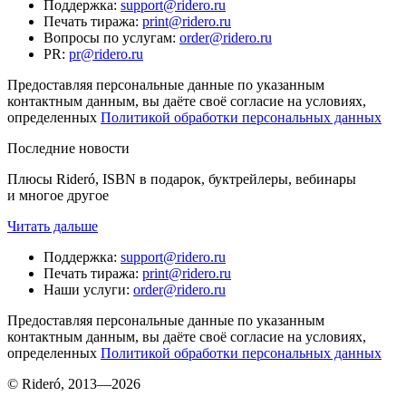
Поддержка
:
support@ridero.ru
Печать тиража
:
print@ridero.ru
Вопросы по услугам
:
order@ridero.ru
PR
:
pr@ridero.ru
Предоставляя персональные данные по указанным
контактным данным, вы даёте своё согласие на условиях,
определенных
Политикой обработки персональных данных
Последние новости
Плюсы Rideró, ISBN в подарок, буктрейлеры, вебинары
и многое другое
Читать дальше
Поддержка
:
support@ridero.ru
Печать тиража
:
print@ridero.ru
Наши услуги
:
order@ridero.ru
Предоставляя персональные данные по указанным
контактным данным, вы даёте своё согласие на условиях,
определенных
Политикой обработки персональных данных
© Rideró, 2013—
2026