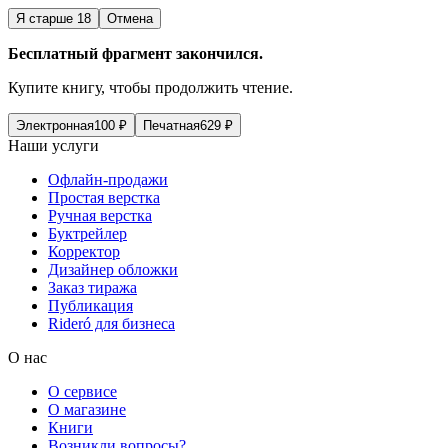
Я старше 18
Отмена
Бесплатный фрагмент закончился.
Купите книгу, чтобы продолжить чтение.
Электронная
100
₽
Печатная
629
₽
Наши услуги
Офлайн-продажи
Простая верстка
Ручная верстка
Буктрейлер
Корректор
Дизайнер обложки
Заказ тиража
Публикация
Rideró для бизнеса
О нас
О сервисе
О магазине
Книги
Возникли вопросы?