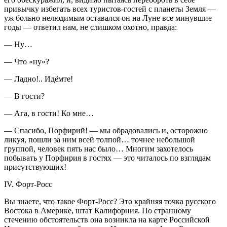
привычку избегать всех туристов-гостей с планеты Земля —
уж больно нелюдимым оставался он на Луне все минувшие
годы — ответил нам, не слишком охотно, правда:
— Ну…
— Что «ну»?
— Ладно!.. Идёмте!
— В гости?
— Ага, в гости! Ко мне…
— Спасибо, Порфирий! — мы обрадовались и, осторожно
ликуя, пошли за ним всей толпой… точнее небольшой
группой, человек пять нас было… Многим захотелось
побывать у Порфирия в гостях — это читалось по взглядам
присутствующих!
IV. Форт-Росс
Вы знаете, что такое Форт-Росс? Это крайняя точка русского
Востока в Америке, штат Калифорния. По странному
стечению обстоятельств она возникла на карте Российской