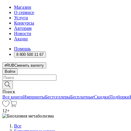
Магазин
О сервисе
Услуги
Конкурсы
Авторам
Новости
Акции
Помощь
8 800 500 11 67
RUB
Сменить валюту
Войти
Поиск
Все книги
Импринты
Бестселлеры
Бесплатные
Скидки
Подборки
12
+
Все