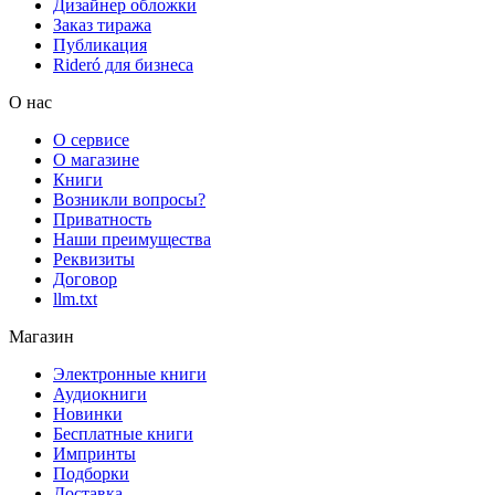
Дизайнер обложки
Заказ тиража
Публикация
Rideró для бизнеса
О нас
О сервисе
О магазине
Книги
Возникли вопросы?
Приватность
Наши преимущества
Реквизиты
Договор
llm.txt
Магазин
Электронные книги
Аудиокниги
Новинки
Бесплатные книги
Импринты
Подборки
Доставка