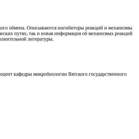
ского обмена. Описываются ингибиторы реакций и механизмы
ческих путях, так и новая информация об механизмах реакций
полнительной литературы.
доцент кафедры микробиологии Вятского государственного