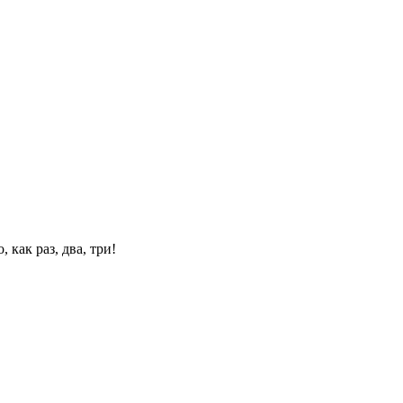
 как раз, два, три!