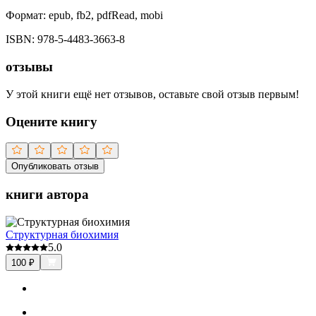
Формат:
epub, fb2, pdfRead, mobi
ISBN:
978-5-4483-3663-8
отзывы
У этой книги ещё нет отзывов, оставьте свой отзыв первым!
Оцените книгу
Опубликовать отзыв
книги автора
Структурная биохимия
5.0
100
₽