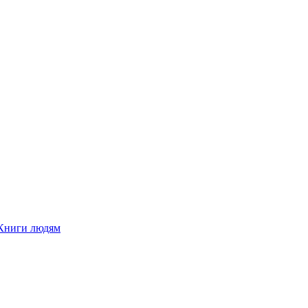
Книги людям