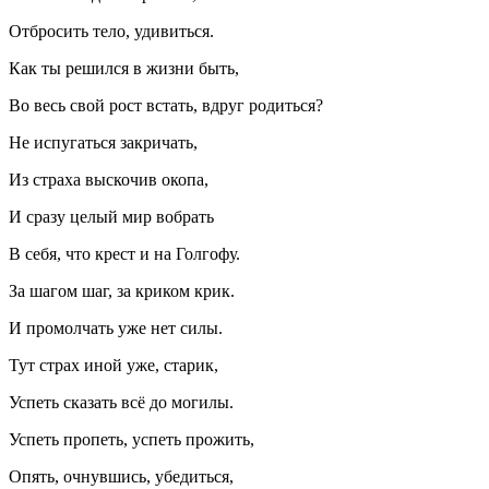
Отбросить тело, удивиться.
Как ты решился в жизни быть,
Во весь свой рост встать, вдруг родиться?
Не испугаться закричать,
Из страха выскочив окопа,
И сразу целый мир вобрать
В себя, что крест и на Голгофу.
За шагом шаг, за криком крик.
И промолчать уже нет силы.
Тут страх иной уже, старик,
Успеть сказать всё до могилы.
Успеть пропеть, успеть прожить,
Опять, очнувшись, убедиться,