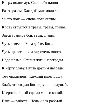
Вверх поднимут. Свет тебя напоит.
Раз за разом. Каждый миг молитва.
Чисто поле — снова поле битвы.
Кровь струится в травы, травы, травы.
Здесь граница боя, веры, славы.
Чуть левее — Бога дайте, Бога.
Чуть правее — хватит, очень много.
Надо прямо. Ставит жизнь преграды.
К чёрту славу. Пусть другим награды.
Тел миллиарды. Каждый ищет душу.
Знай, что создал Бог одну — послушай,
Ксерокс старый сделал много копий.
Взял — работай. Целый век работай!