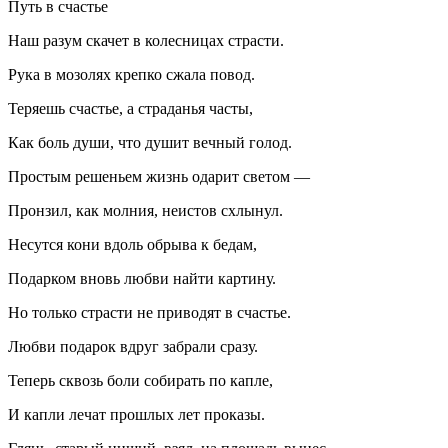
Путь в счастье
Наш разум скачет в колесницах страсти.
Рука в мозолях крепко сжала повод.
Теряешь счастье, а страданья часты,
Как боль души, что душит вечный голод.
Простым решеньем жизнь одарит светом —
Пронзил, как молния, неистов схлынул.
Несутся кони вдоль обрыва к бедам,
Подарком вновь любви найти картину.
Но только страсти не приводят в счастье.
Любви подарок вдруг забрали сразу.
Теперь сквозь боли собирать по капле,
И капли лечат прошлых лет проказы.