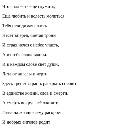
Что сила есть ещё служить,
Ещё любить и всласть молиться.
Тебя невидимая власть
Несёт вперёд, сметая троны.
И страх исчез с небес упасть,
А из тебя слова закона.
И в каждом слове свет души,
Летают ангелы и черти.
Здесь трепет страсть раскрыть спешит
В единстве жизни, слов и смерти.
А смерть вокруг всё оживит,
Глаза на жизнь всему раскроет,
И добрых ангелов родит