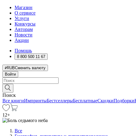
Магазин
О сервисе
Услуги
Конкурсы
Авторам
Новости
Акции
Помощь
8 800 500 11 67
RUB
Сменить валюту
Войти
Поиск
Все книги
Импринты
Бестселлеры
Бесплатные
Скидки
Подборки
12
+
Все