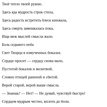
Твоё тепло твоей рукою.
Здесь яда мудрость строк стиха,
Здесь радость встретить блеск кинжала,
Здесь смерть замешкалась пока,
Ища меж мыслей смысла жало.
Боль седьмого неба
Свет Творца в измученных бокалах.
Сердце просит — сердцу снова мало,
Пустотой бокалов и молитвой,
Словно птицей раненой и сбитой.
Верой старой, верой выше смысла.
— Знаешь? — Нет! — Не думай, чувствуй быстро!
Сердцем мудрым честно, вплоть до боли.