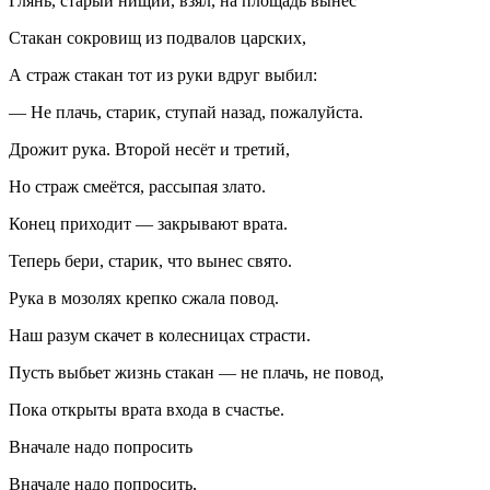
Глянь, старый нищий, взял, на площадь вынес
Стакан сокровищ из подвалов царских,
А страж стакан тот из руки вдруг выбил:
— Не плачь, старик, ступай назад, пожалуйста.
Дрожит рука. Второй несёт и третий,
Но страж смеётся, рассыпая злато.
Конец приходит — закрывают врата.
Теперь бери, старик, что вынес свято.
Рука в мозолях крепко сжала повод.
Наш разум скачет в колесницах страсти.
Пусть выбьет жизнь стакан — не плачь, не повод,
Пока открыты врата входа в счастье.
Вначале надо попросить
Вначале надо попросить,