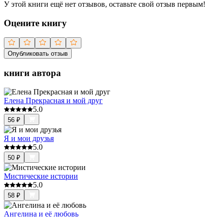
У этой книги ещё нет отзывов, оставьте свой отзыв первым!
Оцените книгу
Опубликовать отзыв
книги автора
Елена Прекрасная и мой друг
5.0
56
₽
Я и мои друзья
5.0
50
₽
Мистические истории
5.0
58
₽
Ангелина и её любовь