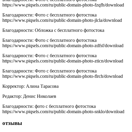
https://www.piqsels.com/ru/public-domain-photo-fzqfh/download
Благодарности
:
Фото с бесплатного фотостока
https://www.piqsels.com/ru/public-domain-photo-jlcla/download
Благодарности
:
Обложка с бесплатного фотостока
Благодарности
:
Фото с бесплатного фотостока
https://www.piqsels.com/ru/public-domain-photo-zdfsf/download
Благодарности
:
Фото с бесплатного фотостока
https://www.piqsels.com/ru/public-domain-photo-zticn/download
Благодарности
:
Фото с бесплатного фотостока
https://www.piqsels.com/ru/public-domain-photo-flrch/download
Корректор
:
Алина Тарасова
Редактор
:
Денис Николаев
Благодарности
:
фото с бесплатного фотостока
https://www.piqsels.com/ru/public-domain-photo-snklo/download
отзывы