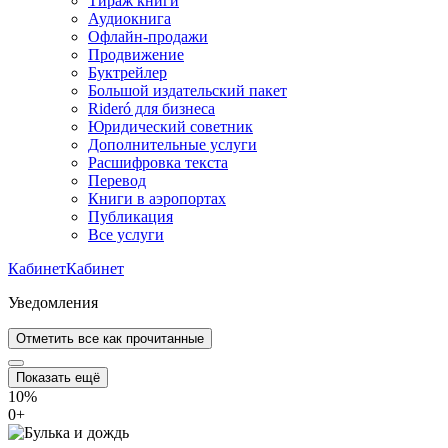
Тираж книги
Аудиокнига
Офлайн-продажи
Продвижение
Буктрейлер
Большой издательский пакет
Rideró для бизнеса
Юридический советник
Дополнительные услуги
Расшифровка текста
Перевод
Книги в аэропортах
Публикация
Все услуги
Кабинет
Кабинет
Уведомления
Отметить все как прочитанные
Показать ещё
10%
0
+