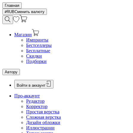
Главная
RUB
Сменить валюту
Магазин
Импринты
Бестселлеры
Бесплатные
Скидки
Подборки
Автору
Войти в аккаунт
Про-аккаунт
Редактор
Корректор
Простая верстка
Сложная верстка
Дизайн обложки
Иллюстрации