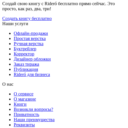
Создай свою книгу с Rideró бесплатно прямо сейчас. Это
просто, как раз, два, три!
Создать книгу бесплатно
Наши услуги
Офлайн-продажи
Простая верстка
Ручная верстка
Буктрейлер
Корректор
Дизайнер обложки
Заказ тиража
Публикация
Rideró для бизнеса
О нас
О сервисе
О магазине
Книги
Возникли вопросы?
Приватность
Наши преимущества
Реквизиты