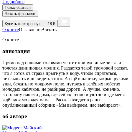
Подробнее
Пожаловаться
Читать фрагмент
Купить
электронную — 18 ₽
О книге
Оглавление
Читать
О книге
аннотация
Прямо над нашими головами чертит причудливые зигзаги
толстая длиннющая молния. Раздается такой громовой раскат,
что я готов от страха прыгнуть в воду, чтобы спрятаться,
не слышать и не видеть этого. А ещё в панике, закрыв руками
уши, бежать по мокрому полю, путаясь в зелёных побегах
молодых кабачков, не разбирая дороги. А лучше, конечно,
в сторону нашего дома, где сейчас тепло и уютно и где меня
ждёт моя молодая мама… Рассказ входит в ранее
опубликованный сборник «Мы выбираем, нас выбирают».
об авторе