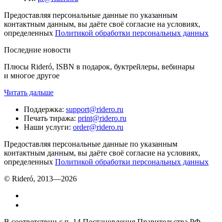
Предоставляя персональные данные по указанным
контактным данным, вы даёте своё согласие на условиях,
определенных
Политикой обработки персональных данных
Последние новости
Плюсы Rideró, ISBN в подарок, буктрейлеры, вебинары
и многое другое
Читать дальше
Поддержка
:
support@ridero.ru
Печать тиража
:
print@ridero.ru
Наши услуги
:
order@ridero.ru
Предоставляя персональные данные по указанным
контактным данным, вы даёте своё согласие на условиях,
определенных
Политикой обработки персональных данных
© Rideró, 2013—
2026
В соответствии с п. 14 Постановления Правительства РФ