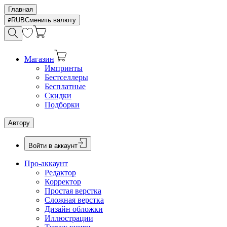
Главная
RUB
Сменить валюту
Магазин
Импринты
Бестселлеры
Бесплатные
Скидки
Подборки
Автору
Войти в аккаунт
Про-аккаунт
Редактор
Корректор
Простая верстка
Сложная верстка
Дизайн обложки
Иллюстрации