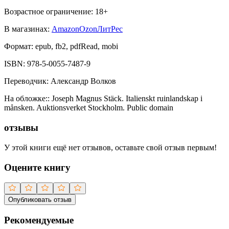
Возрастное ограничение:
18
+
В магазинах:
Amazon
Ozon
ЛитРес
Формат:
epub, fb2, pdfRead, mobi
ISBN:
978-5-0055-7487-9
Переводчик
:
Александр Волков
На обложке:
:
Joseph Magnus Stäck. Italienskt ruinlandskap i
månsken. Auktionsverket Stockholm. Public domain
отзывы
У этой книги ещё нет отзывов, оставьте свой отзыв первым!
Оцените книгу
Опубликовать отзыв
Рекомендуемые