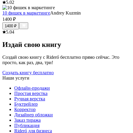
5.0
2
10 фишек в маркетинге
Andrey Kuzmin
1400
₽
1400
₽
5.0
4
Издай свою книгу
Создай свою книгу с Rideró бесплатно прямо сейчас. Это
просто, как раз, два, три!
Создать книгу бесплатно
Наши услуги
Офлайн-продажи
Простая верстка
Ручная верстка
Буктрейлер
Корректор
Дизайнер обложки
Заказ тиража
Публикация
Rideró для бизнеса