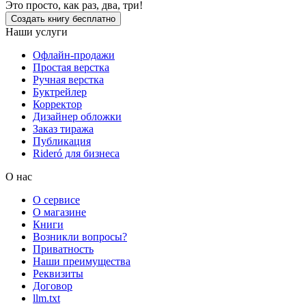
Это просто, как раз, два, три!
Создать книгу бесплатно
Наши услуги
Офлайн-продажи
Простая верстка
Ручная верстка
Буктрейлер
Корректор
Дизайнер обложки
Заказ тиража
Публикация
Rideró для бизнеса
О нас
О сервисе
О магазине
Книги
Возникли вопросы?
Приватность
Наши преимущества
Реквизиты
Договор
llm.txt