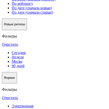
По рейтингу
По дате (сначала новые)
По дате (сначала старые)
Новые релизы
Фильтры
Очистить
Сегодня
Неделя
Месяц
90 дней
Формат
Фильтры
Очистить
Электронная