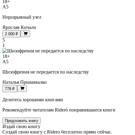
18
+
A5
Неразрывный узел
Ярослав Кичало
2 000 ₽
5
1
18
+
A5
Шизофрения не передается по наследству
Наталья Пришивалко
778 ₽
Делитесь хорошими книгами
Рекомендуйте читателям Rideró понравившиеся книги
Предложить книгу
Издай свою книгу
Создай свою книгу с Ridero бесплатно прямо сейчас.