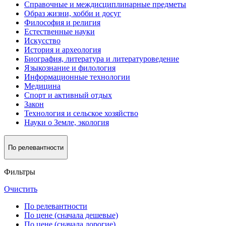
Справочные и междисциплинарные предметы
Образ жизни, хобби и досуг
Философия и религия
Естественные науки
Искусство
История и археология
Биография, литература и литературоведение
Языкознание и филология
Информационные технологии
Медицина
Спорт и активный oтдых
Закон
Технология и сельское хозяйство
Науки о Земле, экология
По релевантности
Фильтры
Очистить
По релевантности
По цене (сначала дешевые)
По цене (сначала дорогие)