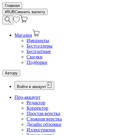
Главная
RUB
Сменить валюту
Магазин
Импринты
Бестселлеры
Бесплатные
Скидки
Подборки
Автору
Войти в аккаунт
Про-аккаунт
Редактор
Корректор
Простая верстка
Сложная верстка
Дизайн обложки
Иллюстрации