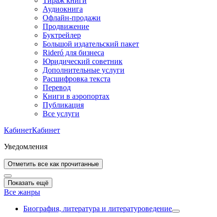
Тираж книги
Аудиокнига
Офлайн-продажи
Продвижение
Буктрейлер
Большой издательский пакет
Rideró для бизнеса
Юридический советник
Дополнительные услуги
Расшифровка текста
Перевод
Книги в аэропортах
Публикация
Все услуги
Кабинет
Кабинет
Уведомления
Отметить все как прочитанные
Показать ещё
Все жанры
Биография, литература и литературоведение