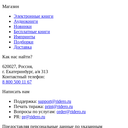
Магазин
Электронные книги
Аудиокниги
Новинки
Бесплатные книги
Импринты
Подборки
Доставка
Как нас найти?
620027
,
Россия
,
г. Екатеринбург, а/я 313
Контактный телефон
:
8 800 500 11 67
Написать нам
Поддержка
:
support@ridero.ru
Печать тиража
:
print@ridero.ru
Вопросы по услугам
:
order@ridero.ru
PR
:
pr@ridero.ru
Предоставляя персональные данные по указанным