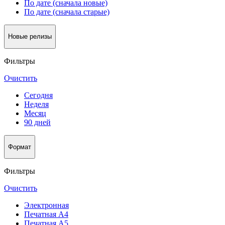
По дате (сначала новые)
По дате (сначала старые)
Новые релизы
Фильтры
Очистить
Сегодня
Неделя
Месяц
90 дней
Формат
Фильтры
Очистить
Электронная
Печатная А4
Печатная А5