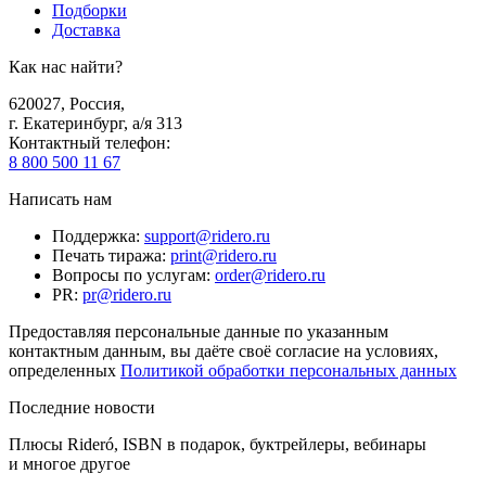
Подборки
Доставка
Как нас найти?
620027
,
Россия
,
г. Екатеринбург, а/я 313
Контактный телефон
:
8 800 500 11 67
Написать нам
Поддержка
:
support@ridero.ru
Печать тиража
:
print@ridero.ru
Вопросы по услугам
:
order@ridero.ru
PR
:
pr@ridero.ru
Предоставляя персональные данные по указанным
контактным данным, вы даёте своё согласие на условиях,
определенных
Политикой обработки персональных данных
Последние новости
Плюсы Rideró, ISBN в подарок, буктрейлеры, вебинары
и многое другое