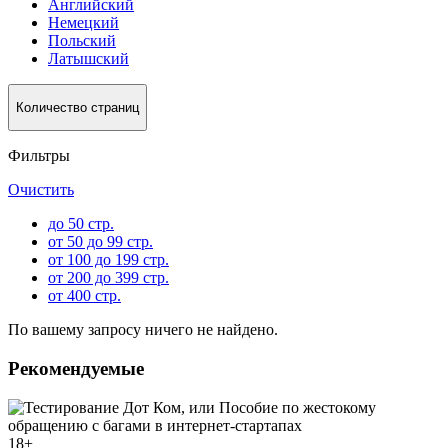
Английский
Немецкий
Польский
Латышский
Количество страниц
Фильтры
Очистить
до 50 стр.
от 50 до 99 стр.
от 100 до 199 стр.
от 200 до 399 стр.
от 400 стр.
По вашему запросу ничего не найдено.
Рекомендуемые
18
+