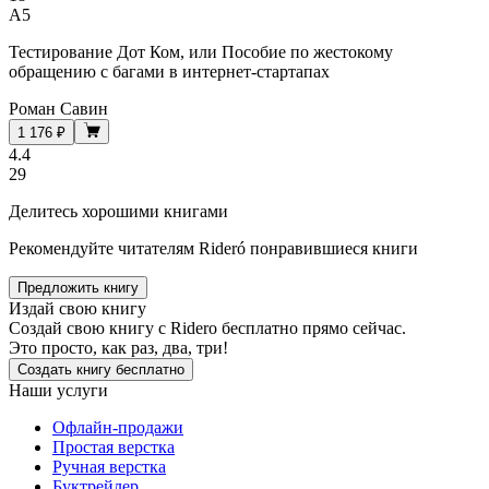
A5
Тестирование Дот Ком, или Пособие по жестокому
обращению с багами в интернет-стартапах
Роман Савин
1 176 ₽
4.4
29
Делитесь хорошими книгами
Рекомендуйте читателям Rideró понравившиеся книги
Предложить книгу
Издай свою книгу
Создай свою книгу с Ridero бесплатно прямо сейчас.
Это просто, как раз, два, три!
Создать книгу бесплатно
Наши услуги
Офлайн-продажи
Простая верстка
Ручная верстка
Буктрейлер