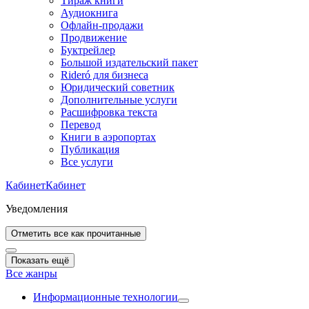
Тираж книги
Аудиокнига
Офлайн-продажи
Продвижение
Буктрейлер
Большой издательский пакет
Rideró для бизнеса
Юридический советник
Дополнительные услуги
Расшифровка текста
Перевод
Книги в аэропортах
Публикация
Все услуги
Кабинет
Кабинет
Уведомления
Отметить все как прочитанные
Показать ещё
Все жанры
Информационные технологии