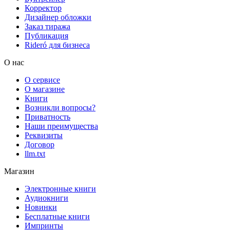
Корректор
Дизайнер обложки
Заказ тиража
Публикация
Rideró для бизнеса
О нас
О сервисе
О магазине
Книги
Возникли вопросы?
Приватность
Наши преимущества
Реквизиты
Договор
llm.txt
Магазин
Электронные книги
Аудиокниги
Новинки
Бесплатные книги
Импринты