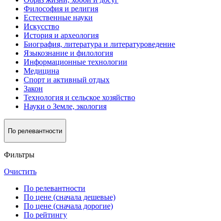
Философия и религия
Естественные науки
Искусство
История и археология
Биография, литература и литературоведение
Языкознание и филология
Информационные технологии
Медицина
Спорт и активный oтдых
Закон
Технология и сельское хозяйство
Науки о Земле, экология
По релевантности
Фильтры
Очистить
По релевантности
По цене (сначала дешевые)
По цене (сначала дорогие)
По рейтингу