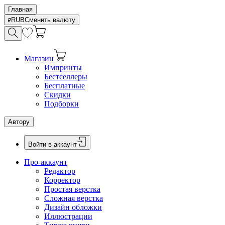
Главная
RUB
Сменить валюту
Магазин
Импринты
Бестселлеры
Бесплатные
Скидки
Подборки
Автору
Войти в аккаунт
Про-аккаунт
Редактор
Корректор
Простая верстка
Сложная верстка
Дизайн обложки
Иллюстрации