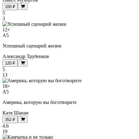
100 ₽
5
3
12
+
A5
Успешный сценарий жизни
Александр Трубенков
120 ₽
5
13
18
+
A5
Америка, которую вы боготворите
Катя Шанан
352 ₽
4.6
19