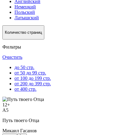
Английский
Немецкий
Польский
Латышский
Количество страниц
Фильтры
Очистить
до 50 стр.
от 50 до 99 стр.
от 100 до 199 стр.
от 200 до 399 стр.
от 400 стр.
12
+
A5
Путь твоего Отца
Микаил Гасанов