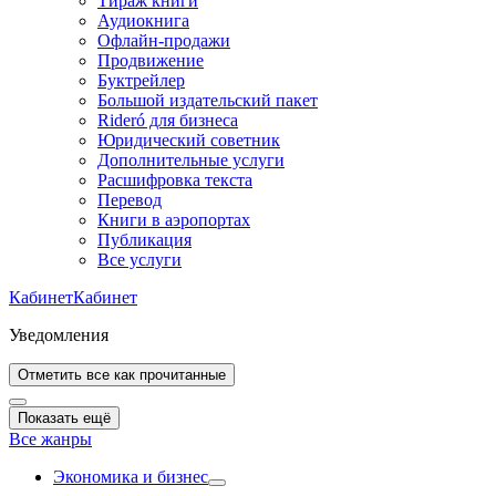
Тираж книги
Аудиокнига
Офлайн-продажи
Продвижение
Буктрейлер
Большой издательский пакет
Rideró для бизнеса
Юридический советник
Дополнительные услуги
Расшифровка текста
Перевод
Книги в аэропортах
Публикация
Все услуги
Кабинет
Кабинет
Уведомления
Отметить все как прочитанные
Показать ещё
Все жанры
Экономика и бизнес