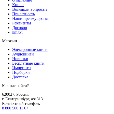
О магазине
Книги
Возникли вопросы?
Приватность
Наши преимущества
Реквизиты
Договор
llm.txt
Магазин
Электронные книги
Аудиокниги
Новинки
Бесплатные книги
Импринты
Подборки
Доставка
Как нас найти?
620027
,
Россия
,
г. Екатеринбург, а/я 313
Контактный телефон
:
8 800 500 11 67