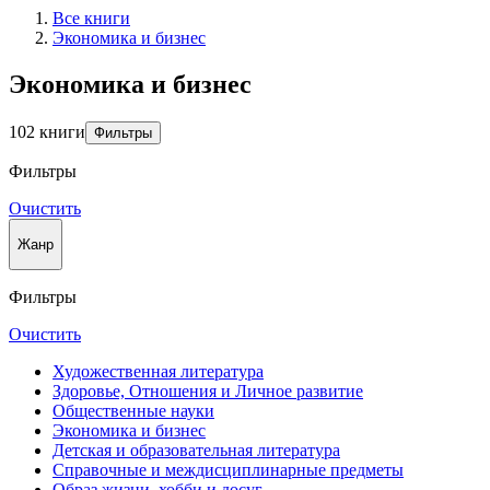
Все книги
Экономика и бизнес
Экономика и бизнес
102 книги
Фильтры
Фильтры
Очистить
Жанр
Фильтры
Очистить
Художественная литература
Здоровье, Отношения и Личное развитие
Общественные науки
Экономика и бизнес
Детская и образовательная литература
Справочные и междисциплинарные предметы
Образ жизни, хобби и досуг