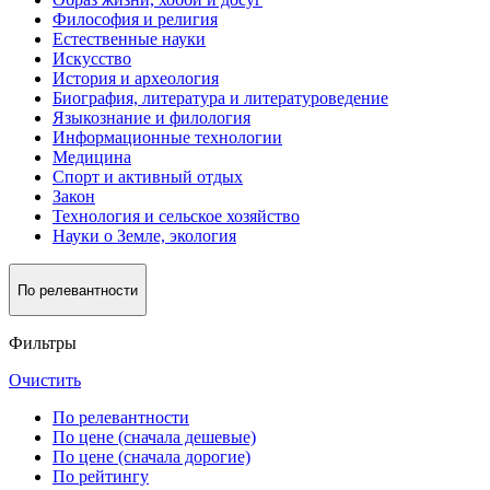
Философия и религия
Естественные науки
Искусство
История и археология
Биография, литература и литературоведение
Языкознание и филология
Информационные технологии
Медицина
Спорт и активный oтдых
Закон
Технология и сельское хозяйство
Науки о Земле, экология
По релевантности
Фильтры
Очистить
По релевантности
По цене (сначала дешевые)
По цене (сначала дорогие)
По рейтингу