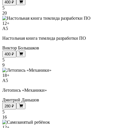
400 ₽
5
20
12
+
A5
Настольная книга тимлида разработки ПО
Виктор Большаков
400 ₽
5
9
18
+
A5
Летопись «Механики»
Дмитрий Даньшов
280 ₽
5
16
12
+