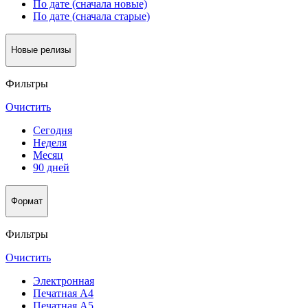
По дате (сначала новые)
По дате (сначала старые)
Новые релизы
Фильтры
Очистить
Сегодня
Неделя
Месяц
90 дней
Формат
Фильтры
Очистить
Электронная
Печатная А4
Печатная А5