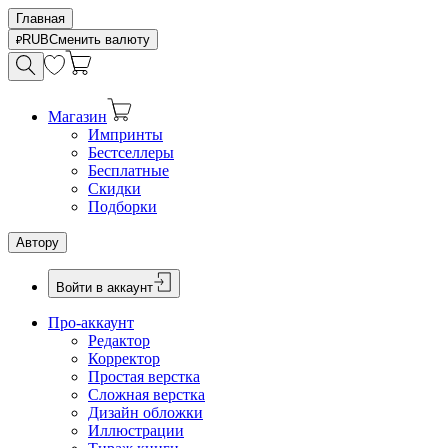
Главная
RUB
Сменить валюту
Магазин
Импринты
Бестселлеры
Бесплатные
Скидки
Подборки
Автору
Войти в аккаунт
Про-аккаунт
Редактор
Корректор
Простая верстка
Сложная верстка
Дизайн обложки
Иллюстрации