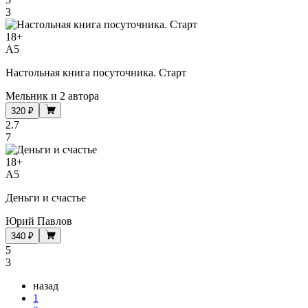
3
18
+
A5
Настольная книга посуточника. Старт
Мельник
и
2 автора
320 ₽
2.7
7
18
+
A5
Деньги и счастье
Юрий Павлов
340 ₽
5
3
назад
1