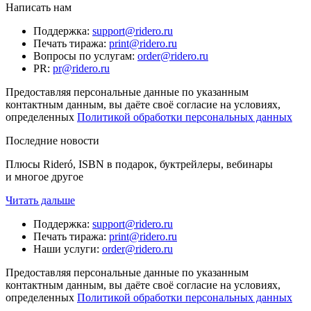
Написать нам
Поддержка
:
support@ridero.ru
Печать тиража
:
print@ridero.ru
Вопросы по услугам
:
order@ridero.ru
PR
:
pr@ridero.ru
Предоставляя персональные данные по указанным
контактным данным, вы даёте своё согласие на условиях,
определенных
Политикой обработки персональных данных
Последние новости
Плюсы Rideró, ISBN в подарок, буктрейлеры, вебинары
и многое другое
Читать дальше
Поддержка
:
support@ridero.ru
Печать тиража
:
print@ridero.ru
Наши услуги
:
order@ridero.ru
Предоставляя персональные данные по указанным
контактным данным, вы даёте своё согласие на условиях,
определенных
Политикой обработки персональных данных