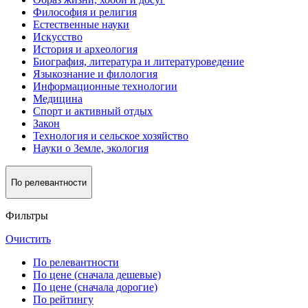
Философия и религия
Естественные науки
Искусство
История и археология
Биография, литература и литературоведение
Языкознание и филология
Информационные технологии
Медицина
Спорт и активный oтдых
Закон
Технология и сельское хозяйство
Науки о Земле, экология
По релевантности
Фильтры
Очистить
По релевантности
По цене (сначала дешевые)
По цене (сначала дорогие)
По рейтингу