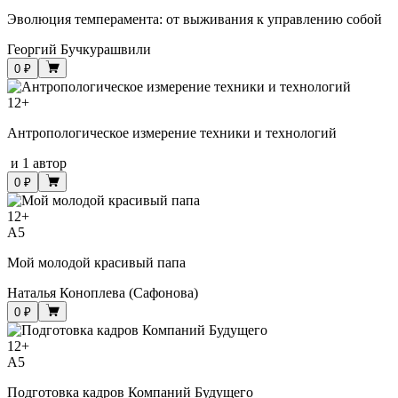
Эволюция темперамента: от выживания к управлению собой
Георгий Бучкурашвили
0 ₽
12
+
Антропологическое измерение техники и технологий
и
1 автор
0 ₽
12
+
A5
Мой молодой красивый папа
Наталья Коноплева (Сафонова)
0 ₽
12
+
A5
Подготовка кадров Компаний Будущего