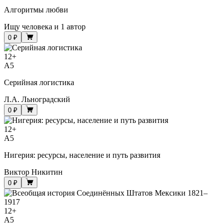
Алгоритмы любви
Ищу человека
и
1 автор
0 ₽
12
+
A5
Серийная логистика
Л.А. Льноградский
0 ₽
12
+
A5
Нигерия: ресурсы, население и путь развития
Виктор Никитин
0 ₽
12
+
A5