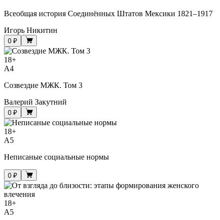
Всеобщая история Соединённых Штатов Мексики 1821–1917
Игорь Никитин
0 ₽
18
+
A4
Созвездие МЖК. Том 3
Валерий Закутний
0 ₽
18
+
A5
Неписаные социальные нормы
0 ₽
18
+
A5