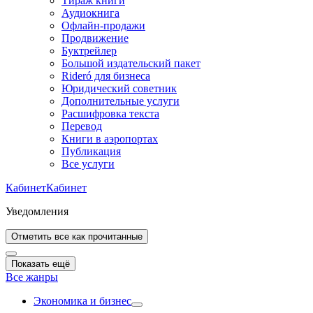
Тираж книги
Аудиокнига
Офлайн-продажи
Продвижение
Буктрейлер
Большой издательский пакет
Rideró для бизнеса
Юридический советник
Дополнительные услуги
Расшифровка текста
Перевод
Книги в аэропортах
Публикация
Все услуги
Кабинет
Кабинет
Уведомления
Отметить все как прочитанные
Показать ещё
Все жанры
Экономика и бизнес