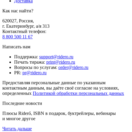
Доставка
Как нас найти?
620027
,
Россия
,
г. Екатеринбург, а/я 313
Контактный телефон
:
8 800 500 11 67
Написать нам
Поддержка
:
support@ridero.ru
Печать тиража
:
print@ridero.ru
Вопросы по услугам
:
order@ridero.ru
PR
:
pr@ridero.ru
Предоставляя персональные данные по указанным
контактным данным, вы даёте своё согласие на условиях,
определенных
Политикой обработки персональных данных
Последние новости
Плюсы Rideró, ISBN в подарок, буктрейлеры, вебинары
и многое другое
Читать дальше