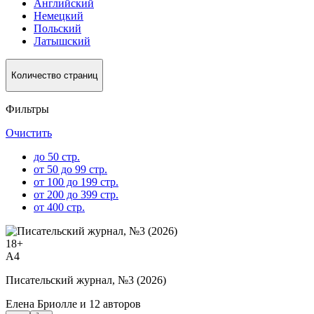
Английский
Немецкий
Польский
Латышский
Количество страниц
Фильтры
Очистить
до 50 стр.
от 50 до 99 стр.
от 100 до 199 стр.
от 200 до 399 стр.
от 400 стр.
18
+
A4
Писательский журнал, №3 (2026)
Елена Бриолле
и
12 авторов