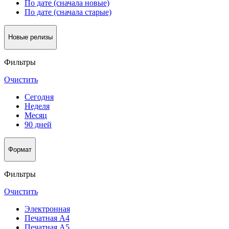
По дате (сначала новые)
По дате (сначала старые)
Новые релизы
Фильтры
Очистить
Сегодня
Неделя
Месяц
90 дней
Формат
Фильтры
Очистить
Электронная
Печатная А4
Печатная А5