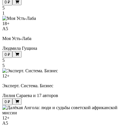
0 ₽
5
1
18
+
A5
Моя Усть-Лаба
Людмила Гущина
0 ₽
5
5
12
+
Эксперт. Система. Бизнес
Лилия Сараева
и
17 авторов
0 ₽
12
+
A5