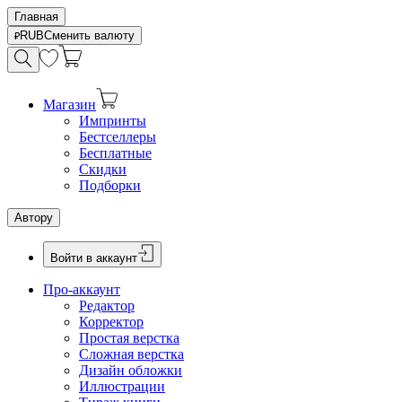
Главная
RUB
Сменить валюту
Магазин
Импринты
Бестселлеры
Бесплатные
Скидки
Подборки
Автору
Войти в аккаунт
Про-аккаунт
Редактор
Корректор
Простая верстка
Сложная верстка
Дизайн обложки
Иллюстрации