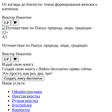
От взгляда до близости: этапы формирования женского
влечения
Виктор Никитин
0 ₽
12
+
A5
Путешествие по Папуа: природа, люди, традиции
Виктор Никитин
0 ₽
Издай свою книгу
Создай свою книгу с Ridero бесплатно прямо сейчас.
Это просто, как раз, два, три!
Создать книгу бесплатно
Наши услуги
Офлайн-продажи
Простая верстка
Ручная верстка
Буктрейлер
Корректор