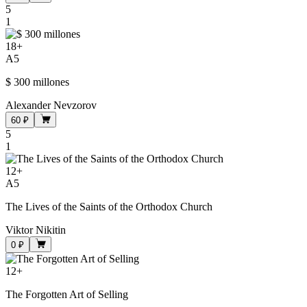
5
1
18
+
A5
$ 300 millones
Alexander Nevzorov
60 ₽
5
1
12
+
A5
The Lives of the Saints of the Orthodox Church
Viktor Nikitin
0 ₽
12
+
The Forgotten Art of Selling