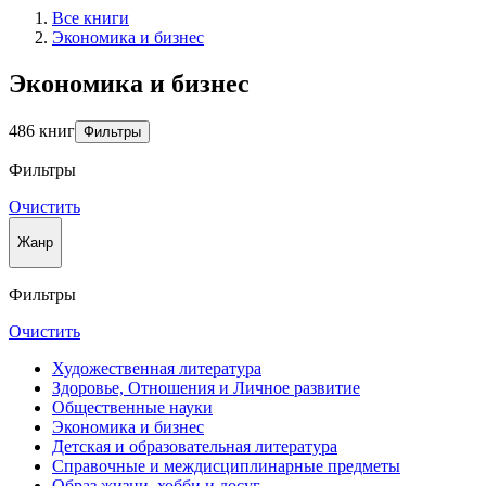
Все книги
Экономика и бизнес
Экономика и бизнес
486 книг
Фильтры
Фильтры
Очистить
Жанр
Фильтры
Очистить
Художественная литература
Здоровье, Отношения и Личное развитие
Общественные науки
Экономика и бизнес
Детская и образовательная литература
Справочные и междисциплинарные предметы
Образ жизни, хобби и досуг