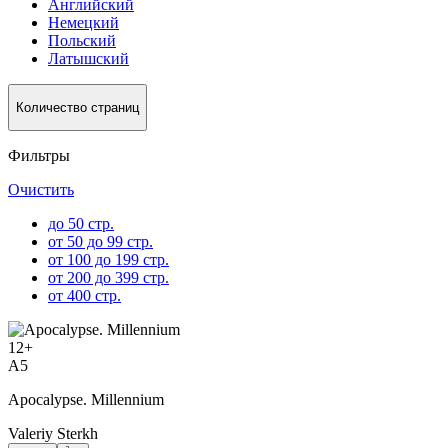
Английский
Немецкий
Польский
Латышский
Количество страниц
Фильтры
Очистить
до 50 стр.
от 50 до 99 стр.
от 100 до 199 стр.
от 200 до 399 стр.
от 400 стр.
12
+
A5
Apocalypse. Millennium
Valeriy Sterkh