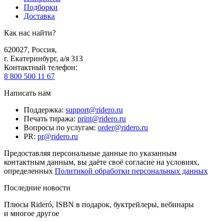
Подборки
Доставка
Как нас найти?
620027
,
Россия
,
г. Екатеринбург, а/я 313
Контактный телефон
:
8 800 500 11 67
Написать нам
Поддержка
:
support@ridero.ru
Печать тиража
:
print@ridero.ru
Вопросы по услугам
:
order@ridero.ru
PR
:
pr@ridero.ru
Предоставляя персональные данные по указанным
контактным данным, вы даёте своё согласие на условиях,
определенных
Политикой обработки персональных данных
Последние новости
Плюсы Rideró, ISBN в подарок, буктрейлеры, вебинары
и многое другое