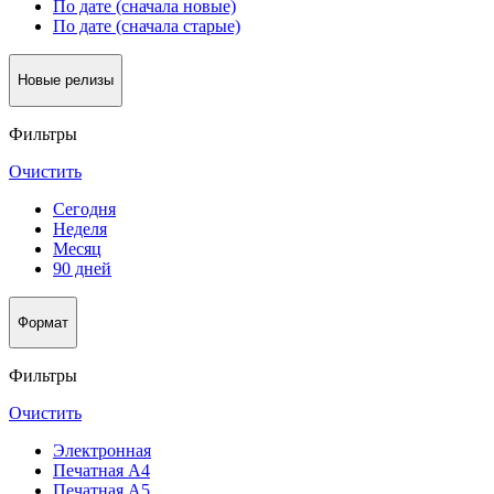
По дате (сначала новые)
По дате (сначала старые)
Новые релизы
Фильтры
Очистить
Сегодня
Неделя
Месяц
90 дней
Формат
Фильтры
Очистить
Электронная
Печатная А4
Печатная А5