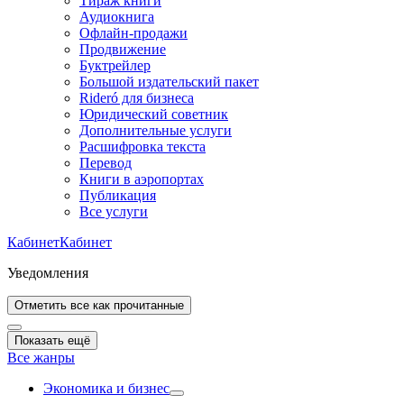
Тираж книги
Аудиокнига
Офлайн-продажи
Продвижение
Буктрейлер
Большой издательский пакет
Rideró для бизнеса
Юридический советник
Дополнительные услуги
Расшифровка текста
Перевод
Книги в аэропортах
Публикация
Все услуги
Кабинет
Кабинет
Уведомления
Отметить все как прочитанные
Показать ещё
Все жанры
Экономика и бизнес