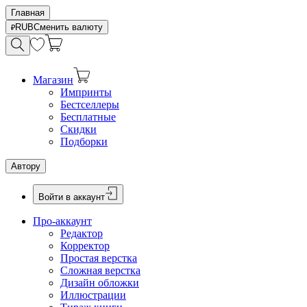
Главная
RUB
Сменить валюту
Магазин
Импринты
Бестселлеры
Бесплатные
Скидки
Подборки
Автору
Войти в аккаунт
Про-аккаунт
Редактор
Корректор
Простая верстка
Сложная верстка
Дизайн обложки
Иллюстрации