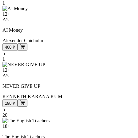
1
12
+
A5
AI Money
Alexender Chichulin
400 ₽
5
1
12
+
A5
NEVER GIVE UP
KENNETH KARANA KUM
198 ₽
5
20
18
+
The English Teachers