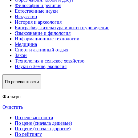
Философия и религия
Естественные науки
Искусство
История и археология
Биография, литература и литературоведение
Языкознание и филология
Информационные технологии
Медицина
Спорт и активный oтдых
Закон
Технология и сельское хозяйство
Науки о Земле, экология
По релевантности
Фильтры
Очистить
По релевантности
По цене (сначала дешевые)
По цене (сначала дорогие)
По рейтингу