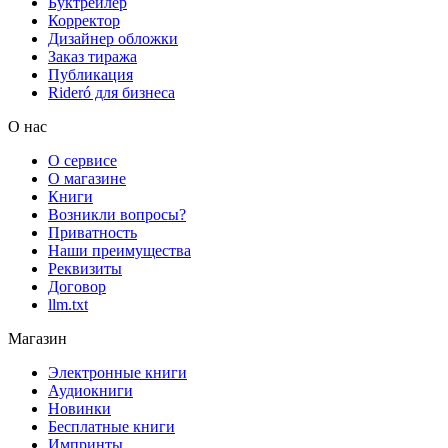
Буктрейлер
Корректор
Дизайнер обложки
Заказ тиража
Публикация
Rideró для бизнеса
О нас
О сервисе
О магазине
Книги
Возникли вопросы?
Приватность
Наши преимущества
Реквизиты
Договор
llm.txt
Магазин
Электронные книги
Аудиокниги
Новинки
Бесплатные книги
Импринты