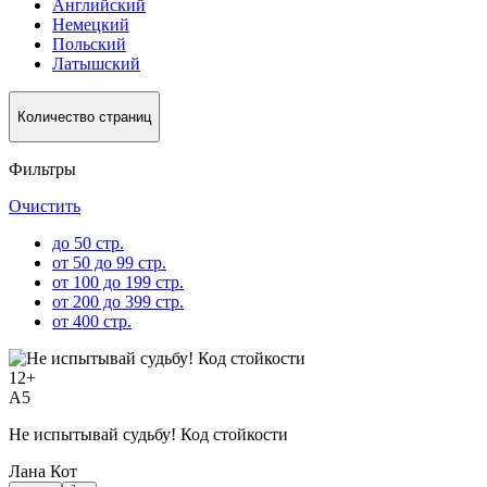
Английский
Немецкий
Польский
Латышский
Количество страниц
Фильтры
Очистить
до 50 стр.
от 50 до 99 стр.
от 100 до 199 стр.
от 200 до 399 стр.
от 400 стр.
12
+
A5
Не испытывай судьбу! Код стойкости
Лана Кот