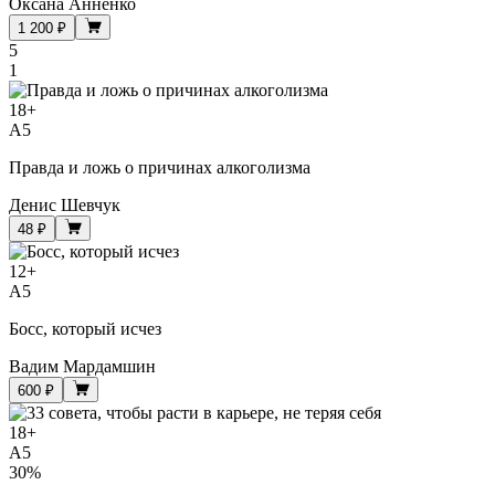
Оксана Анненко
1 200 ₽
5
1
18
+
A5
Правда и ложь о причинах алкоголизма
Денис Шевчук
48 ₽
12
+
A5
Босс, который исчез
Вадим Мардамшин
600 ₽
18
+
A5
30%