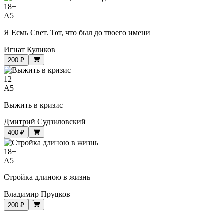
18
+
A5
Я Есмь Свет. Тот, что был до твоего имени
Игнат Куликов
200 ₽
12
+
A5
Выжить в кризис
Дмитрий Судзиловский
400 ₽
18
+
A5
Стройка длиною в жизнь
Владимир Пруцков
200 ₽