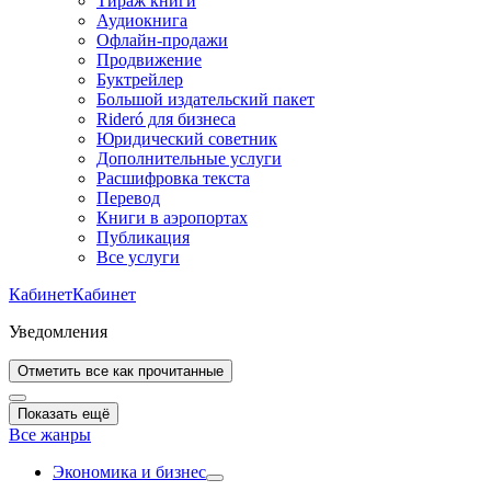
Тираж книги
Аудиокнига
Офлайн-продажи
Продвижение
Буктрейлер
Большой издательский пакет
Rideró для бизнеса
Юридический советник
Дополнительные услуги
Расшифровка текста
Перевод
Книги в аэропортах
Публикация
Все услуги
Кабинет
Кабинет
Уведомления
Отметить все как прочитанные
Показать ещё
Все жанры
Экономика и бизнес