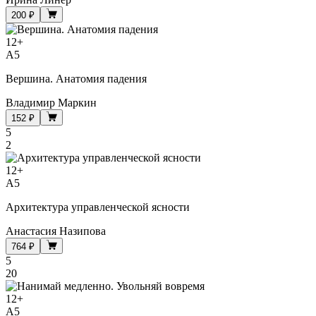
200 ₽
12
+
A5
Вершина. Анатомия падения
Владимир Маркин
152 ₽
5
2
12
+
A5
Архитектура управленческой ясности
Анастасия Назипова
764 ₽
5
20
12
+
A5