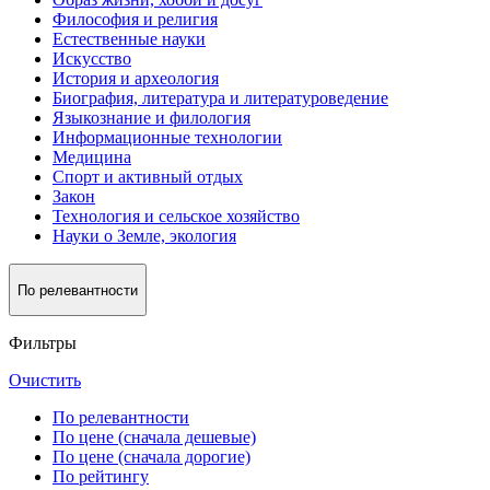
Философия и религия
Естественные науки
Искусство
История и археология
Биография, литература и литературоведение
Языкознание и филология
Информационные технологии
Медицина
Спорт и активный oтдых
Закон
Технология и сельское хозяйство
Науки о Земле, экология
По релевантности
Фильтры
Очистить
По релевантности
По цене (сначала дешевые)
По цене (сначала дорогие)
По рейтингу