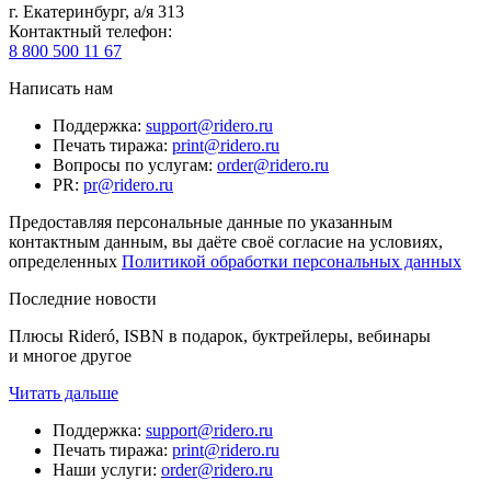
г. Екатеринбург, а/я 313
Контактный телефон
:
8 800 500 11 67
Написать нам
Поддержка
:
support@ridero.ru
Печать тиража
:
print@ridero.ru
Вопросы по услугам
:
order@ridero.ru
PR
:
pr@ridero.ru
Предоставляя персональные данные по указанным
контактным данным, вы даёте своё согласие на условиях,
определенных
Политикой обработки персональных данных
Последние новости
Плюсы Rideró, ISBN в подарок, буктрейлеры, вебинары
и многое другое
Читать дальше
Поддержка
:
support@ridero.ru
Печать тиража
:
print@ridero.ru
Наши услуги
:
order@ridero.ru