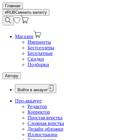
Главная
RUB
Сменить валюту
Магазин
Импринты
Бестселлеры
Бесплатные
Скидки
Подборки
Автору
Войти в аккаунт
Про-аккаунт
Редактор
Корректор
Простая верстка
Сложная верстка
Дизайн обложки
Иллюстрации