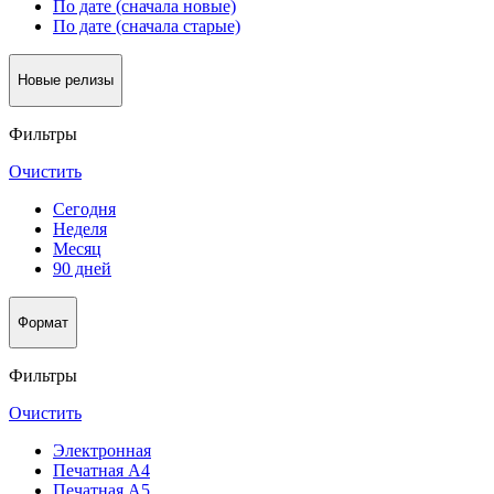
По дате (сначала новые)
По дате (сначала старые)
Новые релизы
Фильтры
Очистить
Сегодня
Неделя
Месяц
90 дней
Формат
Фильтры
Очистить
Электронная
Печатная А4
Печатная А5