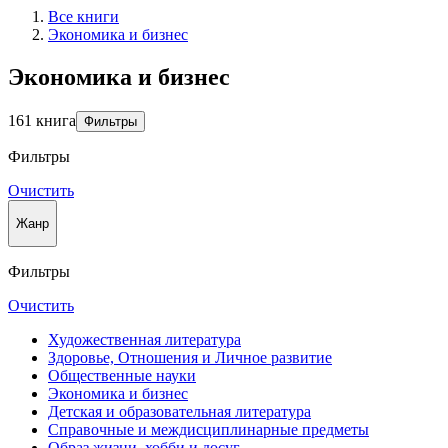
Все книги
Экономика и бизнес
Экономика и бизнес
161 книга
Фильтры
Фильтры
Очистить
Жанр
Фильтры
Очистить
Художественная литература
Здоровье, Отношения и Личное развитие
Общественные науки
Экономика и бизнес
Детская и образовательная литература
Справочные и междисциплинарные предметы
Образ жизни, хобби и досуг