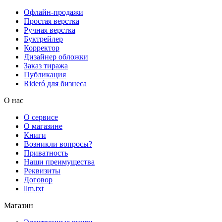
Офлайн-продажи
Простая верстка
Ручная верстка
Буктрейлер
Корректор
Дизайнер обложки
Заказ тиража
Публикация
Rideró для бизнеса
О нас
О сервисе
О магазине
Книги
Возникли вопросы?
Приватность
Наши преимущества
Реквизиты
Договор
llm.txt
Магазин