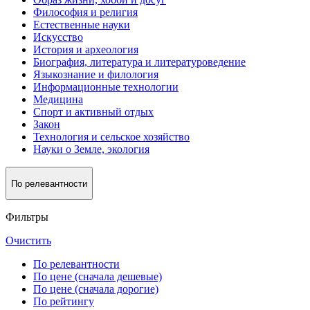
Философия и религия
Естественные науки
Искусство
История и археология
Биография, литература и литературоведение
Языкознание и филология
Информационные технологии
Медицина
Спорт и активный oтдых
Закон
Технология и сельское хозяйство
Науки о Земле, экология
По релевантности
Фильтры
Очистить
По релевантности
По цене (сначала дешевые)
По цене (сначала дорогие)
По рейтингу