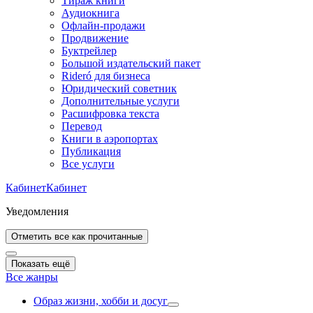
Тираж книги
Аудиокнига
Офлайн-продажи
Продвижение
Буктрейлер
Большой издательский пакет
Rideró для бизнеса
Юридический советник
Дополнительные услуги
Расшифровка текста
Перевод
Книги в аэропортах
Публикация
Все услуги
Кабинет
Кабинет
Уведомления
Отметить все как прочитанные
Показать ещё
Все жанры
Образ жизни, хобби и досуг