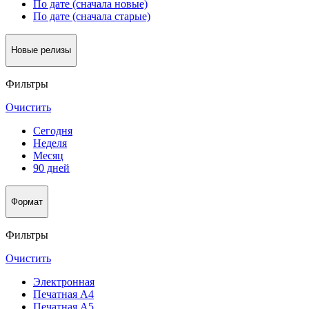
По дате (сначала новые)
По дате (сначала старые)
Новые релизы
Фильтры
Очистить
Сегодня
Неделя
Месяц
90 дней
Формат
Фильтры
Очистить
Электронная
Печатная А4
Печатная А5