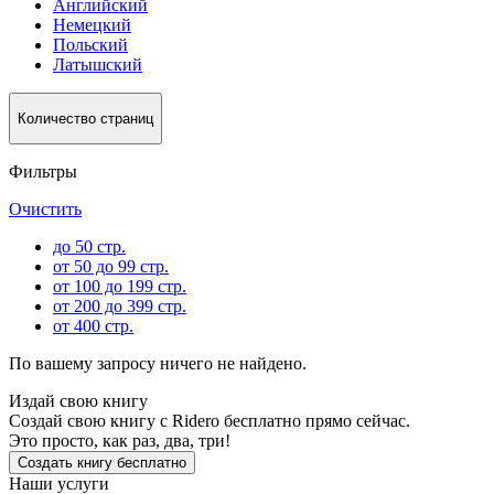
Английский
Немецкий
Польский
Латышский
Количество страниц
Фильтры
Очистить
до 50 стр.
от 50 до 99 стр.
от 100 до 199 стр.
от 200 до 399 стр.
от 400 стр.
По вашему запросу ничего не найдено.
Издай свою книгу
Создай свою книгу с Ridero бесплатно прямо сейчас.
Это просто, как раз, два, три!
Создать книгу бесплатно
Наши услуги