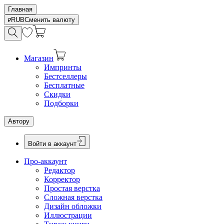
Главная
RUB
Сменить валюту
Магазин
Импринты
Бестселлеры
Бесплатные
Скидки
Подборки
Автору
Войти в аккаунт
Про-аккаунт
Редактор
Корректор
Простая верстка
Сложная верстка
Дизайн обложки
Иллюстрации