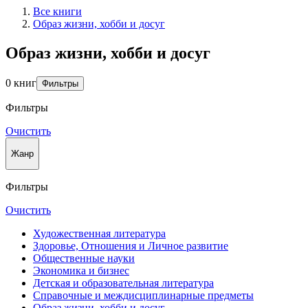
Все книги
Образ жизни, хобби и досуг
Образ жизни, хобби и досуг
0 книг
Фильтры
Фильтры
Очистить
Жанр
Фильтры
Очистить
Художественная литература
Здоровье, Отношения и Личное развитие
Общественные науки
Экономика и бизнес
Детская и образовательная литература
Справочные и междисциплинарные предметы
Образ жизни, хобби и досуг