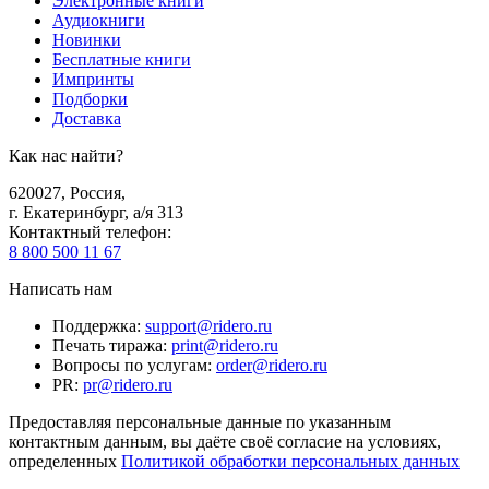
Электронные книги
Аудиокниги
Новинки
Бесплатные книги
Импринты
Подборки
Доставка
Как нас найти?
620027
,
Россия
,
г. Екатеринбург, а/я 313
Контактный телефон
:
8 800 500 11 67
Написать нам
Поддержка
:
support@ridero.ru
Печать тиража
:
print@ridero.ru
Вопросы по услугам
:
order@ridero.ru
PR
:
pr@ridero.ru
Предоставляя персональные данные по указанным
контактным данным, вы даёте своё согласие на условиях,
определенных
Политикой обработки персональных данных