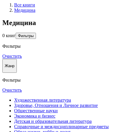
Все книги
Медицина
Медицина
0 книг
Фильтры
Фильтры
Очистить
Жанр
Фильтры
Очистить
Художественная литература
Здоровье, Отношения и Личное развитие
Общественные науки
Экономика и бизнес
Детская и образовательная литература
Справочные и междисциплинарные предметы
Образ жизни, хобби и досуг