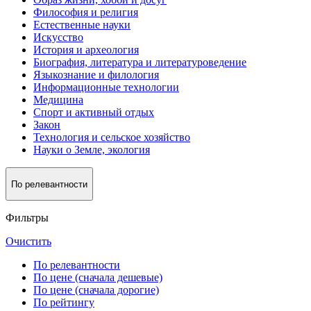
Философия и религия
Естественные науки
Искусство
История и археология
Биография, литература и литературоведение
Языкознание и филология
Информационные технологии
Медицина
Спорт и активный oтдых
Закон
Технология и сельское хозяйство
Науки о Земле, экология
По релевантности
Фильтры
Очистить
По релевантности
По цене (сначала дешевые)
По цене (сначала дорогие)
По рейтингу