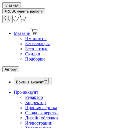
Главная
RUB
Сменить валюту
Магазин
Импринты
Бестселлеры
Бесплатные
Скидки
Подборки
Автору
Войти в аккаунт
Про-аккаунт
Редактор
Корректор
Простая верстка
Сложная верстка
Дизайн обложки
Иллюстрации