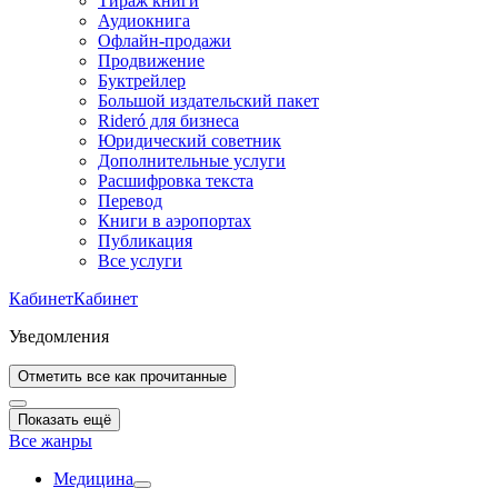
Тираж книги
Аудиокнига
Офлайн-продажи
Продвижение
Буктрейлер
Большой издательский пакет
Rideró для бизнеса
Юридический советник
Дополнительные услуги
Расшифровка текста
Перевод
Книги в аэропортах
Публикация
Все услуги
Кабинет
Кабинет
Уведомления
Отметить все как прочитанные
Показать ещё
Все жанры
Медицина