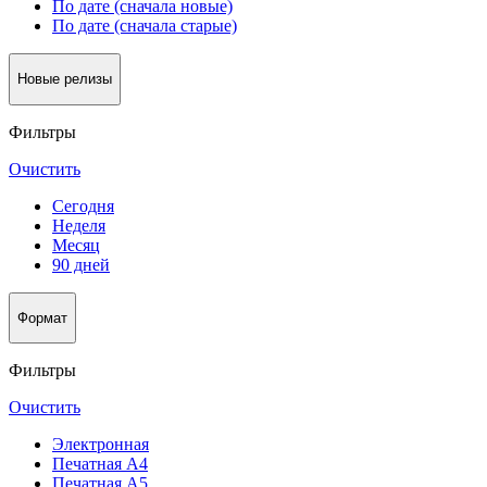
По дате (сначала новые)
По дате (сначала старые)
Новые релизы
Фильтры
Очистить
Сегодня
Неделя
Месяц
90 дней
Формат
Фильтры
Очистить
Электронная
Печатная А4
Печатная А5