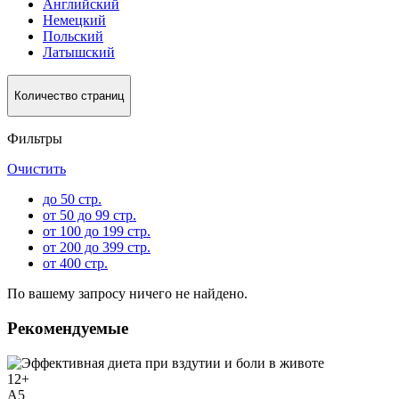
Английский
Немецкий
Польский
Латышский
Количество страниц
Фильтры
Очистить
до 50 стр.
от 50 до 99 стр.
от 100 до 199 стр.
от 200 до 399 стр.
от 400 стр.
По вашему запросу ничего не найдено.
Рекомендуемые
12
+
A5