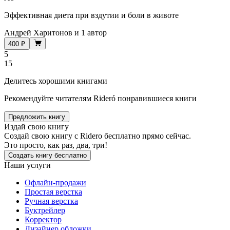
Эффективная диета при вздутии и боли в животе
Андрей Харитонов
и
1 автор
400 ₽
5
15
Делитесь хорошими книгами
Рекомендуйте читателям Rideró понравившиеся книги
Предложить книгу
Издай свою книгу
Создай свою книгу с Ridero бесплатно прямо сейчас.
Это просто, как раз, два, три!
Создать книгу бесплатно
Наши услуги
Офлайн-продажи
Простая верстка
Ручная верстка
Буктрейлер
Корректор
Дизайнер обложки