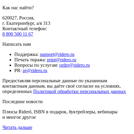
Как нас найти?
620027
,
Россия
,
г. Екатеринбург, а/я 313
Контактный телефон
:
8 800 500 11 67
Написать нам
Поддержка
:
support@ridero.ru
Печать тиража
:
print@ridero.ru
Вопросы по услугам
:
order@ridero.ru
PR
:
pr@ridero.ru
Предоставляя персональные данные по указанным
контактным данным, вы даёте своё согласие на условиях,
определенных
Политикой обработки персональных данных
Последние новости
Плюсы Rideró, ISBN в подарок, буктрейлеры, вебинары
и многое другое
Читать дальше