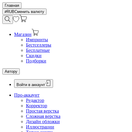
Главная
RUB
Сменить валюту
Магазин
Импринты
Бестселлеры
Бесплатные
Скидки
Подборки
Автору
Войти в аккаунт
Про-аккаунт
Редактор
Корректор
Простая верстка
Сложная верстка
Дизайн обложки
Иллюстрации