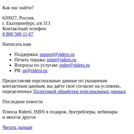
Как нас найти?
620027
,
Россия
,
г. Екатеринбург, а/я 313
Контактный телефон
:
8 800 500 11 67
Написать нам
Поддержка
:
support@ridero.ru
Печать тиража
:
print@ridero.ru
Вопросы по услугам
:
order@ridero.ru
PR
:
pr@ridero.ru
Предоставляя персональные данные по указанным
контактным данным, вы даёте своё согласие на условиях,
определенных
Политикой обработки персональных данных
Последние новости
Плюсы Rideró, ISBN в подарок, буктрейлеры, вебинары
и многое другое
Читать дальше