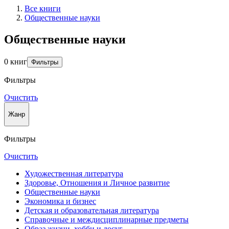
Все книги
Общественные науки
Общественные науки
0 книг
Фильтры
Фильтры
Очистить
Жанр
Фильтры
Очистить
Художественная литература
Здоровье, Отношения и Личное развитие
Общественные науки
Экономика и бизнес
Детская и образовательная литература
Справочные и междисциплинарные предметы
Образ жизни, хобби и досуг