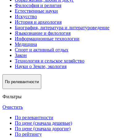
Философия и религия
Естественные науки
Искусство
История и археология
Биография, литература и литературоведение
Языкознание и филология
Информационные технологии
Медицина
Спорт и активный oтдых
Закон
Технология и сельское хозяйство
Науки о Земле, экология
По релевантности
Фильтры
Очистить
По релевантности
По цене (сначала дешевые)
По цене (сначала дорогие)
По рейтингу