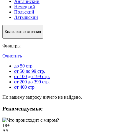
Английский
Немецкий
Польский
Латышский
Количество страниц
Фильтры
Очистить
до 50 стр.
от 50 до 99 стр.
от 100 до 199 стр.
от 200 до 399 стр.
от 400 стр.
По вашему запросу ничего не найдено.
Рекомендуемые
18
+
A5