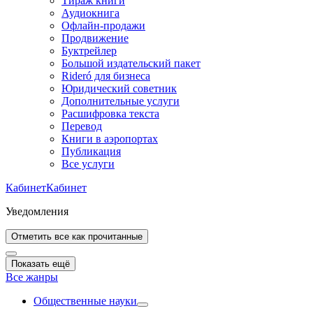
Тираж книги
Аудиокнига
Офлайн-продажи
Продвижение
Буктрейлер
Большой издательский пакет
Rideró для бизнеса
Юридический советник
Дополнительные услуги
Расшифровка текста
Перевод
Книги в аэропортах
Публикация
Все услуги
Кабинет
Кабинет
Уведомления
Отметить все как прочитанные
Показать ещё
Все жанры
Общественные науки