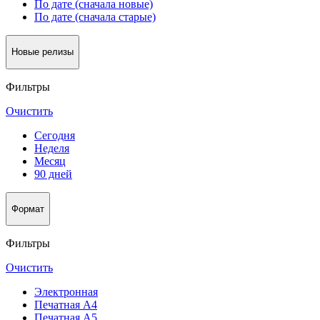
По дате (сначала новые)
По дате (сначала старые)
Новые релизы
Фильтры
Очистить
Сегодня
Неделя
Месяц
90 дней
Формат
Фильтры
Очистить
Электронная
Печатная А4
Печатная А5