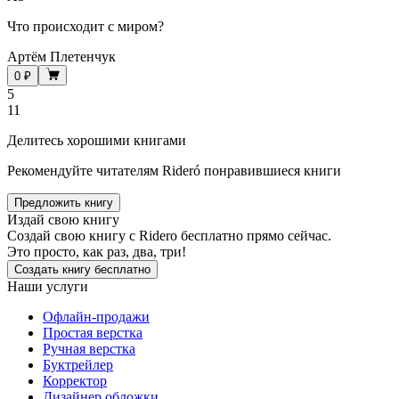
Что происходит с миром?
Артём Плетенчук
0 ₽
5
11
Делитесь хорошими книгами
Рекомендуйте читателям Rideró понравившиеся книги
Предложить книгу
Издай свою книгу
Создай свою книгу с Ridero бесплатно прямо сейчас.
Это просто, как раз, два, три!
Создать книгу бесплатно
Наши услуги
Офлайн-продажи
Простая верстка
Ручная верстка
Буктрейлер
Корректор
Дизайнер обложки