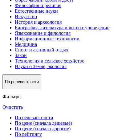
Философия и религия
Естественные науки
Искусство
История и археология
Биография, литература и литературоведение
Языкознание и филология
Информационные технологии
Медицина
Спорт и активный oтдых
Закон
Технология и сельское хозяйство
Науки о Земле, экология
По релевантности
Фильтры
Очистить
По релевантности
По цене (сначала дешевые)
По цене (сначала дорогие)
По рейтингу