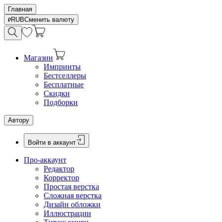
Главная
RUB
Сменить валюту
Магазин
Импринты
Бестселлеры
Бесплатные
Скидки
Подборки
Автору
Войти в аккаунт
Про-аккаунт
Редактор
Корректор
Простая верстка
Сложная верстка
Дизайн обложки
Иллюстрации