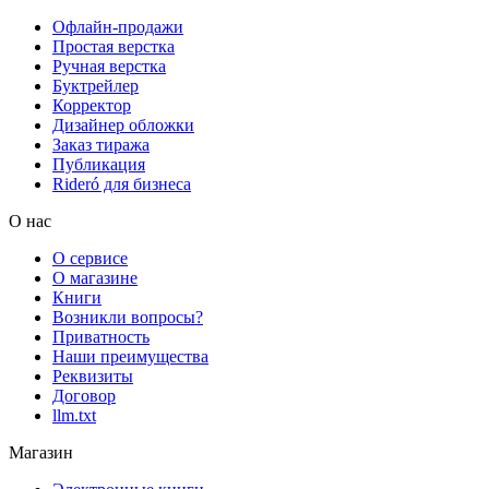
Офлайн-продажи
Простая верстка
Ручная верстка
Буктрейлер
Корректор
Дизайнер обложки
Заказ тиража
Публикация
Rideró для бизнеса
О нас
О сервисе
О магазине
Книги
Возникли вопросы?
Приватность
Наши преимущества
Реквизиты
Договор
llm.txt
Магазин