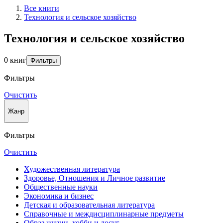
Все книги
Технология и сельское хозяйство
Технология и сельское хозяйство
0 книг
Фильтры
Фильтры
Очистить
Жанр
Фильтры
Очистить
Художественная литература
Здоровье, Отношения и Личное развитие
Общественные науки
Экономика и бизнес
Детская и образовательная литература
Справочные и междисциплинарные предметы
Образ жизни, хобби и досуг