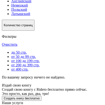
Английский
Немецкий
Польский
Латышский
Количество страниц
Фильтры
Очистить
до 50 стр.
от 50 до 99 стр.
от 100 до 199 стр.
от 200 до 399 стр.
от 400 стр.
По вашему запросу ничего не найдено.
Издай свою книгу
Создай свою книгу с Ridero бесплатно прямо сейчас.
Это просто, как раз, два, три!
Создать книгу бесплатно
Наши услуги