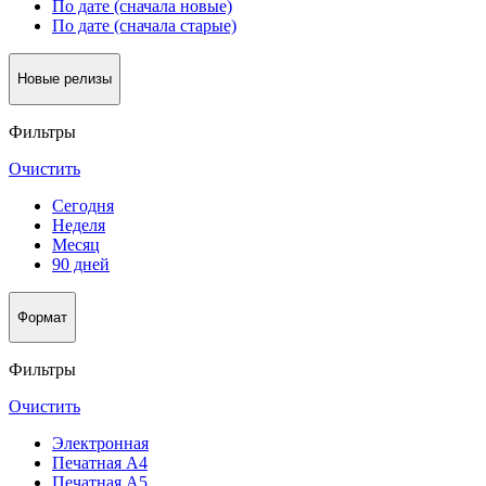
По дате (сначала новые)
По дате (сначала старые)
Новые релизы
Фильтры
Очистить
Сегодня
Неделя
Месяц
90 дней
Формат
Фильтры
Очистить
Электронная
Печатная А4
Печатная А5