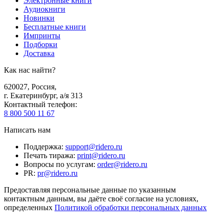
Электронные книги
Аудиокниги
Новинки
Бесплатные книги
Импринты
Подборки
Доставка
Как нас найти?
620027
,
Россия
,
г. Екатеринбург, а/я 313
Контактный телефон
:
8 800 500 11 67
Написать нам
Поддержка
:
support@ridero.ru
Печать тиража
:
print@ridero.ru
Вопросы по услугам
:
order@ridero.ru
PR
:
pr@ridero.ru
Предоставляя персональные данные по указанным
контактным данным, вы даёте своё согласие на условиях,
определенных
Политикой обработки персональных данных