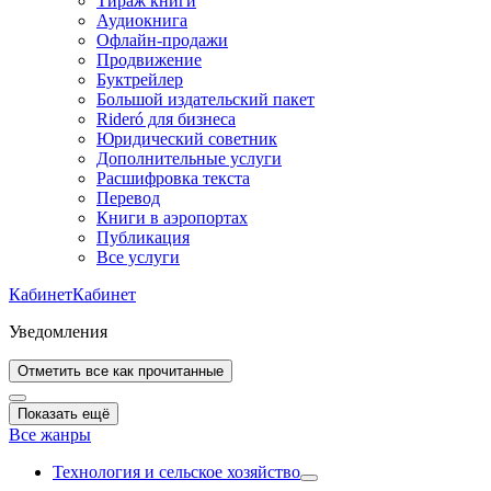
Тираж книги
Аудиокнига
Офлайн-продажи
Продвижение
Буктрейлер
Большой издательский пакет
Rideró для бизнеса
Юридический советник
Дополнительные услуги
Расшифровка текста
Перевод
Книги в аэропортах
Публикация
Все услуги
Кабинет
Кабинет
Уведомления
Отметить все как прочитанные
Показать ещё
Все жанры
Технология и сельское хозяйство