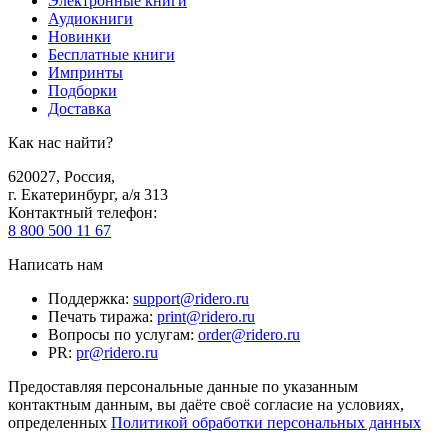
Электронные книги
Аудиокниги
Новинки
Бесплатные книги
Импринты
Подборки
Доставка
Как нас найти?
620027
,
Россия
,
г. Екатеринбург, а/я 313
Контактный телефон
:
8 800 500 11 67
Написать нам
Поддержка
:
support@ridero.ru
Печать тиража
:
print@ridero.ru
Вопросы по услугам
:
order@ridero.ru
PR
:
pr@ridero.ru
Предоставляя персональные данные по указанным
контактным данным, вы даёте своё согласие на условиях,
определенных
Политикой обработки персональных данных