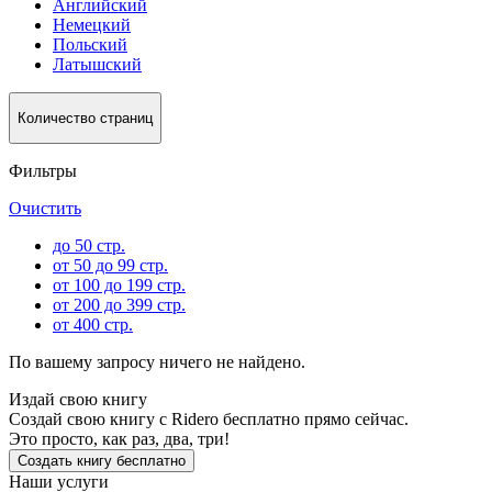
Английский
Немецкий
Польский
Латышский
Количество страниц
Фильтры
Очистить
до 50 стр.
от 50 до 99 стр.
от 100 до 199 стр.
от 200 до 399 стр.
от 400 стр.
По вашему запросу ничего не найдено.
Издай свою книгу
Создай свою книгу с Ridero бесплатно прямо сейчас.
Это просто, как раз, два, три!
Создать книгу бесплатно
Наши услуги