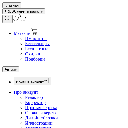
Главная
RUB
Сменить валюту
Магазин
Импринты
Бестселлеры
Бесплатные
Скидки
Подборки
Автору
Войти в аккаунт
Про-аккаунт
Редактор
Корректор
Простая верстка
Сложная верстка
Дизайн обложки
Иллюстрации