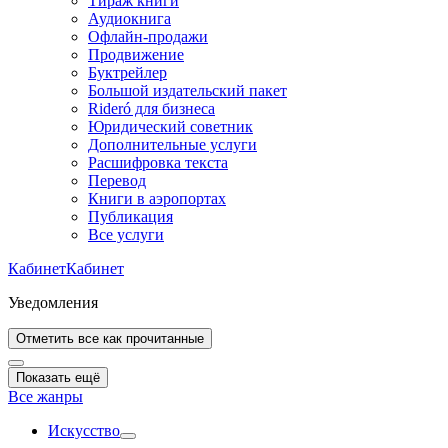
Тираж книги
Аудиокнига
Офлайн-продажи
Продвижение
Буктрейлер
Большой издательский пакет
Rideró для бизнеса
Юридический советник
Дополнительные услуги
Расшифровка текста
Перевод
Книги в аэропортах
Публикация
Все услуги
Кабинет
Кабинет
Уведомления
Отметить все как прочитанные
Показать ещё
Все жанры
Искусство