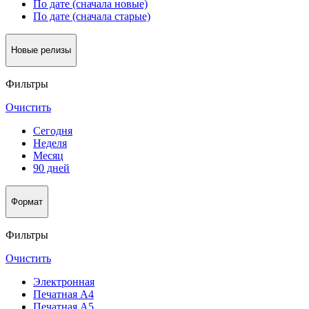
По дате (сначала новые)
По дате (сначала старые)
Новые релизы
Фильтры
Очистить
Сегодня
Неделя
Месяц
90 дней
Формат
Фильтры
Очистить
Электронная
Печатная А4
Печатная А5