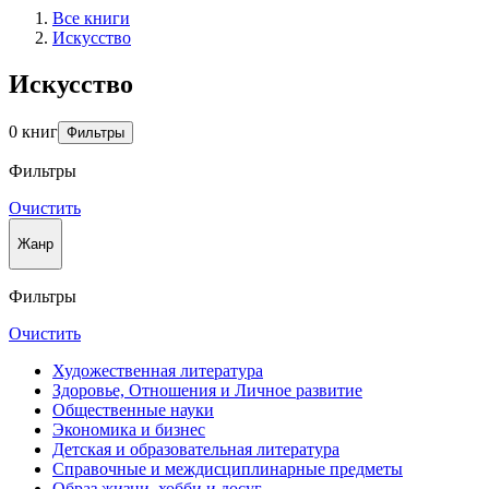
Все книги
Искусство
Искусство
0 книг
Фильтры
Фильтры
Очистить
Жанр
Фильтры
Очистить
Художественная литература
Здоровье, Отношения и Личное развитие
Общественные науки
Экономика и бизнес
Детская и образовательная литература
Справочные и междисциплинарные предметы
Образ жизни, хобби и досуг