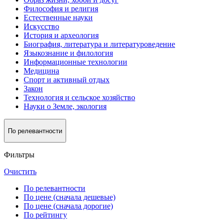
Философия и религия
Естественные науки
Искусство
История и археология
Биография, литература и литературоведение
Языкознание и филология
Информационные технологии
Медицина
Спорт и активный oтдых
Закон
Технология и сельское хозяйство
Науки о Земле, экология
По релевантности
Фильтры
Очистить
По релевантности
По цене (сначала дешевые)
По цене (сначала дорогие)
По рейтингу