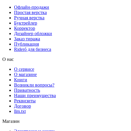
Офлайн-продажи
Простая верстка
Ручная верстка
Буктрейлер
Корректор
Дизайнер обложки
Заказ тиража
Публикация
Rideró для бизнеса
О нас
О сервисе
О магазине
Книги
Возникли вопросы?
Приватность
Наши преимущества
Реквизиты
Договор
llm.txt
Магазин