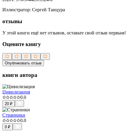
Иллюстратор
:
Сергей Танцура
отзывы
У этой книги ещё нет отзывов, оставьте свой отзыв первым!
Оцените книгу
Опубликовать отзыв
книги автора
Цивилизация
0.0
20
₽
Странники
0.0
0
₽