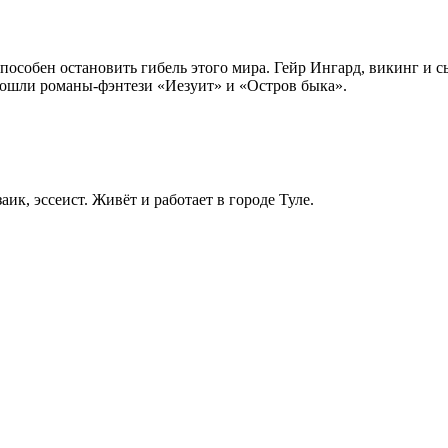
пособен остановить гибель этого мира. Гейр Ингард, викинг и сы
ошли романы-фэнтези «Иезуит» и «Остров быка».
ик, эссеист. Живёт и работает в городе Туле.