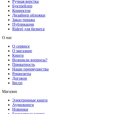
Ручная верстка
Буктрейлер
Корректор
Дизайнер обложки
Заказ тиража
Публикация
Rideró для бизнеса
О нас
О сервисе
О магазине
Книги
Возникли вопросы?
Приватность
Наши преимущества
Реквизиты
Договор
llm.txt
Магазин
Электронные книги
Аудиокниги
Новинки
Бесплатные книги