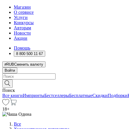
Магазин
О сервисе
Услуги
Конкурсы
Авторам
Новости
Акции
Помощь
8 800 500 11 67
RUB
Сменить валюту
Войти
Поиск
Все книги
Импринты
Бестселлеры
Бесплатные
Скидки
Подборки
18
+
Все