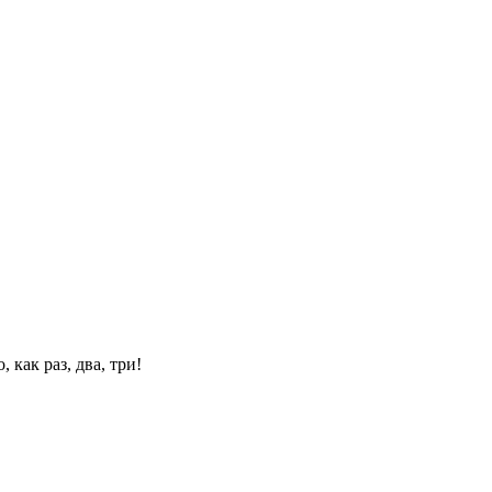
 как раз, два, три!