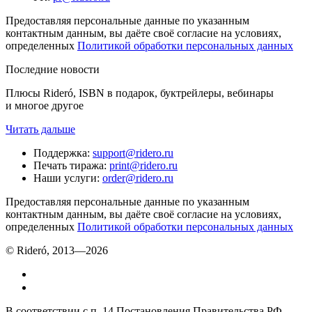
Предоставляя персональные данные по указанным
контактным данным, вы даёте своё согласие на условиях,
определенных
Политикой обработки персональных данных
Последние новости
Плюсы Rideró, ISBN в подарок, буктрейлеры, вебинары
и многое другое
Читать дальше
Поддержка
:
support@ridero.ru
Печать тиража
:
print@ridero.ru
Наши услуги
:
order@ridero.ru
Предоставляя персональные данные по указанным
контактным данным, вы даёте своё согласие на условиях,
определенных
Политикой обработки персональных данных
© Rideró, 2013—
2026
В соответствии с п. 14 Постановления Правительства РФ