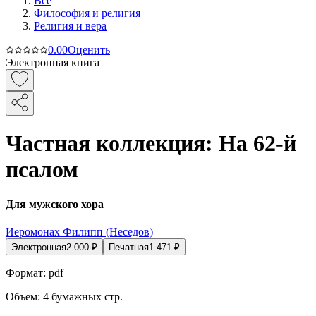
Все
Философия и религия
Религия и вера
0.0
0
Оценить
Электронная книга
Частная коллекция: На 62-й
псалом
Для мужского хора
Иеромонах Филипп (Неседов)
Электронная
2 000
₽
Печатная
1 471
₽
Формат:
pdf
Объем:
4
бумажных стр.