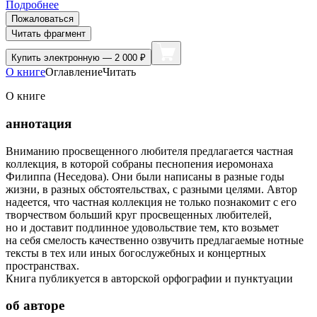
Подробнее
Пожаловаться
Читать фрагмент
Купить
электронную — 2 000 ₽
О книге
Оглавление
Читать
О книге
аннотация
Вниманию просвещенного любителя предлагается частная
коллекция, в которой собраны песнопения иеромонаха
Филиппа (Неседова). Они были написаны в разные годы
жизни, в разных обстоятельствах, с разными целями. Автор
надеется, что частная коллекция не только познакомит с его
творчеством больший круг просвещенных любителей,
но и доставит подлинное удовольствие тем, кто возьмет
на себя смелость качественно озвучить предлагаемые нотные
тексты в тех или иных богослужебных и концертных
пространствах.
Книга публикуется в авторской орфографии и пунктуации
об авторе