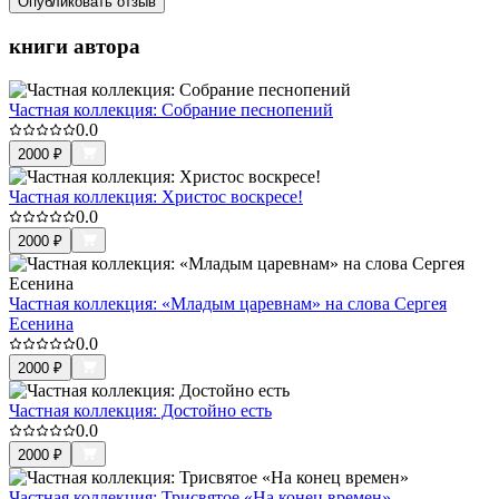
Опубликовать отзыв
книги автора
Частная коллекция: Собрание песнопений
0.0
2000
₽
Частная коллекция: Христос воскресе!
0.0
2000
₽
Частная коллекция: «Младым царевнам» на слова Сергея
Есенина
0.0
2000
₽
Частная коллекция: Достойно есть
0.0
2000
₽
Частная коллекция: Трисвятое «На конец времен»