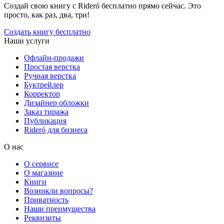
Создай свою книгу с Rideró бесплатно прямо сейчас. Это
просто, как раз, два, три!
Создать книгу бесплатно
Наши услуги
Офлайн-продажи
Простая верстка
Ручная верстка
Буктрейлер
Корректор
Дизайнер обложки
Заказ тиража
Публикация
Rideró для бизнеса
О нас
О сервисе
О магазине
Книги
Возникли вопросы?
Приватность
Наши преимущества
Реквизиты