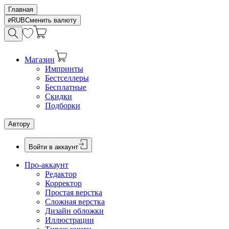
Главная
RUB
Сменить валюту
Магазин
Импринты
Бестселлеры
Бесплатные
Скидки
Подборки
Автору
Войти в аккаунт
Про-аккаунт
Редактор
Корректор
Простая верстка
Сложная верстка
Дизайн обложки
Иллюстрации