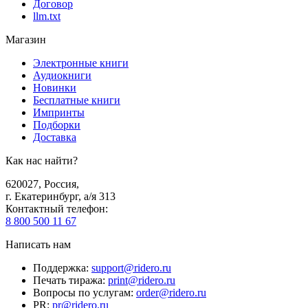
Договор
llm.txt
Магазин
Электронные книги
Аудиокниги
Новинки
Бесплатные книги
Импринты
Подборки
Доставка
Как нас найти?
620027
,
Россия
,
г. Екатеринбург, а/я 313
Контактный телефон
:
8 800 500 11 67
Написать нам
Поддержка
:
support@ridero.ru
Печать тиража
:
print@ridero.ru
Вопросы по услугам
:
order@ridero.ru
PR
:
pr@ridero.ru