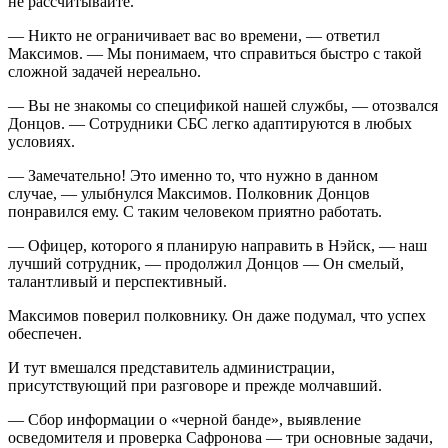
не рассчитывайте.
— Никто не ограничивает вас во времени, — ответил
Максимов. — Мы понимаем, что справиться быстро с такой
сложной задачей нереально.
— Вы не знакомы со спецификой нашей службы, — отозвался
Донцов. — Сотрудники СБС легко адаптируются в любых
условиях.
— Замечательно! Это именно то, что нужно в данном
случае, — улыбнулся Максимов. Полковник Донцов
понравился ему. С таким человеком приятно работать.
— Офицер, которого я планирую направить в Нэйск, — наш
лучший сотрудник, — продолжил Донцов — Он смелый,
талантливый и перспективный.
Максимов поверил полковнику. Он даже подумал, что успех
обеспечен.
И тут вмешался представитель администрации,
присутствующий при разговоре и прежде молчавший.
— Сбор информации о «черной банде», выявление
осведомителя и проверка Сафронова — три основные задачи,