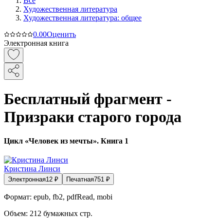
Все
Художественная литература
Художественная литература: общее
0.0
0
Оценить
Электронная книга
Бесплатный фрагмент -
Призраки старого города
Цикл «Человек из мечты». Книга 1
Кристина Линси
Электронная
12
₽
Печатная
751
₽
Формат:
epub, fb2, pdfRead, mobi
Объем:
212
бумажных стр.