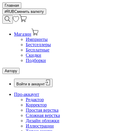
Главная
RUB
Сменить валюту
Магазин
Импринты
Бестселлеры
Бесплатные
Скидки
Подборки
Автору
Войти в аккаунт
Про-аккаунт
Редактор
Корректор
Простая верстка
Сложная верстка
Дизайн обложки
Иллюстрации