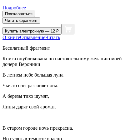
Подробнее
Пожаловаться
Читать фрагмент
Купить
электронную — 12 ₽
О книге
Оглавление
Читать
Бесплатный фрагмент
Книга опубликована по настоятельному желанию моей
дочери Вероники
В летнем небе большая луна
Чьи-то сны разгоняет она.
А березы тихо шумят,
Липы дарят свой аромат.
В старом городе ночь прекрасна,
Но гулять в темноте опасно.