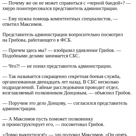
— Почему же он не может справиться с «черной бандой»? —
хмуро поинтересовался представитель администрации.
— Ему нужна помощь компетентных специалистов, —
ответил Максимов.
Представитель администрации вопросительно посмотрел
на Грибова, работающего в ФСБ.
— Причем здесь мы? — изобразил удивление Грибов. —
Подобными делами занимается СБС.
— Что?! — не понял представитель администрации.
— Так называется сокращенно секретная боевая служба,
организованная двенадцать лет назад. В СБС несколько
подразделений. Тайные расследования проводит отдел,
возглавляемый полковником Донцовым, — объяснил Грибов.
— Поручим это дело Донцову, — согласился представитель
администрации.
— А Максимов пусть поможет полковнику
и проинструктирует его, — посоветовал Грибов.
«Ловко выкрутился!» — зло подумал Максимов. «Он опять