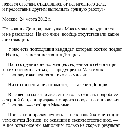
перевел стрелки, отказавшись от невыгодного дела,
и предоставив другим выполнять грязную работу!»
Москва. 24 марта 2012 г.
Полковник Донцов, выслушав Максимова, не удивился
и не разозлился. На его лице, вообще отсутствовали какие-
либо эмоции.
— У нас есть подходящий кандидат, который охотно поедет
в Нэйск, — спокойно ответил Донцов.
— Ваш сотрудник не должен рассекречивать себя ни при
каких обстоятельствах, — предупредил Максимов. —
Сафронову тоже нельзя знать о его миссии.
— Никто ни о чем не догадается, — заверил Донцов.
— Высшее начальство желает не только узнать подробнее
о черной банде и призраках старого города, но и проверить
Сафронова, — сообщил Максимов.
— Призраки и прочая нечисть — не в нашей компетенции, —
усмехнулся Донцов, не верящий в сверхъестественное. —
А все остальное мы выполним, только на скорый результат