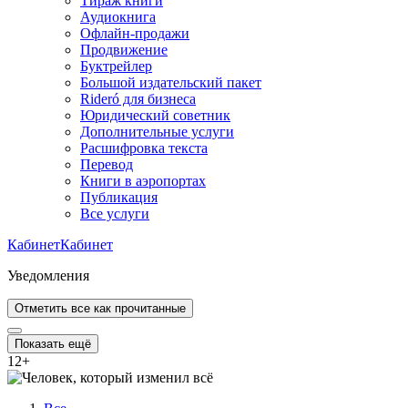
Тираж книги
Аудиокнига
Офлайн-продажи
Продвижение
Буктрейлер
Большой издательский пакет
Rideró для бизнеса
Юридический советник
Дополнительные услуги
Расшифровка текста
Перевод
Книги в аэропортах
Публикация
Все услуги
Кабинет
Кабинет
Уведомления
Отметить все как прочитанные
Показать ещё
12
+