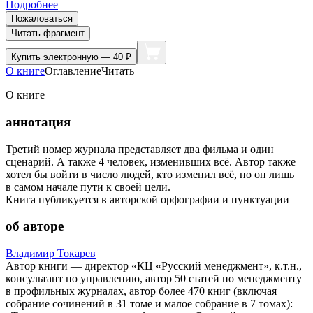
Подробнее
Пожаловаться
Читать фрагмент
Купить
электронную — 40 ₽
О книге
Оглавление
Читать
О книге
аннотация
Третий номер журнала представляет два фильма и один
сценарий. А также 4 человек, изменивших всё. Автор также
хотел бы войти в число людей, кто изменил всё, но он лишь
в самом начале пути к своей цели.
Книга публикуется в авторской орфографии и пунктуации
об авторе
Владимир Токарев
Автор книги — директор «КЦ «Русский менеджмент», к.т.н.,
консультант по управлению, автор 50 статей по менеджменту
в профильных журналах, автор более 470 книг (включая
собрание сочинений в 31 томе и малое собрание в 7 томах):