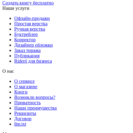
Создать книгу бесплатно
Наши услуги
Офлайн-продажи
Простая верстка
Ручная верстка
Буктрейлер
Корректор
Дизайнер обложки
Заказ тиража
Публикация
Rideró для бизнеса
О нас
О сервисе
О магазине
Книги
Возникли вопросы?
Приватность
Наши преимущества
Реквизиты
Договор
llm.txt