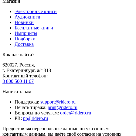
Магазин
Электронные книги
Аудиокниги
Новинки
Бесплатные книги
Импринты
Подборки
Доставка
Как нас найти?
620027
,
Россия
,
г. Екатеринбург, а/я 313
Контактный телефон
:
8 800 500 11 67
Написать нам
Поддержка
:
support@ridero.ru
Печать тиража
:
print@ridero.ru
Вопросы по услугам
:
order@ridero.ru
PR
:
pr@ridero.ru
Предоставляя персональные данные по указанным
контактным данным, вы даёте своё согласие на условиях,