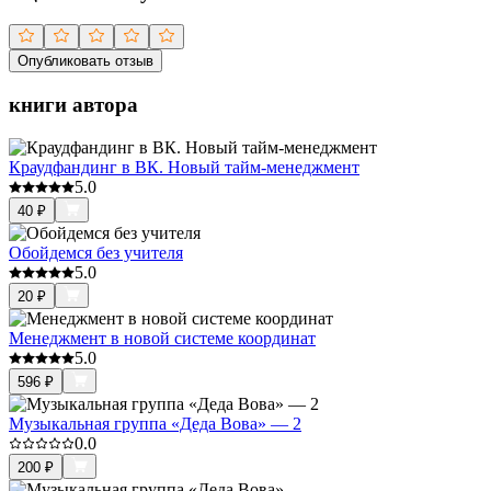
Опубликовать отзыв
книги автора
Краудфандинг в ВК. Новый тайм-менеджмент
5.0
40
₽
Обойдемся без учителя
5.0
20
₽
Менеджмент в новой системе координат
5.0
596
₽
Музыкальная группа «Деда Вова» — 2
0.0
200
₽