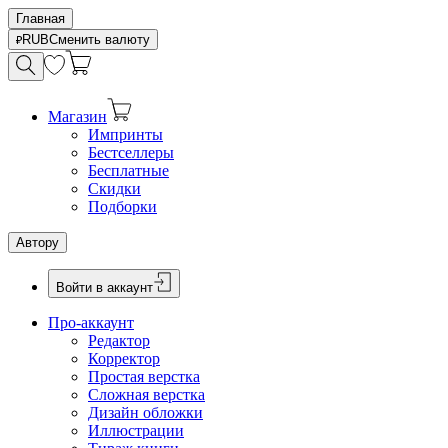
Главная
RUB
Сменить валюту
Магазин
Импринты
Бестселлеры
Бесплатные
Скидки
Подборки
Автору
Войти в аккаунт
Про-аккаунт
Редактор
Корректор
Простая верстка
Сложная верстка
Дизайн обложки
Иллюстрации