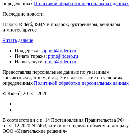
определенных
Политикой обработки персональных данных
Последние новости
Плюсы Rideró, ISBN в подарок, буктрейлеры, вебинары
и многое другое
Читать дальше
Поддержка
:
support@ridero.ru
Печать тиража
:
print@ridero.ru
Наши услуги
:
order@ridero.ru
Предоставляя персональные данные по указанным
контактным данным, вы даёте своё согласие на условиях,
определенных
Политикой обработки персональных данных
© Rideró, 2013—
2026
В соответствии с п. 14 Постановления Правительства РФ
от 31.12.2020 N 2463, книги не подлежат обмену и возврату
ООО «Издательские решения»