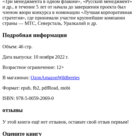
«Три менеджмента в одном флаконе», «Русский менеджмент»
и др., в течение 5 лет от начала до завершения проекта был
членом жюри конкурса в номинации «Лучшая корпоративная
стратегия», где принимали участие крупнейшие компании
страны — МТС, Северсталь, Уралкалий и др.
Подробная информация
Объем:
46
стр.
Дата выпуска:
10 ноября 2022 г.
Возрастное ограничение:
12
+
В магазинах:
Ozon
Amazon
Wildberries
Формат:
epub, fb2, pdfRead, mobi
ISBN:
978-5-0059-2069-0
отзывы
У этой книги ещё нет отзывов, оставьте свой отзыв первым!
Оцените книгу