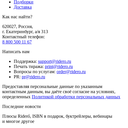
Подборки
Доставка
Как нас найти?
620027
,
Россия
,
г. Екатеринбург, а/я 313
Контактный телефон
:
8 800 500 11 67
Написать нам
Поддержка
:
support@ridero.ru
Печать тиража
:
print@ridero.ru
Вопросы по услугам
:
order@ridero.ru
PR
:
pr@ridero.ru
Предоставляя персональные данные по указанным
контактным данным, вы даёте своё согласие на условиях,
определенных
Политикой обработки персональных данных
Последние новости
Плюсы Rideró, ISBN в подарок, буктрейлеры, вебинары
и многое другое