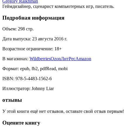
Gregory Raikhman
Геймдизайнер, сценарист компьютерных игр, писатель.
Подробная информация
Объем:
298
стр.
Дата выпуска:
23 августа 2016 г.
Возрастное ограничение:
18
+
В магазинах:
Wildberries
Ozon
ЛитРес
Amazon
Формат:
epub, fb2, pdfRead, mobi
ISBN:
978-5-4483-1562-6
Иллюстратор
:
Johnny Liar
отзывы
У этой книги ещё нет отзывов, оставьте свой отзыв первым!
Оцените книгу