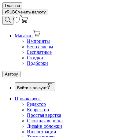
Главная
RUB
Сменить валюту
Магазин
Импринты
Бестселлеры
Бесплатные
Скидки
Подборки
Автору
Войти в аккаунт
Про-аккаунт
Редактор
Корректор
Простая верстка
Сложная верстка
Дизайн обложки
Иллюстрации