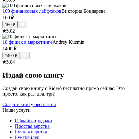
100 финансовых лайфхаков
Виктория Бондарева
160
₽
160
₽
5.0
2
10 фишек в маркетинге
Andrey Kuzmin
1400
₽
1400
₽
5.0
4
Издай свою книгу
Создай свою книгу с Rideró бесплатно прямо сейчас. Это
просто, как раз, два, три!
Создать книгу бесплатно
Наши услуги
Офлайн-продажи
Простая верстка
Ручная верстка
Буктрейлер