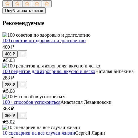
Опубликовать отзыв
Рекомендуемые
100 советов по здоровью и долголетию
400
₽
400
₽
5.0
3
100 рецептов для аэрогриля: вкусно и легко
Наталья Бибекина
288
₽
288
₽
5.0
8
100+ способов успокоиться
Анастасия Левандовски
368
₽
368
₽
5.0
2
10 сценариев на все случаи жизни
Сергей Ларин