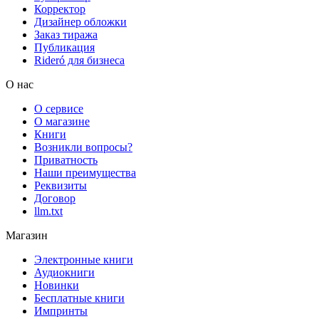
Корректор
Дизайнер обложки
Заказ тиража
Публикация
Rideró для бизнеса
О нас
О сервисе
О магазине
Книги
Возникли вопросы?
Приватность
Наши преимущества
Реквизиты
Договор
llm.txt
Магазин
Электронные книги
Аудиокниги
Новинки
Бесплатные книги
Импринты