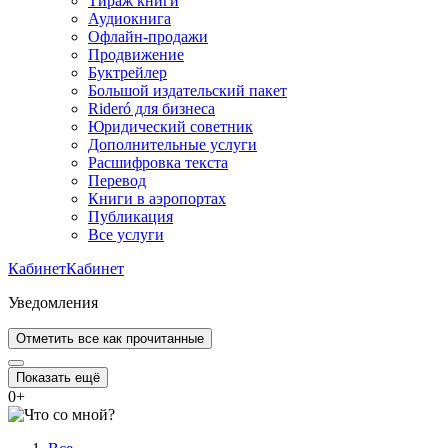
Тираж книги
Аудиокнига
Офлайн-продажи
Продвижение
Буктрейлер
Большой издательский пакет
Rideró для бизнеса
Юридический советник
Дополнительные услуги
Расшифровка текста
Перевод
Книги в аэропортах
Публикация
Все услуги
Кабинет
Кабинет
Уведомления
Отметить все как прочитанные
Показать ещё
0
+