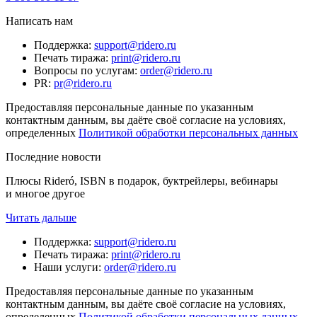
Написать нам
Поддержка
:
support@ridero.ru
Печать тиража
:
print@ridero.ru
Вопросы по услугам
:
order@ridero.ru
PR
:
pr@ridero.ru
Предоставляя персональные данные по указанным
контактным данным, вы даёте своё согласие на условиях,
определенных
Политикой обработки персональных данных
Последние новости
Плюсы Rideró, ISBN в подарок, буктрейлеры, вебинары
и многое другое
Читать дальше
Поддержка
:
support@ridero.ru
Печать тиража
:
print@ridero.ru
Наши услуги
:
order@ridero.ru
Предоставляя персональные данные по указанным
контактным данным, вы даёте своё согласие на условиях,
определенных
Политикой обработки персональных данных