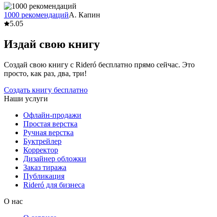
1000 рекомендаций
А. Капин
5.0
5
Издай свою книгу
Создай свою книгу с Rideró бесплатно прямо сейчас. Это
просто, как раз, два, три!
Создать книгу бесплатно
Наши услуги
Офлайн-продажи
Простая верстка
Ручная верстка
Буктрейлер
Корректор
Дизайнер обложки
Заказ тиража
Публикация
Rideró для бизнеса
О нас