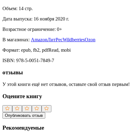
Объем:
14
стр.
Дата выпуска:
16 ноября 2020 г.
Возрастное ограничение:
0
+
В магазинах:
Amazon
ЛитРес
Wildberries
Ozon
Формат:
epub, fb2, pdfRead, mobi
ISBN:
978-5-0051-7849-7
отзывы
У этой книги ещё нет отзывов, оставьте свой отзыв первым!
Оцените книгу
Опубликовать отзыв
Рекомендуемые