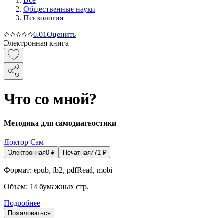
Все
Общественные науки
Психология
0.0
1
Оценить
Электронная книга
Что со мной?
Методика для самодиагностики
Доктор Сам
Электронная
0
₽
Печатная
771
₽
Формат:
epub, fb2, pdfRead, mobi
Объем:
14
бумажных стр.
Подробнее
Пожаловаться