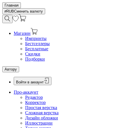
Главная
RUB
Сменить валюту
Магазин
Импринты
Бестселлеры
Бесплатные
Скидки
Подборки
Автору
Войти в аккаунт
Про-аккаунт
Редактор
Корректор
Простая верстка
Сложная верстка
Дизайн обложки
Иллюстрации