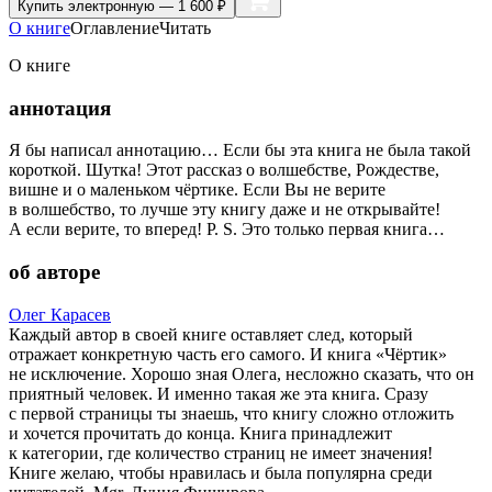
Купить
электронную — 1 600 ₽
О книге
Оглавление
Читать
О книге
аннотация
Я бы написал аннотацию… Если бы эта книга не была такой
короткой. Шутка! Этот рассказ о волшебстве, Рождестве,
вишне и о маленьком чёртике. Если Вы не верите
в волшебство, то лучше эту книгу даже и не открывайте!
А если верите, то вперед! P. S. Это только первая книга…
об авторе
Олег Карасев
Каждый автор в своей книге оставляет след, который
отражает конкретную часть его самого. И книга «Чёртик»
не исключение. Хорошо зная Олега, несложно сказать, что он
приятный человек. И именно такая же эта книга. Сразу
с первой страницы ты знаешь, что книгу сложно отложить
и хочется прочитать до конца. Книга принадлежит
к категории, где количество страниц не имеет значения!
Книге желаю, чтобы нравилась и была популярна среди