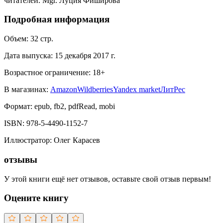
читателей. Mgr. Луция Фиширова
Подробная информация
Объем:
32
стр.
Дата выпуска:
15 декабря 2017 г.
Возрастное ограничение:
18
+
В магазинах:
Amazon
Wildberries
Yandex market
ЛитРес
Формат:
epub, fb2, pdfRead, mobi
ISBN:
978-5-4490-1152-7
Иллюстратор
:
Олег Карасев
отзывы
У этой книги ещё нет отзывов, оставьте свой отзыв первым!
Оцените книгу