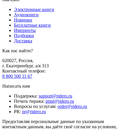
Электронные книги
Аудиокниги
Новинки
Бесплатные книги
Импринты
Подборки
Доставка
Как нас найти?
620027
,
Россия
,
г. Екатеринбург, а/я 313
Контактный телефон
:
8 800 500 11 67
Написать нам
Поддержка
:
support@ridero.ru
Печать тиража
:
print@ridero.ru
Вопросы по услугам
:
order@ridero.ru
PR
:
pr@ridero.ru
Предоставляя персональные данные по указанным
контактным данным, вы даёте своё согласие на условиях,