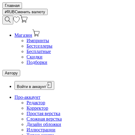
Главная
RUB
Сменить валюту
Магазин
Импринты
Бестселлеры
Бесплатные
Скидки
Подборки
Автору
Войти в аккаунт
Про-аккаунт
Редактор
Корректор
Простая верстка
Сложная верстка
Дизайн обложки
Иллюстрации