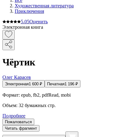
Все
Художественная литература
Приключения
5.0
5
Оценить
Электронная книга
Чёртик
Олег Карасев
Электронная
1 600
₽
Печатная
1 196
₽
Формат:
epub, fb2, pdfRead, mobi
Объем:
32
бумажных стр.
Подробнее
Пожаловаться
Читать фрагмент