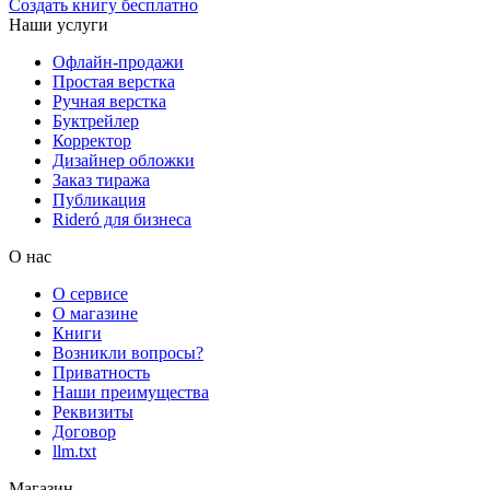
Создать книгу бесплатно
Наши услуги
Офлайн-продажи
Простая верстка
Ручная верстка
Буктрейлер
Корректор
Дизайнер обложки
Заказ тиража
Публикация
Rideró для бизнеса
О нас
О сервисе
О магазине
Книги
Возникли вопросы?
Приватность
Наши преимущества
Реквизиты
Договор
llm.txt
Магазин